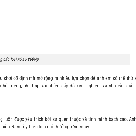
 các loại xổ số 868vip
u chơi cố định mà mở rộng ra nhiều lựa chọn để anh em có thể thử s
hút riêng, phù hợp với nhiều cấp độ kinh nghiệm và nhu cầu giải t
ng luôn được yêu thích bởi sự quen thuộc và tính minh bạch cao. An
 miền Nam tùy theo lịch mở thưởng từng ngày.