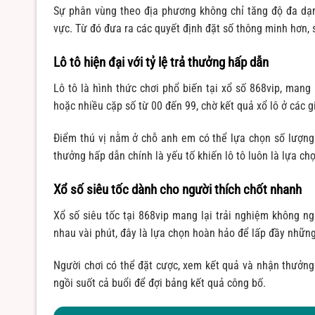
Sự phân vùng theo địa phương không chỉ tăng độ đa dạn
vực. Từ đó đưa ra các quyết định đặt số thông minh hơn, 
Lô tô hiện đại với tỷ lệ trả thưởng hấp dẫn
Lô tô là hình thức chơi phổ biến tại xổ số 868vip, mang
hoặc nhiều cặp số từ 00 đến 99, chờ kết quả xổ lô ở các g
Điểm thú vị nằm ở chỗ anh em có thể lựa chọn số lượng c
thưởng hấp dẫn chính là yếu tố khiến lô tô luôn là lựa c
Xổ số siêu tốc dành cho người thích chốt nhanh
Xổ số siêu tốc tại 868vip mang lại trải nghiệm không n
nhau vài phút, đây là lựa chọn hoàn hảo để lấp đầy những
Người chơi có thể đặt cược, xem kết quả và nhận thưởng
ngồi suốt cả buổi để đợi bảng kết quả công bố.