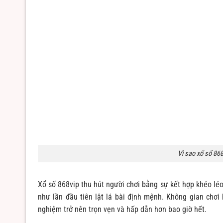
Vì sao xổ số 868
Xổ số 868vip thu hút người chơi bằng sự kết hợp khéo lé
như lần đầu tiên lật lá bài định mệnh. Không gian chơi
nghiệm trở nên trọn vẹn và hấp dẫn hơn bao giờ hết.