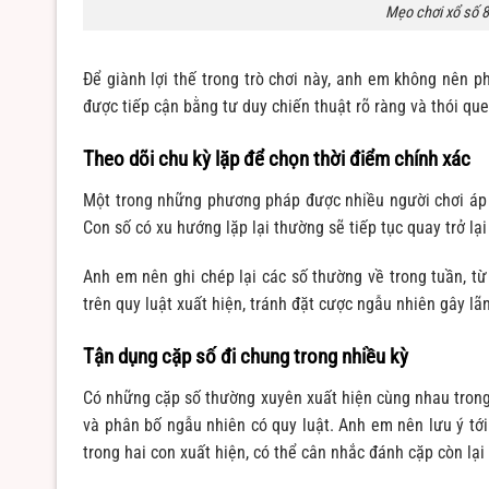
Mẹo chơi xổ số 8
Để giành lợi thế trong trò chơi này, anh em không nên p
được tiếp cận bằng tư duy chiến thuật rõ ràng và thói quen
Theo dõi chu kỳ lặp để chọn thời điểm chính xác
Một trong những phương pháp được nhiều người chơi áp d
Con số có xu hướng lặp lại thường sẽ tiếp tục quay trở lạ
Anh em nên ghi chép lại các số thường về trong tuần, từ
trên quy luật xuất hiện, tránh đặt cược ngẫu nhiên gây lãn
Tận dụng cặp số đi chung trong nhiều kỳ
Có những cặp số thường xuyên xuất hiện cùng nhau trong
và phân bố ngẫu nhiên có quy luật. Anh em nên lưu ý tới
trong hai con xuất hiện, có thể cân nhắc đánh cặp còn lại 