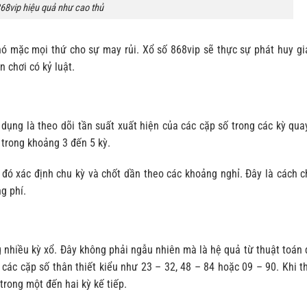
68vip hiệu quả như cao thủ
hó mặc mọi thứ cho sự may rủi. Xổ số 868vip sẽ thực sự phát huy giá
 chơi có kỷ luật.
ụng là theo dõi tần suất xuất hiện của các cặp số trong các kỳ quay
i trong khoảng 3 đến 5 kỳ.
 đó xác định chu kỳ và chốt dần theo các khoảng nghỉ. Đây là cách c
g phí.
 nhiều kỳ xổ. Đây không phải ngẫu nhiên mà là hệ quả từ thuật toán 
 các cặp số thân thiết kiểu như 23 – 32, 48 – 84 hoặc 09 – 90. Khi 
trong một đến hai kỳ kế tiếp.