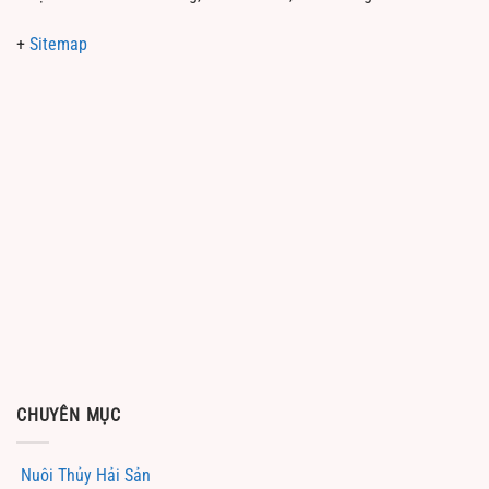
+
Sitemap
CHUYÊN MỤC
Nuôi Thủy Hải Sản