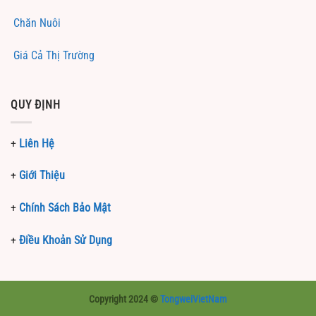
Chăn Nuôi
Giá Cả Thị Trường
QUY ĐỊNH
+
Liên Hệ
+
Giới Thiệu
+
Chính Sách Bảo Mật
+
Điều Khoản Sử Dụng
Copyright 2024 ©
TongweiVietNam