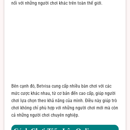
nối với những người chơi khác trên toàn thế giới.
Bên cạnh đó, Betvisa cung cấp nhiều bàn chơi với các
mức cược khác nhau, từ cơ bản đến cao cấp, giúp người
chơi lựa chọn theo khả năng của mình. Điều này giúp trò
chơi không chỉ phù hợp với những người chơi mới mà còn
cả những người chơi chuyên nghiệp.