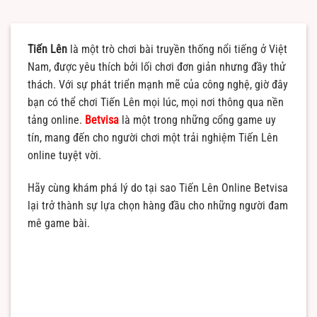
Tiến Lên
là một trò chơi bài truyền thống nổi tiếng ở Việt
Nam, được yêu thích bởi lối chơi đơn giản nhưng đầy thử
thách. Với sự phát triển mạnh mẽ của công nghệ, giờ đây
bạn có thể chơi Tiến Lên mọi lúc, mọi nơi thông qua nền
tảng online.
Betvisa
là một trong những cổng game uy
tín, mang đến cho người chơi một trải nghiệm Tiến Lên
online tuyệt vời.
Hãy cùng khám phá lý do tại sao Tiến Lên Online Betvisa
lại trở thành sự lựa chọn hàng đầu cho những người đam
mê game bài.