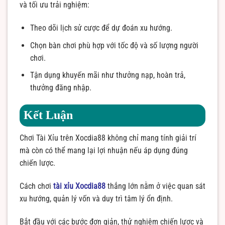
và tối ưu trải nghiệm:
Theo dõi lịch sử cược để dự đoán xu hướng.
Chọn bàn chơi phù hợp với tốc độ và số lượng người
chơi.
Tận dụng khuyến mãi như thưởng nạp, hoàn trả,
thưởng đăng nhập.
Kết Luận
Chơi Tài Xỉu trên Xocdia88 không chỉ mang tính giải trí
mà còn có thể mang lại lợi nhuận nếu áp dụng đúng
chiến lược.
Cách chơi
tài xỉu Xocdia88
thắng lớn nằm ở việc quan sát
xu hướng, quản lý vốn và duy trì tâm lý ổn định.
Bắt đầu với các bước đơn giản, thử nghiệm chiến lược và