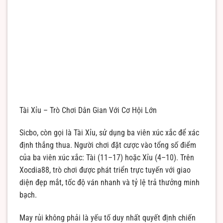
Tài Xỉu – Trò Chơi Dân Gian Với Cơ Hội Lớn
Sicbo, còn gọi là Tài Xỉu, sử dụng ba viên xúc xắc để xác
định thắng thua. Người chơi đặt cược vào tổng số điểm
của ba viên xúc xắc: Tài (11–17) hoặc Xỉu (4–10). Trên
Xocdia88, trò chơi được phát triển trực tuyến với giao
diện đẹp mắt, tốc độ ván nhanh và tỷ lệ trả thưởng minh
bạch.
May rủi không phải là yếu tố duy nhất quyết định chiến