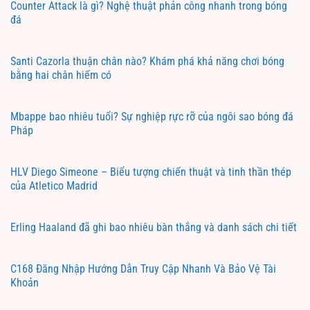
Counter Attack là gì? Nghệ thuật phản công nhanh trong bóng
đá
Santi Cazorla thuận chân nào? Khám phá khả năng chơi bóng
bằng hai chân hiếm có
Mbappe bao nhiêu tuổi? Sự nghiệp rực rỡ của ngôi sao bóng đá
Pháp
HLV Diego Simeone – Biểu tượng chiến thuật và tinh thần thép
của Atletico Madrid
Erling Haaland đã ghi bao nhiêu bàn thắng và danh sách chi tiết
C168 Đăng Nhập Hướng Dẫn Truy Cập Nhanh Và Bảo Vệ Tài
Khoản