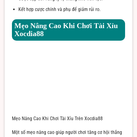
Kết hợp cược chính và phụ để giảm rủi ro.
Mẹo Nâng Cao Khi Chơi Tài Xỉu
Xocdia88
Mẹo Nâng Cao Khi Chơi Tài Xỉu Trên Xocdia88
Một số mẹo nâng cao giúp người chơi tăng cơ hội thắng