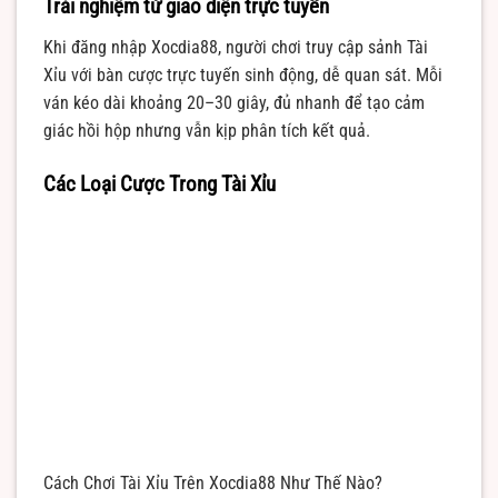
Trải nghiệm từ giao diện trực tuyến
Khi đăng nhập Xocdia88, người chơi truy cập sảnh Tài
Xỉu với bàn cược trực tuyến sinh động, dễ quan sát. Mỗi
ván kéo dài khoảng 20–30 giây, đủ nhanh để tạo cảm
giác hồi hộp nhưng vẫn kịp phân tích kết quả.
Các Loại Cược Trong Tài Xỉu
Cách Chơi Tài Xỉu Trên Xocdia88 Như Thế Nào?