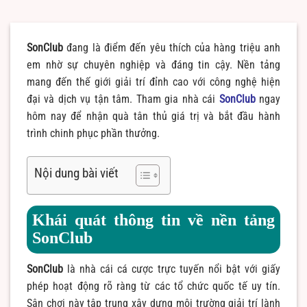
SonClub
đang là điểm đến yêu thích của hàng triệu anh
em nhờ sự chuyên nghiệp và đáng tin cậy. Nền tảng
mang đến thế giới giải trí đỉnh cao với công nghệ hiện
đại và dịch vụ tận tâm. Tham gia nhà cái
SonClub
ngay
hôm nay để nhận quà tân thủ giá trị và bắt đầu hành
trình chinh phục phần thưởng.
Nội dung bài viết
Khái quát thông tin về nền tảng
SonClub
SonClub
là nhà cái cá cược trực tuyến nổi bật với giấy
phép hoạt động rõ ràng từ các tổ chức quốc tế uy tín.
Sân chơi này tập trung xây dựng môi trường giải trí lành