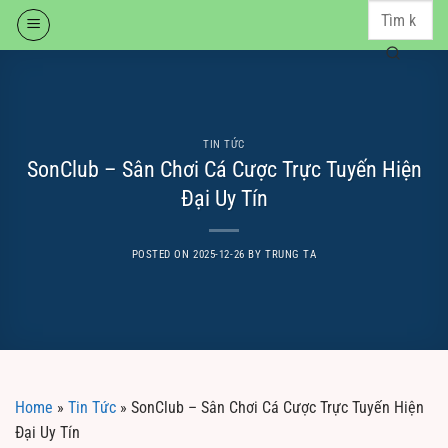
Skip
to
content
TIN TỨC
SonClub – Sân Chơi Cá Cược Trực Tuyến Hiện
Đại Uy Tín
POSTED ON
2025-12-26
BY
TRUNG TA
Home
»
Tin Tức
»
SonClub – Sân Chơi Cá Cược Trực Tuyến Hiện
Đại Uy Tín