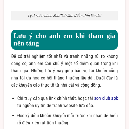
Lý do nên chọn SonClub làm điểm đến lâu dài
Lưu ý cho anh em khi tham gia
nền tảng
Để có trải nghiệm tốt nhất và tránh những rủi ro không
đáng có, anh em cần chú ý một số điểm quan trọng khi
tham gia. Những lưu ý này giúp bảo vệ tài khoản cũng
như tối ưu hóa cơ hội thắng thưởng lâu dài. Dưới đây là
các khuyến cáo thực tế từ nhà cái và cộng đồng.
Chỉ truy cập qua link chính thức hoặc tải
son club apk
từ nguồn uy tín để tránh website lừa đảo.
Đọc kỹ điều khoản khuyến mãi trước khi nhận để hiểu
rõ điều kiện rút tiền thưởng.