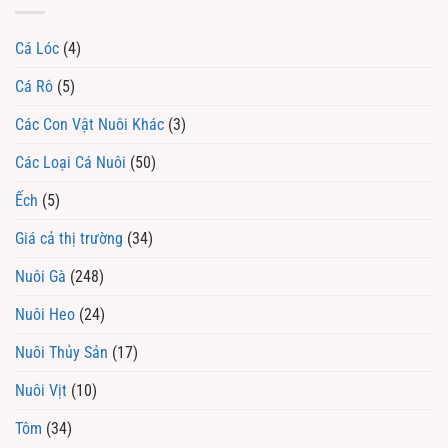
Cá Lóc
(4)
Cá Rô
(5)
Các Con Vật Nuôi Khác
(3)
Các Loại Cá Nuôi
(50)
Ếch
(5)
Giá cả thị trường
(34)
Nuôi Gà
(248)
Nuôi Heo
(24)
Nuôi Thủy Sản
(17)
Nuôi Vịt
(10)
Tôm
(34)