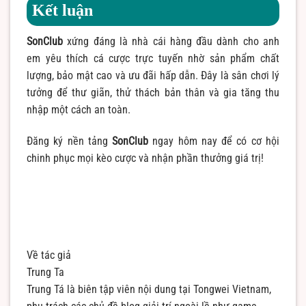
Kết luận
SonClub
xứng đáng là nhà cái hàng đầu dành cho anh
em yêu thích cá cược trực tuyến nhờ sản phẩm chất
lượng, bảo mật cao và ưu đãi hấp dẫn. Đây là sân chơi lý
tưởng để thư giãn, thử thách bản thân và gia tăng thu
nhập một cách an toàn.
Đăng ký nền tảng
SonClub
ngay hôm nay để có cơ hội
chinh phục mọi kèo cược và nhận phần thưởng giá trị!
Về tác giả
Trung Ta
Trung Tá là biên tập viên nội dung tại Tongwei Vietnam,