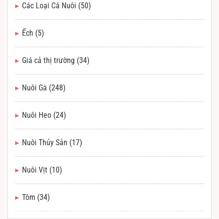
Các Loại Cá Nuôi
(50)
Ếch
(5)
Giá cả thị trường
(34)
Nuôi Gà
(248)
Nuôi Heo
(24)
Nuôi Thủy Sản
(17)
Nuôi Vịt
(10)
Tôm
(34)