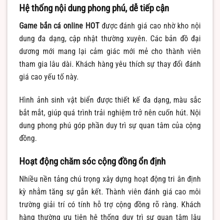
Hệ thống nội dung phong phú, dễ tiếp cận
Game bắn cá online HOT
được đánh giá cao nhờ kho nội
dung đa dạng, cập nhật thường xuyên. Các bản đồ đại
dương mới mang lại cảm giác mới mẻ cho thành viên
tham gia lâu dài. Khách hàng yêu thích sự thay đổi đánh
giá cao yếu tố này.
Hình ảnh sinh vật biển được thiết kế đa dạng, màu sắc
bắt mắt, giúp quá trình trải nghiệm trở nên cuốn hút. Nội
dung phong phú góp phần duy trì sự quan tâm của cộng
đồng.
Hoạt động chăm sóc cộng đồng ổn định
Nhiều nền tảng chú trọng xây dựng hoạt động tri ân định
kỳ nhằm tăng sự gắn kết. Thành viên đánh giá cao môi
trường giải trí có tính hỗ trợ cộng đồng rõ ràng. Khách
hàng thường ưu tiên hệ thống duy trì sự quan tâm lâu