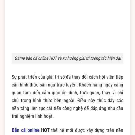
Game bắn cá online HOT và xu hướng giải trí tương tác hiện đại
Sự phát triển của giải trí số đã thay đổi cách hội viên tiếp
cận hình thức săn ngư trực tuyến. Khách hàng ngày càng
quan tâm đến cảm giác ổn định, trực quan, thay vì chỉ
chú trọng hình thức bên ngoài. Điều này thúc đẩy các
nền tảng liên tục cải tiến công nghệ để đáp ứng nhu cầu
trải nghiệm linh hoạt.
Bắn cá online
HOT
thế hệ mới được xây dựng trên nền