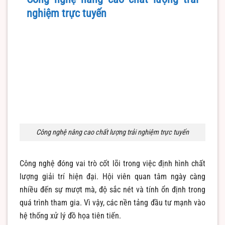
nghiệm trực tuyến
Công nghệ nâng cao chất lượng trải nghiệm trực tuyến
Công nghệ đóng vai trò cốt lõi trong việc định hình chất
lượng giải trí hiện đại. Hội viên quan tâm ngày càng
nhiều đến sự mượt mà, độ sắc nét và tính ổn định trong
quá trình tham gia. Vì vậy, các nền tảng đầu tư mạnh vào
hệ thống xử lý đồ họa tiên tiến.