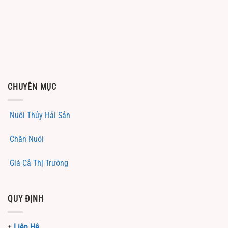
CHUYÊN MỤC
Nuôi Thủy Hải Sản
Chăn Nuôi
Giá Cả Thị Trường
QUY ĐỊNH
+
Liên Hệ