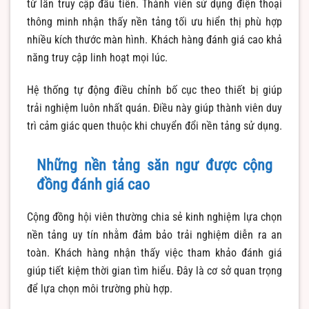
từ lần truy cập đầu tiên. Thành viên sử dụng điện thoại
thông minh nhận thấy nền tảng tối ưu hiển thị phù hợp
nhiều kích thước màn hình. Khách hàng đánh giá cao khả
năng truy cập linh hoạt mọi lúc.
Hệ thống tự động điều chỉnh bố cục theo thiết bị giúp
trải nghiệm luôn nhất quán. Điều này giúp thành viên duy
trì cảm giác quen thuộc khi chuyển đổi nền tảng sử dụng.
Những nền tảng săn ngư được cộng
đồng đánh giá cao
Cộng đồng hội viên thường chia sẻ kinh nghiệm lựa chọn
nền tảng uy tín nhằm đảm bảo trải nghiệm diễn ra an
toàn. Khách hàng nhận thấy việc tham khảo đánh giá
giúp tiết kiệm thời gian tìm hiểu. Đây là cơ sở quan trọng
để lựa chọn môi trường phù hợp.