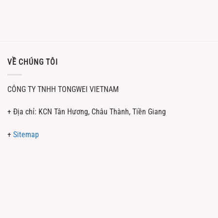
VỀ CHÚNG TÔI
CÔNG TY TNHH TONGWEI VIETNAM
+ Địa chỉ: KCN Tân Hương, Châu Thành, Tiền Giang
+
Sitemap