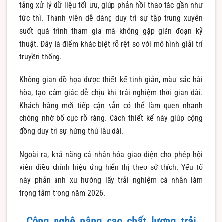
tảng xử lý dữ liệu tối ưu, giúp phản hồi thao tác gần như
tức thì. Thành viên dễ dàng duy trì sự tập trung xuyên
suốt quá trình tham gia mà không gặp gián đoạn kỹ
thuật. Đây là điểm khác biệt rõ rệt so với mô hình giải trí
truyền thống.
Không gian đồ họa được thiết kế tinh giản, màu sắc hài
hòa, tạo cảm giác dễ chịu khi trải nghiệm thời gian dài.
Khách hàng mới tiếp cận vẫn có thể làm quen nhanh
chóng nhờ bố cục rõ ràng. Cách thiết kế này giúp cộng
đồng duy trì sự hứng thú lâu dài.
Ngoài ra, khả năng cá nhân hóa giao diện cho phép hội
viên điều chỉnh hiệu ứng hiển thị theo sở thích. Yếu tố
này phản ánh xu hướng lấy trải nghiệm cá nhân làm
trọng tâm trong năm 2026.
Công nghệ nâng cao chất lượng trải