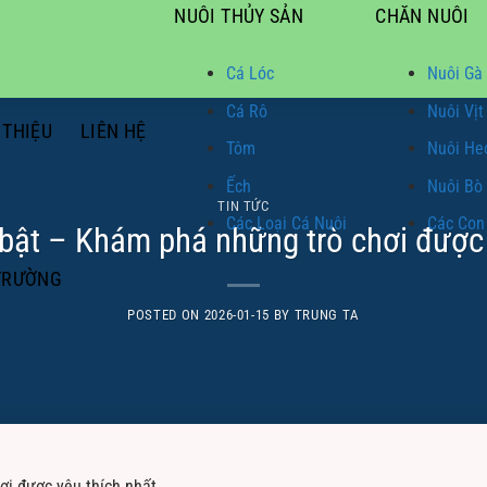
NUÔI THỦY SẢN
CHĂN NUÔI
Cá Lóc
Nuôi Gà
Cá Rô
Nuôi Vịt
 THIỆU
LIÊN HỆ
Tôm
Nuôi He
Ếch
Nuôi Bò
TIN TỨC
Các Loại Cá Nuôi
Các Con
bật – Khám phá những trò chơi được 
 TRƯỜNG
POSTED ON
2026-01-15
BY
TRUNG TA
ơi được yêu thích nhất