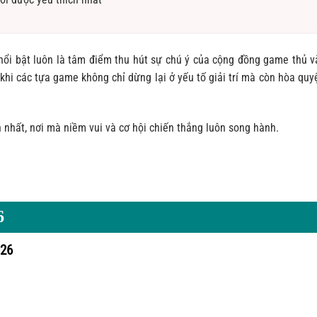
e nổi bật luôn là tâm điểm thu hút sự chú ý của cộng đồng game thủ 
i các tựa game không chỉ dừng lại ở yếu tố giải trí mà còn hòa quy
nhất, nơi mà niềm vui và cơ hội chiến thắng luôn song hành.
6
026