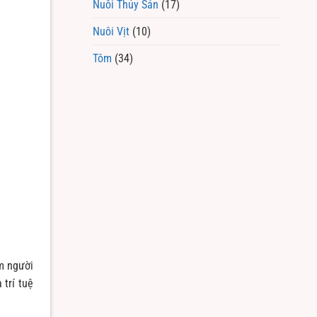
Nuôi Thủy Sản
(17)
Nuôi Vịt
(10)
Tôm
(34)
ệm người
 trí tuệ