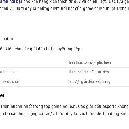
game nổi bật
nhờ khả năng kích thích tư duy và chiến lược. Các tựa g
thú vị. Dưới đây là những điểm nổi bật của game chiến thuật trong l
rận đấu.
ều kiện cho các giải đấu bet chuyên nghiệp.
Hình thức cá cược phổ biến
t linh hoạt
Đặt cược trận đấu, sự kiện
 chế độ chơi
Cá cược giải đấu, xếp hạng
bet
triển nhanh nhất trong top game nổi bật. Các giải đấu esports không
ng cho các hoạt động cá cược. Dưới đây là các bước để tận dụng sức 