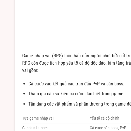
Game nhập vai (RPG) luôn hấp dẫn người chơi bởi cốt tr
RPG còn được tích hợp yếu tố cá độ độc đáo, làm tăng tr
vai gồm:
Cá cược vào kết quả các trận đấu PvP và săn boss.
Tham gia các sự kiện cá cược đặc biệt trong game.
Tận dụng các vật phẩm và phần thưởng trong game để
Tựa game nhập vai
Yếu tố cá độ chính
Genshin Impact
Cá cược săn boss, PvP