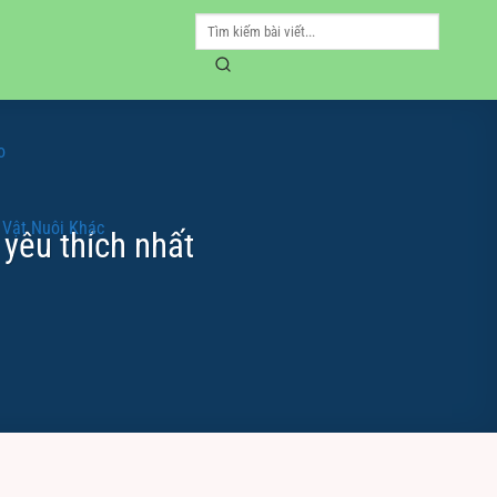
o
 Vật Nuôi Khác
yêu thích nhất