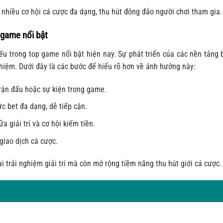
nhiều cơ hội cá cược đa dạng, thu hút đông đảo người chơi tham gia.
 game nổi bật
u trong top game nổi bật hiện nay. Sự phát triển của các nền tảng b
ghiệm. Dưới đây là các bước để hiểu rõ hơn về ảnh hưởng này:
trận đấu hoặc sự kiện trong game.
c bet đa dạng, dễ tiếp cận.
a giải trí và cơ hội kiếm tiền.
giao dịch cá cược.
 trải nghiệm giải trí mà còn mở rộng tiềm năng thu hút giới cá cược.