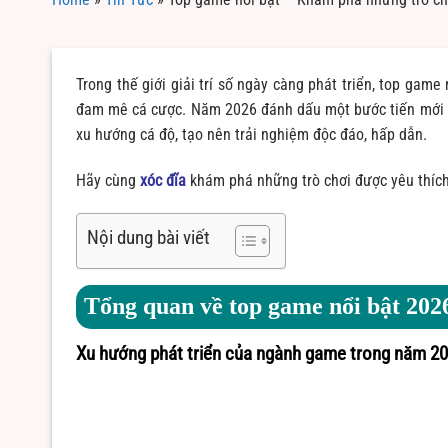
Trong thế giới giải trí số ngày càng phát triển, top gam
đam mê cá cược. Năm 2026 đánh dấu một bước tiến mới kh
xu hướng cá độ, tạo nên trải nghiệm độc đáo, hấp dẫn.
Hãy cùng
xóc đĩa
khám phá những trò chơi được yêu thích 
Nội dung bài viết
Tổng quan về top game nổi bật 202
Xu hướng phát triển của ngành game trong năm 2