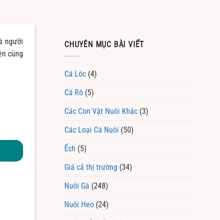
và người
CHUYÊN MỤC BÀI VIẾT
ện cùng
Cá Lóc
(4)
Cá Rô
(5)
Các Con Vật Nuôi Khác
(3)
Các Loại Cá Nuôi
(50)
Ếch
(5)
Giá cả thị trường
(34)
Nuôi Gà
(248)
Nuôi Heo
(24)