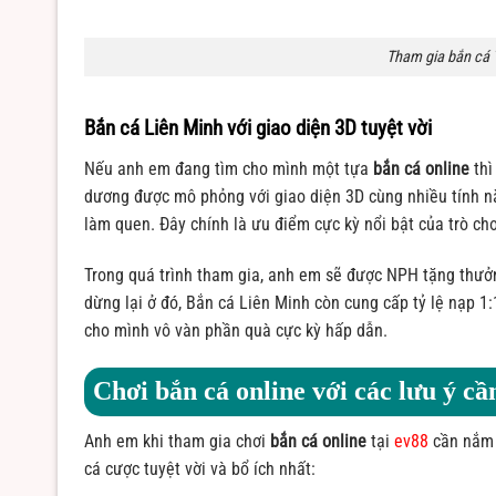
Tham gia bắn cá 
Bắn cá Liên Minh với giao diện 3D tuyệt vời
Nếu anh em đang tìm cho mình một tựa
bắn cá online
thì
dương được mô phỏng với giao diện 3D cùng nhiều tính năn
làm quen. Đây chính là ưu điểm cực kỳ nổi bật của trò ch
Trong quá trình tham gia, anh em sẽ được NPH tặng thưởn
dừng lại ở đó, Bắn cá Liên Minh còn cung cấp tỷ lệ nạp 1:
cho mình vô vàn phần quà cực kỳ hấp dẫn.
Chơi bắn cá online với các lưu ý cầ
Anh em khi tham gia chơi
bắn cá online
tại
ev88
cần nắm 
cá cược tuyệt vời và bổ ích nhất: