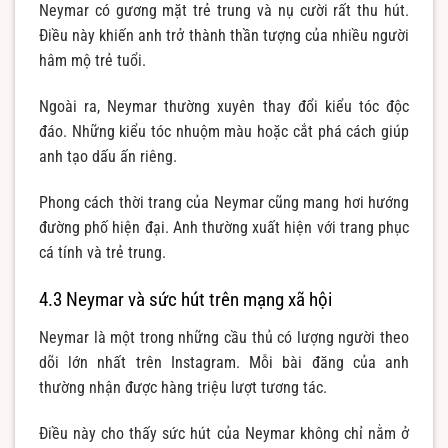
Neymar có gương mặt trẻ trung và nụ cười rất thu hút.
Điều này khiến anh trở thành thần tượng của nhiều người
hâm mộ trẻ tuổi.
Ngoài ra, Neymar thường xuyên thay đổi kiểu tóc độc
đáo. Những kiểu tóc nhuộm màu hoặc cắt phá cách giúp
anh tạo dấu ấn riêng.
Phong cách thời trang của Neymar cũng mang hơi hướng
đường phố hiện đại. Anh thường xuất hiện với trang phục
cá tính và trẻ trung.
4.3 Neymar và sức hút trên mạng xã hội
Neymar là một trong những cầu thủ có lượng người theo
dõi lớn nhất trên Instagram. Mỗi bài đăng của anh
thường nhận được hàng triệu lượt tương tác.
Điều này cho thấy sức hút của Neymar không chỉ nằm ở