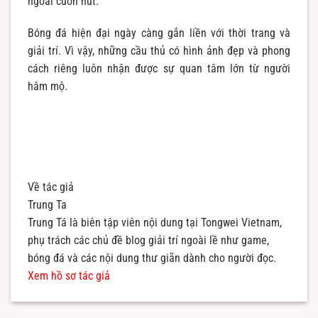
ngoài cuốn hút.
Bóng đá hiện đại ngày càng gắn liền với thời trang và
giải trí. Vì vậy, những cầu thủ có hình ảnh đẹp và phong
cách riêng luôn nhận được sự quan tâm lớn từ người
hâm mộ.
Về tác giả
Trung Ta
Trung Tá là biên tập viên nội dung tại Tongwei Vietnam,
phụ trách các chủ đề blog giải trí ngoài lề như game,
bóng đá và các nội dung thư giãn dành cho người đọc.
Xem hồ sơ tác giả