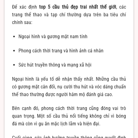
Để xác định
top 5 cầu thủ đẹp trai nhất thế giới
, các
trang thể thao và tạp chí thường dựa trên ba tiêu chí
chính sau:
Ngoại hình và gương mặt nam tính
Phong cách thời trang và hình ảnh cá nhân
Sức hút truyền thông và mạng xã hội
Ngoại hình là yếu tố dễ nhận thấy nhất. Những cầu thủ
có gương mặt cân đối, nụ cười thu hút và vóc dáng chuẩn
thể thao thường được người hâm mộ đánh giá cao.
Bên cạnh đó, phong cách thời trang cũng đóng vai trò
quan trọng. Một số cầu thủ nổi tiếng không chỉ vì bóng
đá mà còn vì gu ăn mặc lịch lãm và hiện đại.
Cuối cùng, sức ảnh hưởng truyền thông cũng quyết định