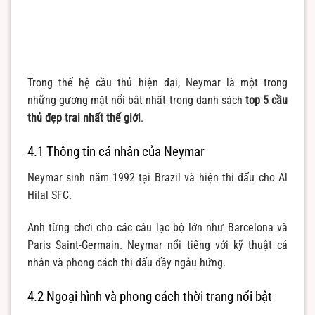
Trong thế hệ cầu thủ hiện đại,
Neymar
là một trong
những gương mặt nổi bật nhất trong danh sách
top 5 cầu
thủ đẹp trai nhất thế giới
.
4.1 Thông tin cá nhân của Neymar
Neymar sinh năm 1992 tại Brazil và hiện thi đấu cho
Al
Hilal SFC
.
Anh từng chơi cho các câu lạc bộ lớn như Barcelona và
Paris Saint-Germain. Neymar nổi tiếng với kỹ thuật cá
nhân và phong cách thi đấu đầy ngẫu hứng.
4.2 Ngoại hình và phong cách thời trang nổi bật