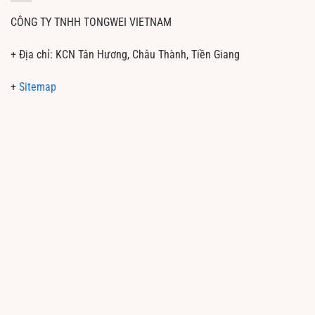
CÔNG TY TNHH TONGWEI VIETNAM
+ Địa chỉ: KCN Tân Hương, Châu Thành, Tiền Giang
+
Sitemap