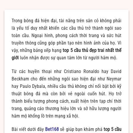
Trong bóng đá hiện đại, tài năng trên sân cỏ không phải
là yếu tố duy nhất khiến các cầu thủ trở thành ngôi sao
toàn cầu. Ngoại hình, phong cách thời trang và sức hút
truyền thông cũng góp phần tạo nên hình ảnh của họ. Vì
vậy, những bảng xếp hạng
top 5 cầu thủ đẹp trai nhất thế
giới
luôn nhận được sự quan tâm lớn từ người hâm mộ.
Từ các huyền thoại như Cristiano Ronaldo hay David
Beckham cho đến những ngôi sao hiện đại như Neymar
hay Paulo Dybala, nhiều cầu thủ không chỉ nổi bật bởi kỹ
thuật bóng đá mà còn bởi vẻ ngoài cuốn hút. Họ trở
thành biểu tượng phong cách, xuất hiện trên tạp chí thời
trang, quảng cáo thương hiệu lớn và sở hữu lượng người
hâm mộ khổng lồ trên mạng xã hội.
Bài viết dưới đây
Bet168
sẽ giúp bạn khám phá
top 5 cầu