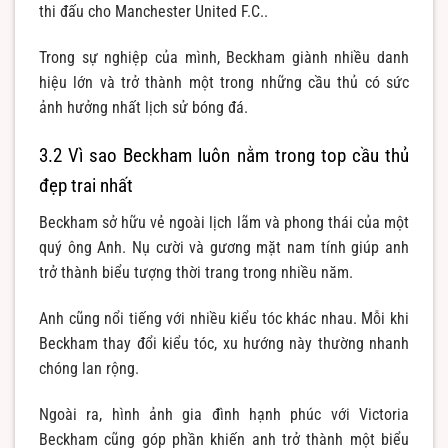
thi đấu cho
Manchester United F.C.
.
Trong sự nghiệp của mình, Beckham giành nhiều danh
hiệu lớn và trở thành một trong những cầu thủ có sức
ảnh hưởng nhất lịch sử bóng đá.
3.2 Vì sao Beckham luôn nằm trong top cầu thủ
đẹp trai nhất
Beckham sở hữu vẻ ngoài lịch lãm và phong thái của một
quý ông Anh. Nụ cười và gương mặt nam tính giúp anh
trở thành biểu tượng thời trang trong nhiều năm.
Anh cũng nổi tiếng với nhiều kiểu tóc khác nhau. Mỗi khi
Beckham thay đổi kiểu tóc, xu hướng này thường nhanh
chóng lan rộng.
Ngoài ra, hình ảnh gia đình hạnh phúc với Victoria
Beckham cũng góp phần khiến anh trở thành một biểu