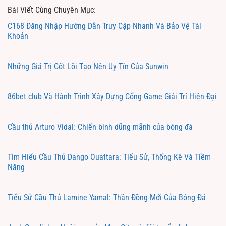
Bài Viết Cùng Chuyên Mục:
C168 Đăng Nhập Hướng Dẫn Truy Cập Nhanh Và Bảo Vệ Tài
Khoản
Những Giá Trị Cốt Lõi Tạo Nên Uy Tín Của Sunwin
86bet club Và Hành Trình Xây Dựng Cổng Game Giải Trí Hiện Đại
Cầu thủ Arturo Vidal: Chiến binh dũng mãnh của bóng đá
Tìm Hiểu Cầu Thủ Dango Ouattara: Tiểu Sử, Thống Kê Và Tiềm
Năng
Tiểu Sử Cầu Thủ Lamine Yamal: Thần Đồng Mới Của Bóng Đá