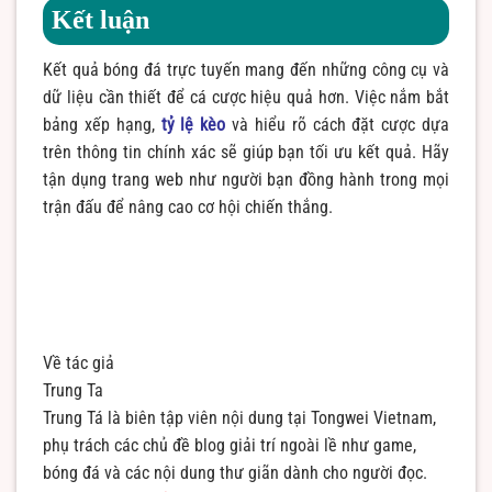
Kết luận
Kết quả bóng đá trực tuyến mang đến những công cụ và
dữ liệu cần thiết để cá cược hiệu quả hơn. Việc nắm bắt
bảng xếp hạng,
tỷ lệ kèo
và hiểu rõ cách đặt cược dựa
trên thông tin chính xác sẽ giúp bạn tối ưu kết quả. Hãy
tận dụng trang web như người bạn đồng hành trong mọi
trận đấu để nâng cao cơ hội chiến thắng.
Về tác giả
Trung Ta
Trung Tá là biên tập viên nội dung tại Tongwei Vietnam,
phụ trách các chủ đề blog giải trí ngoài lề như game,
bóng đá và các nội dung thư giãn dành cho người đọc.