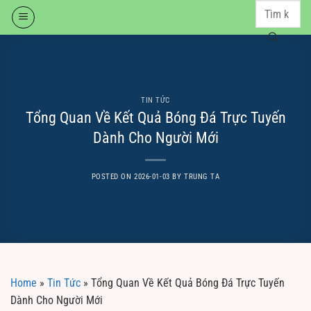
Skip
to
content
TIN TỨC
Tổng Quan Về Kết Quả Bóng Đá Trực Tuyến
Dành Cho Người Mới
POSTED ON
2026-01-03
BY
TRUNG TA
Home
»
Tin Tức
»
Tổng Quan Về Kết Quả Bóng Đá Trực Tuyến
Dành Cho Người Mới