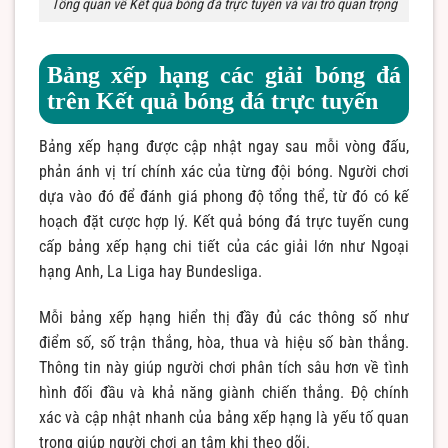
Tổng quan về Kết quả bóng đá trực tuyến và vai trò quan trọng
Bảng xếp hạng các giải bóng đá
trên Kết quả bóng đá trực tuyến
Bảng xếp hạng được cập nhật ngay sau mỗi vòng đấu,
phản ánh vị trí chính xác của từng đội bóng. Người chơi
dựa vào đó để đánh giá phong độ tổng thể, từ đó có kế
hoạch đặt cược hợp lý. Kết quả bóng đá trực tuyến cung
cấp bảng xếp hạng chi tiết của các giải lớn như Ngoại
hạng Anh, La Liga hay Bundesliga.
Mỗi bảng xếp hạng hiển thị đầy đủ các thông số như
điểm số, số trận thắng, hòa, thua và hiệu số bàn thắng.
Thông tin này giúp người chơi phân tích sâu hơn về tình
hình đối đầu và khả năng giành chiến thắng. Độ chính
xác và cập nhật nhanh của bảng xếp hạng là yếu tố quan
trọng giúp người chơi an tâm khi theo dõi.