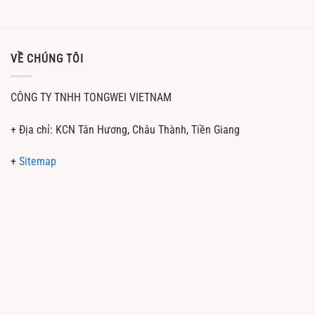
VỀ CHÚNG TÔI
CÔNG TY TNHH TONGWEI VIETNAM
+ Địa chỉ: KCN Tân Hương, Châu Thành, Tiền Giang
+
Sitemap