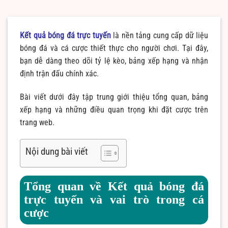
Kết quả bóng đá trực tuyến
là nền tảng cung cấp dữ liệu
bóng đá và cá cược thiết thực cho người chơi. Tại đây,
bạn dễ dàng theo dõi tỷ lệ kèo, bảng xếp hạng và nhận
định trận đấu chính xác.
Bài viết dưới đây tập trung giới thiệu tổng quan, bảng
xếp hạng và những điều quan trọng khi đặt cược trên
trang web.
Nội dung bài viết
Tổng quan về Kết quả bóng đá
trực tuyến và vai trò trong cá
cược