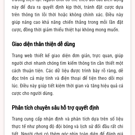
này để đưa ra quyết định kịp thời, tránh đặt cược dựa
trên thông tin lỗi thời hoặc không chính xác. Điều này
giúp nâng cao khả năng chiến thắng trong mỗi lần đặt
cược, đồng thời giảm thiểu thiệt hại không mong muốn.
Giao diện thân thiện dễ dùng
Trang web thiết kế giao diện đơn giản, trực quan, giúp
người chơi nhanh chóng tìm kiếm thông tin cần thiết một
cách thuận tiện. Các dữ liệu được trình bày rõ ràng, dễ
đọc trên cả máy tính và điện thoại để tiện theo dõi mọi
lúc. Điều này giúp tiết kiệm thời gian và tăng hiệu quả cá
cược cho người dùng.
Phân tích chuyên sâu hỗ trợ quyết định
Trang cung cấp nhận định và phân tích dựa trên số liệu
thực tế như phong độ đội bóng và lịch sử đối đầu rất chi
tiết. Người chơi có thêm góc nhìn toàn diện để đánh giá