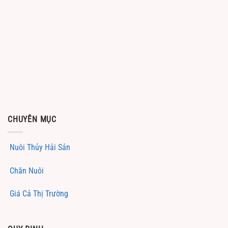
CHUYÊN MỤC
Nuôi Thủy Hải Sản
Chăn Nuôi
Giá Cả Thị Trường