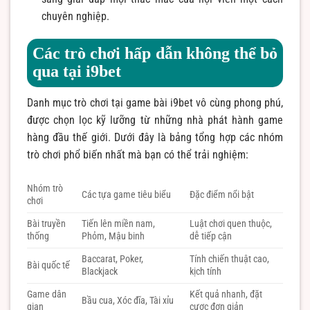
chuyên nghiệp.
Các trò chơi hấp dẫn không thể bỏ
qua tại i9bet
Danh mục trò chơi tại game bài i9bet vô cùng phong phú,
được chọn lọc kỹ lưỡng từ những nhà phát hành game
hàng đầu thế giới. Dưới đây là bảng tổng hợp các nhóm
trò chơi phổ biến nhất mà bạn có thể trải nghiệm:
Nhóm trò
Các tựa game tiêu biểu
Đặc điểm nổi bật
chơi
Bài truyền
Tiến lên miền nam,
Luật chơi quen thuộc,
thống
Phỏm, Mậu binh
dễ tiếp cận
Baccarat, Poker,
Tính chiến thuật cao,
Bài quốc tế
Blackjack
kịch tính
Game dân
Kết quả nhanh, đặt
Bầu cua, Xóc đĩa, Tài xỉu
gian
cược đơn giản