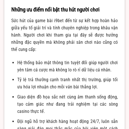
Những ưu điểm nổi bật thu hút người chơi
Sức hút của game bài i9bet đến từ sự kết hợp hoàn hảo
giữa yếu tố giải trí và tính chuyên nghiệp trong khâu vận
hành. Người chơi khi tham gia tại đây sẽ được hưởng
những đặc quyền mà không phải sân chơi nào cũng có
thể cung cấp:
Hệ thống bảo mật thông tin tuyệt đối giúp người chơi
yên tâm cá cược mà không lo rò rỉ dữ liệu cá nhân.
Tỷ lệ trả thưởng cạnh tranh nhất thị trường, giúp tối
ưu hóa lợi nhuận cho mỗi ván bài thắng lợi.
Giao diện đồ họa sắc nét cùng âm thanh sống động,
tạo cảm giác như đang trải nghiệm tại các sòng
casino thực tế.
Đội ngũ hỗ trợ khách hàng hoạt động 24/7, luôn sẵn
sàng giải đáp mọi thắc mắc của hội viên một cách