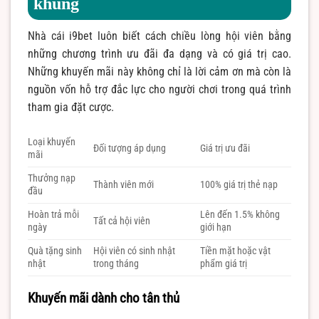
khủng
Nhà cái i9bet luôn biết cách chiều lòng hội viên bằng
những chương trình ưu đãi đa dạng và có giá trị cao.
Những khuyến mãi này không chỉ là lời cảm ơn mà còn là
nguồn vốn hỗ trợ đắc lực cho người chơi trong quá trình
tham gia đặt cược.
Loại khuyến
Đối tượng áp dụng
Giá trị ưu đãi
mãi
Thưởng nạp
Thành viên mới
100% giá trị thẻ nạp
đầu
Hoàn trả mỗi
Lên đến 1.5% không
Tất cả hội viên
ngày
giới hạn
Quà tặng sinh
Hội viên có sinh nhật
Tiền mặt hoặc vật
nhật
trong tháng
phẩm giá trị
Khuyến mãi dành cho tân thủ