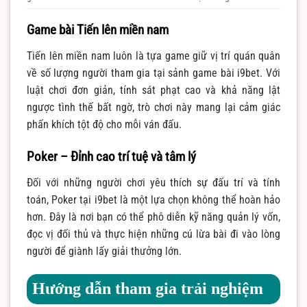
Game bài Tiến lên miền nam
Tiến lên miền nam luôn là tựa game giữ vị trí quán quân
về số lượng người tham gia tại sảnh game bài i9bet. Với
luật chơi đơn giản, tính sát phạt cao và khả năng lật
ngược tình thế bất ngờ, trò chơi này mang lại cảm giác
phấn khích tột độ cho mỗi ván đấu.
Poker – Đỉnh cao trí tuệ và tâm lý
Đối với những người chơi yêu thích sự đấu trí và tính
toán, Poker tại i9bet là một lựa chọn không thể hoàn hảo
hơn. Đây là nơi bạn có thể phô diễn kỹ năng quản lý vốn,
đọc vị đối thủ và thực hiện những cú lừa bài đi vào lòng
người để giành lấy giải thưởng lớn.
Hướng dẫn tham gia trải nghiệm