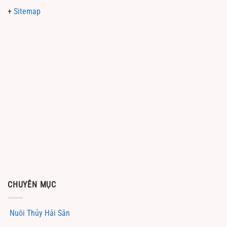
+
Sitemap
CHUYÊN MỤC
Nuôi Thủy Hải Sản