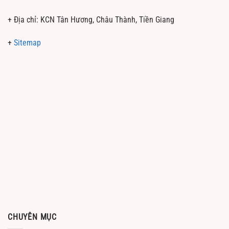
+ Địa chỉ: KCN Tân Hương, Châu Thành, Tiền Giang
+
Sitemap
CHUYÊN MỤC