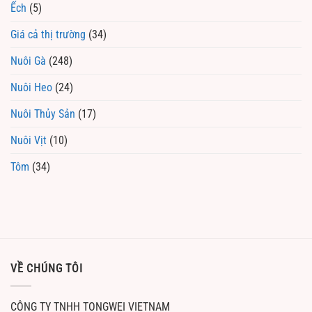
Ếch
(5)
Giá cả thị trường
(34)
Nuôi Gà
(248)
Nuôi Heo
(24)
Nuôi Thủy Sản
(17)
Nuôi Vịt
(10)
Tôm
(34)
VỀ CHÚNG TÔI
CÔNG TY TNHH TONGWEI VIETNAM