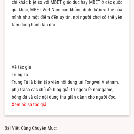
chỉ khác biệt so với MBET giáo dục hay MBET ở các quốc
gia khác, MBET Việt Nam còn khẳng định được vị thế của
mình như một điểm đến uy tín, nơi người chơi có thể yên
tâm đồng hành lâu dài.
Về tác giả
Trung Ta
Trung Tá là biên tập viên nội dung tại Tongwei Vietnam,
phụ trách các chủ đề blog giải trí ngoài lề như game,
bóng đá và các nội dung thư giãn dành cho người đọc.
Xem hồ sơ tác giả
Bài Viết Cùng Chuyên Mục: