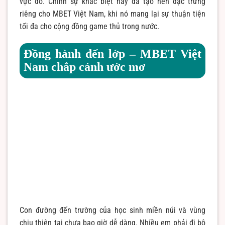
vực đó. Chính sự khác biệt này đã tạo nên đặc trưng
riêng cho MBET Việt Nam, khi nó mang lại sự thuận tiện
tối đa cho cộng đồng game thủ trong nước.
Đồng hành đến lớp – MBET Việt
Nam chắp cánh ước mơ
Con đường đến trường của học sinh miền núi và vùng
chịu thiên tai chưa bao giờ dễ dàng. Nhiều em phải đi bộ