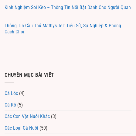
Kinh Nghiệm Soi Kèo – Thông Tin Nổi Bật Dành Cho Người Quan
Thông Tin Cầu Thủ Mathys Tel: Tiểu Sử, Sự Nghiệp & Phong
Cách Chơi
CHUYÊN MỤC BÀI VIẾT
Cá Lóc
(4)
Cá Rô
(5)
Các Con Vật Nuôi Khác
(3)
Các Loại Cá Nuôi
(50)