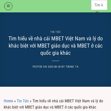
Skip
to
content
TIN TỨC
Tìm hiểu về nhà cái MBET Việt Nam và lý do
khác biệt với MBET giáo dục và MBET ở các
quốc gia khác
POSTED ON
2025-08-28
BY
TRUNG TA
Home
»
Tin Tức
»
Tìm hiểu về nhà cái MBET Việt Nam và lý do
khác biệt với MBET giáo dục và MBET ở các quốc gia khác