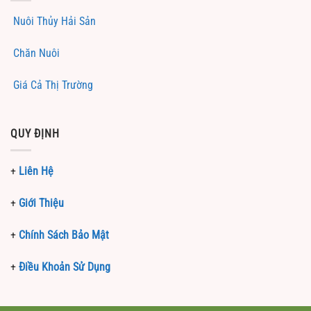
Nuôi Thủy Hải Sản
Chăn Nuôi
Giá Cả Thị Trường
QUY ĐỊNH
+
Liên Hệ
+
Giới Thiệu
+
Chính Sách Bảo Mật
+
Điều Khoản Sử Dụng