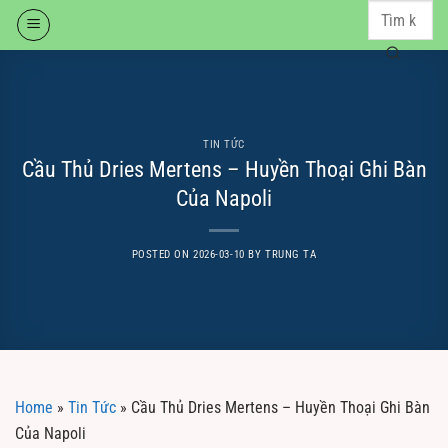
Skip
to
content
TIN TỨC
Cầu Thủ Dries Mertens – Huyền Thoại Ghi Bàn
Của Napoli
POSTED ON
2026-03-10
BY
TRUNG TA
Home
»
Tin Tức
»
Cầu Thủ Dries Mertens – Huyền Thoại Ghi Bàn
Của Napoli