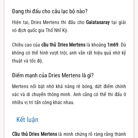
Đang thi đấu cho câu lạc bộ nào?
Hiện tại, Dries Mertens thi đấu cho
Galatasaray
tại giải
vô địch quốc gia Thổ Nhĩ Kỳ.
Chiều cao của
cầu thủ Dries Mertens
là khoảng
1m69
. Dù
không có thể hình vượt trội, anh vẫn rất hiệu quả nhờ kỹ
thuật và tốc độ.
Điểm mạnh của Dries Mertens là gì?
Mertens nổi bật nhờ khả năng rê bóng, dứt điểm chính
xác và di chuyển thông minh. Anh cũng có thể thi đấu ở
nhiều vị trí tấn công khác nhau.
Kết luận
Cầu thủ Dries Mertens
là minh chứng rõ ràng rằng thành