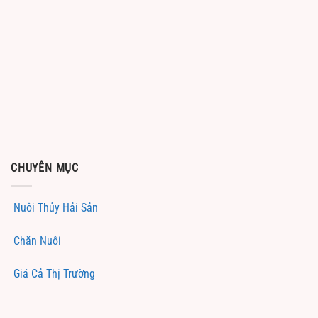
CHUYÊN MỤC
Nuôi Thủy Hải Sản
Chăn Nuôi
Giá Cả Thị Trường