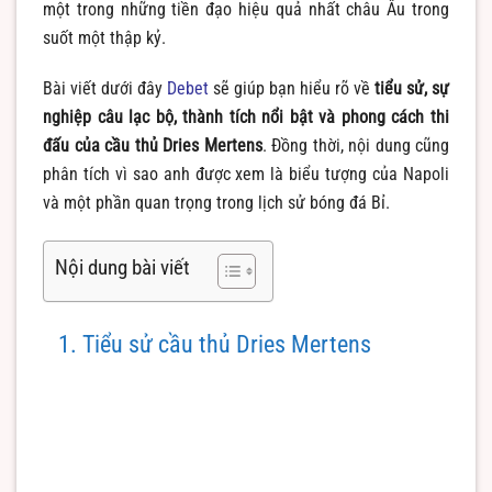
một trong những tiền đạo hiệu quả nhất châu Âu trong
suốt một thập kỷ.
Bài viết dưới đây
Debet
sẽ giúp bạn hiểu rõ về
tiểu sử, sự
nghiệp câu lạc bộ, thành tích nổi bật và phong cách thi
đấu của cầu thủ Dries Mertens
. Đồng thời, nội dung cũng
phân tích vì sao anh được xem là biểu tượng của Napoli
và một phần quan trọng trong lịch sử bóng đá Bỉ.
Nội dung bài viết
1. Tiểu sử cầu thủ Dries Mertens