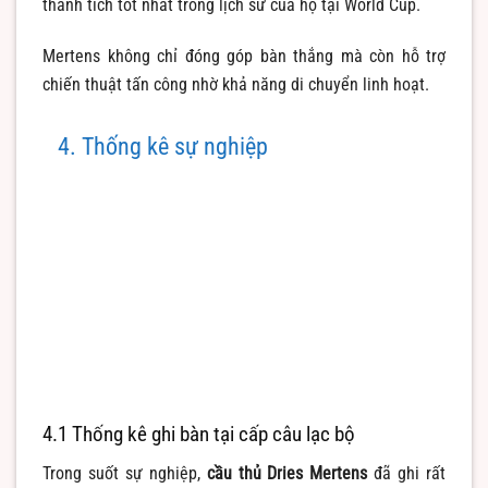
thành tích tốt nhất trong lịch sử của họ tại World Cup.
Mertens không chỉ đóng góp bàn thắng mà còn hỗ trợ
chiến thuật tấn công nhờ khả năng di chuyển linh hoạt.
4. Thống kê sự nghiệp
4.1 Thống kê ghi bàn tại cấp câu lạc bộ
Trong suốt sự nghiệp,
cầu thủ Dries Mertens
đã ghi rất