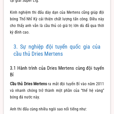
tại giải Super Lig.
Kinh nghiệm thi đấu dày dạn của Mertens cũng giúp đội
bóng Thổ Nhĩ Kỳ cải thiện chất lượng tấn công. Điều này
cho thấy anh vẫn là cầu thủ có giá trị lớn dù đã qua thời
kỳ đỉnh cao.
3. Sự nghiệp đội tuyển quốc gia của
cầu thủ Dries Mertens
3.1 Hành trình của Dries Mertens cùng đội tuyển
Bỉ
Cầu thủ Dries Mertens
ra mắt đội tuyển Bỉ vào năm 2011
và nhanh chóng trở thành một phần của “thế hệ vàng”
bóng đá nước này.
Anh thi đấu cùng nhiều ngôi sao nổi tiếng như: