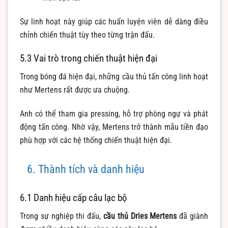
Sự linh hoạt này giúp các huấn luyện viên dễ dàng điều
chỉnh chiến thuật tùy theo từng trận đấu.
5.3 Vai trò trong chiến thuật hiện đại
Trong bóng đá hiện đại, những cầu thủ tấn công linh hoạt
như Mertens rất được ưa chuộng.
Anh có thể tham gia pressing, hỗ trợ phòng ngự và phát
động tấn công. Nhờ vậy, Mertens trở thành mẫu tiền đạo
phù hợp với các hệ thống chiến thuật hiện đại.
6. Thành tích và danh hiệu
6.1 Danh hiệu cấp câu lạc bộ
Trong sự nghiệp thi đấu,
cầu thủ Dries Mertens
đã giành