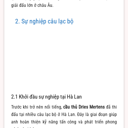
giải đấu lớn ở châu Âu.
2. Sự nghiệp câu lạc bộ
2.1 Khởi đầu sự nghiệp tại Hà Lan
Trước khi trở nên nổi tiếng,
cầu thủ Dries Mertens
đã thi
đấu tại nhiều câu lạc bộ ở Hà Lan. Đây là giai đoạn giúp
anh hoàn thiện kỹ năng tấn công và phát triển phong