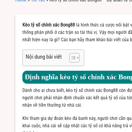
Kèo tỷ số chính xác Bong88
là hình thức cá cược nổi bật 
thống phân phối ở các trận so tài thú vị. Vậy mọi người đ
nhất hiện nay là gì? Các bạn hãy tham khảo bài viết của 
Nội dung bài viết
Định nghĩa kèo tỷ số chính xác Bon
Dành cho ai chưa biết, kèo tỷ số chính xác Bong88 còn đượ
người chơi phải nhận định chuẩn xác kết quả tỷ số của từ
nhận về tiền thưởng từ nhà cái.
Khi tham gia dự đoán kèo đá banh này, người chơi cần qu
khai cuộc, nhà cái sẽ cập nhật các tỷ số có khả năng trả