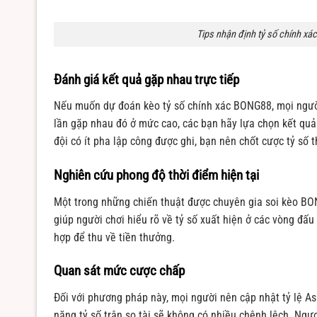
Tips nhận định tỷ số chính xá
Đánh giá kết quả gặp nhau trực tiếp
Nếu muốn dự đoán kèo tỷ số chính xác BONG88, mọi người 
lần gặp nhau đó ở mức cao, các bạn hãy lựa chọn kết quả v
đội có ít pha lập công được ghi, bạn nên chốt cược tỷ số t
Nghiên cứu phong độ thời điểm hiện tại
Một trong những chiến thuật được chuyên gia soi kèo BON
giúp người chơi hiểu rõ về tỷ số xuất hiện ở các vòng đấu
hợp để thu về tiền thưởng.
Quan sát mức cược chấp
Đối với phương pháp này, mọi người nên cập nhật tỷ lệ A
năng tỷ số trận so tài sẽ không có nhiều chênh lệch. Ngược