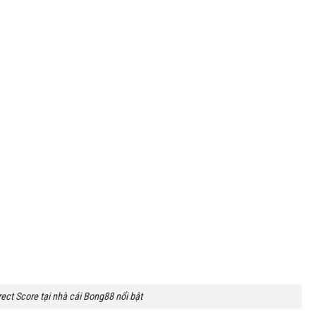
ct Score tại nhà cái Bong88 nổi bật