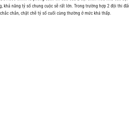
, khả năng tỷ số chung cuộc sẽ rất lớn. Trong trường hợp 2 đội thi đấ
n chắc chắn, chặt chẽ tỷ số cuối cùng thường ở mức khá thấp.