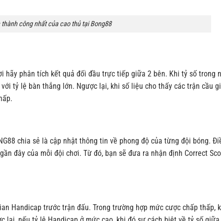
c thành công nhất của cao thủ tại Bong88
hãy phân tích kết quả đối đầu trực tiếp giữa 2 bên. Khi tỷ số trong
ới tỷ lệ bàn thắng lớn. Ngược lại, khi số liệu cho thấy các trận cầu g
hấp.
G88 chia sẻ là cập nhật thông tin về phong độ của từng đội bóng. Đi
 gần đây của mỗi đội chơi. Từ đó, bạn sẽ đưa ra nhận định Correct Sc
sian Handicap trước trận đấu. Trong trường hợp mức cược chấp thấp, 
 lại, nếu tỷ lệ Handicap ở mức cao, khi đó sự cách biệt về tỷ số giữa