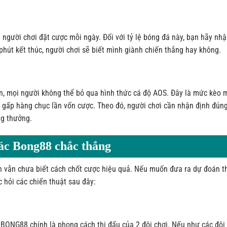
người chơi đặt cược mỗi ngày. Đối với tỷ lệ bóng đá này, bạn hãy nhậ
phút kết thúc, người chơi sẽ biết mình giành chiến thắng hay không.
ín, mọi người không thể bỏ qua hình thức cá độ AOS. Đây là mức kèo
n gấp hàng chục lần vốn cược. Theo đó, người chơi cần nhận định đúng
ng thưởng.
xác Bong88 chắc thắng
ạn vẫn chưa biết cách chốt cược hiệu quả. Nếu muốn đưa ra dự đoán 
c hỏi các chiến thuật sau đây:
i BONG88 chính là phong cách thi đấu của 2 đội chơi. Nếu như các đội