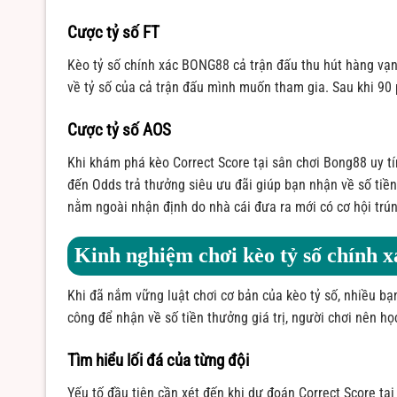
Cược tỷ số FT
Kèo tỷ số chính xác BONG88 cả trận đấu thu hút hàng vạn 
về tỷ số của cả trận đấu mình muốn tham gia. Sau khi 90 
Cược tỷ số AOS
Khi khám phá kèo Correct Score tại sân chơi Bong88 uy t
đến Odds trả thưởng siêu ưu đãi giúp bạn nhận về số tiề
nằm ngoài nhận định do nhà cái đưa ra mới có cơ hội trú
Kinh nghiệm chơi kèo tỷ số chính 
Khi đã nắm vững luật chơi cơ bản của kèo tỷ số, nhiều b
công để nhận về số tiền thưởng giá trị, người chơi nên họ
Tìm hiểu lối đá của từng đội
Yếu tố đầu tiên cần xét đến khi dự đoán Correct Score tạ