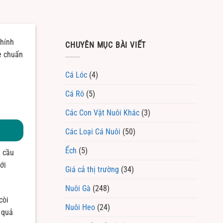
chính
CHUYÊN MỤC BÀI VIẾT
re chuẩn
Cá Lóc
(4)
Cá Rô
(5)
Các Con Vật Nuôi Khác
(3)
Các Loại Cá Nuôi
(50)
Ếch
(5)
u cầu
ới
Giá cả thị trường
(34)
Nuôi Gà
(248)
còi
Nuôi Heo
(24)
 quả