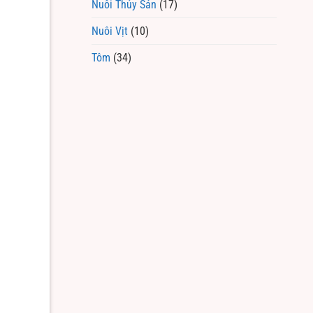
Nuôi Thủy Sản
(17)
Nuôi Vịt
(10)
Tôm
(34)