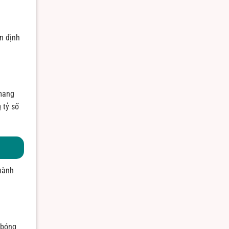
n định
 mang
 tỷ số
thành
 bóng