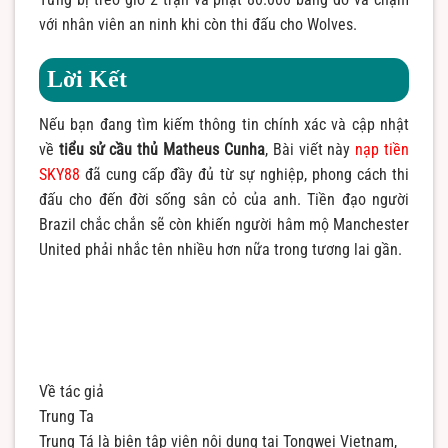
với nhân viên an ninh khi còn thi đấu cho Wolves.
Lời Kết
Nếu bạn đang tìm kiếm thông tin chính xác và cập nhật
về
tiểu sử cầu thủ Matheus Cunha
, Bài viết này
nạp tiền
SKY88
đã cung cấp đầy đủ từ sự nghiệp, phong cách thi
đấu cho đến đời sống sân cỏ của anh. Tiền đạo người
Brazil chắc chắn sẽ còn khiến người hâm mộ Manchester
United phải nhắc tên nhiều hơn nữa trong tương lai gần.
Về tác giả
Trung Ta
Trung Tá là biên tập viên nội dung tại Tongwei Vietnam,