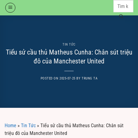
Skip
to
content
TIN TỨC
Tiểu sử cầu thủ Matheus Cunha: Chân sút triệu
đô của Manchester United
POSTED ON
2025-07-25
BY
TRUNG TA
Home
»
Tin Tức
»
Tiểu sử cầu thủ Matheus Cunha: Chân sút
triệu đô của Manchester United