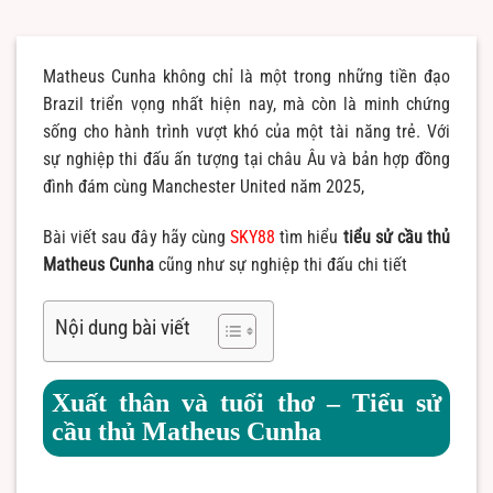
Matheus Cunha không chỉ là một trong những tiền đạo
Brazil triển vọng nhất hiện nay, mà còn là minh chứng
sống cho hành trình vượt khó của một tài năng trẻ. Với
sự nghiệp thi đấu ấn tượng tại châu Âu và bản hợp đồng
đình đám cùng Manchester United năm 2025,
Bài viết sau đây hãy cùng
SKY88
tìm hiểu
tiểu sử cầu thủ
Matheus Cunha
cũng như sự nghiệp thi đấu chi tiết
Nội dung bài viết
Xuất thân và tuổi thơ – Tiểu sử
cầu thủ Matheus Cunha