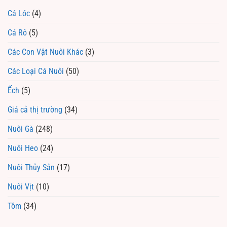
Cá Lóc
(4)
Cá Rô
(5)
Các Con Vật Nuôi Khác
(3)
Các Loại Cá Nuôi
(50)
Ếch
(5)
Giá cả thị trường
(34)
Nuôi Gà
(248)
Nuôi Heo
(24)
Nuôi Thủy Sản
(17)
Nuôi Vịt
(10)
Tôm
(34)