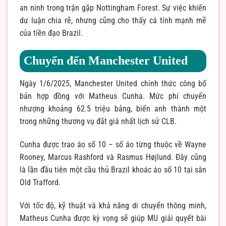
an ninh trong trận gặp Nottingham Forest. Sự việc khiến
dư luận chia rẽ, nhưng cũng cho thấy cá tính mạnh mẽ
của tiền đạo Brazil.
Chuyển đến Manchester United
Ngày 1/6/2025, Manchester United chính thức công bố
bản hợp đồng với Matheus Cunha. Mức phí chuyển
nhượng khoảng 62.5 triệu bảng, biến anh thành một
trong những thương vụ đắt giá nhất lịch sử CLB.
Cunha được trao áo số 10 – số áo từng thuộc về Wayne
Rooney, Marcus Rashford và Rasmus Højlund. Đây cũng
là lần đầu tiên một cầu thủ Brazil khoác áo số 10 tại sân
Old Trafford.
Với tốc độ, kỹ thuật và khả năng di chuyển thông minh,
Matheus Cunha được kỳ vọng sẽ giúp MU giải quyết bài