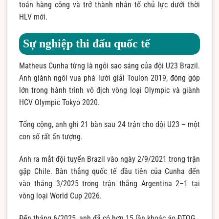
toán hàng công và trở thành nhân tố chủ lực dưới thời
HLV mới.
Sự nghiệp thi đấu quốc tế
Matheus Cunha từng là ngôi sao sáng của đội U23 Brazil.
Anh giành ngôi vua phá lưới giải Toulon 2019, đóng góp
lớn trong hành trình vô địch vòng loại Olympic và giành
HCV Olympic Tokyo 2020.
Tổng cộng, anh ghi 21 bàn sau 24 trận cho đội U23 – một
con số rất ấn tượng.
Anh ra mắt đội tuyển Brazil vào ngày 2/9/2021 trong trận
gặp Chile. Bàn thắng quốc tế đầu tiên của Cunha đến
vào tháng 3/2025 trong trận thắng Argentina 2–1 tại
vòng loại World Cup 2026.
Đến tháng 6/2025, anh đã có hơn 15 lần khoác áo ĐTQG.