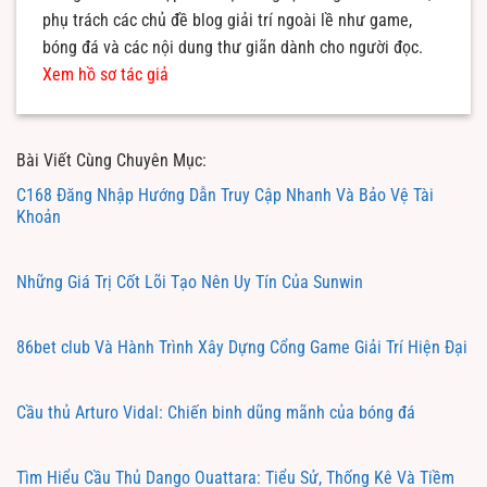
phụ trách các chủ đề blog giải trí ngoài lề như game,
bóng đá và các nội dung thư giãn dành cho người đọc.
Xem hồ sơ tác giả
Bài Viết Cùng Chuyên Mục:
C168 Đăng Nhập Hướng Dẫn Truy Cập Nhanh Và Bảo Vệ Tài
Khoản
Những Giá Trị Cốt Lõi Tạo Nên Uy Tín Của Sunwin
86bet club Và Hành Trình Xây Dựng Cổng Game Giải Trí Hiện Đại
Cầu thủ Arturo Vidal: Chiến binh dũng mãnh của bóng đá
Tìm Hiểu Cầu Thủ Dango Ouattara: Tiểu Sử, Thống Kê Và Tiềm