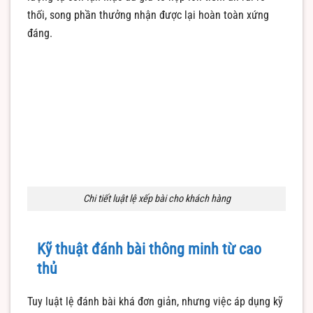
thối, song phần thưởng nhận được lại hoàn toàn xứng
đáng.
Chi tiết luật lệ xếp bài cho khách hàng
Kỹ thuật đánh bài thông minh từ cao
thủ
Tuy luật lệ đánh bài khá đơn giản, nhưng việc áp dụng kỹ