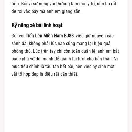
tiên. Bởi vì sự nóng vội thường làm mờ lý trí, nên họ rất
dễ rơi vào bẫy mà anh em giăng sẵn.
Kỹ năng xé bài linh hoạt
Đối với
Tiến Lên Miền Nam BJ88
, việc giữ nguyên các
sảnh dài không phải lúc nào cũng mang lại hiệu quả
phòng thủ. Lúc trên tay chỉ còn toàn quân lẻ, anh em bắt
buộc phá vỡ đôi mạnh để giành lại lượt cho bản thân. Vì
mục tiêu chính là tẩu tán hết bài, nên việc hy sinh một
vài tổ hợp đẹp là điều rất cần thiết.