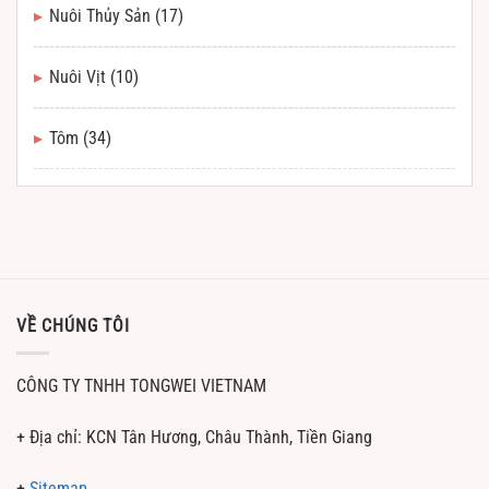
Nuôi Thủy Sản
(17)
Nuôi Vịt
(10)
Tôm
(34)
VỀ CHÚNG TÔI
CÔNG TY TNHH TONGWEI VIETNAM
+ Địa chỉ: KCN Tân Hương, Châu Thành, Tiền Giang
+
Sitemap