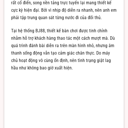
rất cổ điển, song nền tảng trực tuyến lại mang thiết kế
cực kỳ hiện đại. Bởi vì nhịp độ diễn ra nhanh, nên anh em
phải tập trung quan sát từng nước đi của đối thủ.
Tại hệ thống BJ88, thiết kế bàn chơi được tinh chỉnh
nhằm hỗ trợ khách hàng thao tác một cách mượt mà. Dù
quá trình đánh bài diễn ra trên màn hình nhỏ, nhưng âm
thanh sống động vẫn tạo cảm giác chân thực. Do máy
chủ hoạt động vô cùng ổn định, nên tình trạng giật lag
hầu như không bao giờ xuất hiện.