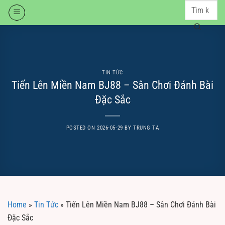
Skip
to
content
TIN TỨC
Tiến Lên Miền Nam BJ88 – Sân Chơi Đánh Bài
Đặc Sắc
POSTED ON
2026-05-29
BY
TRUNG TA
Home
»
Tin Tức
»
Tiến Lên Miền Nam BJ88 – Sân Chơi Đánh Bài
Đặc Sắc