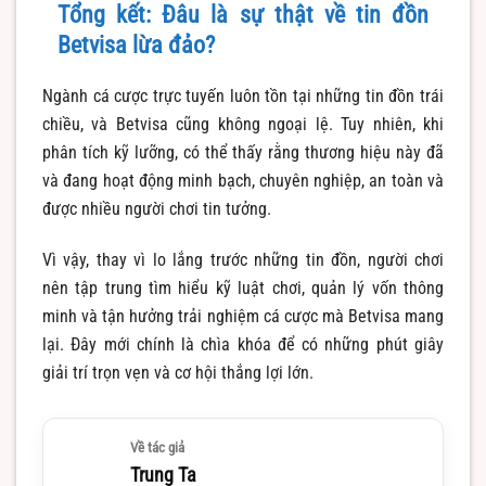
Tổng kết: Đâu là sự thật về tin đồn
Betvisa lừa đảo?
Ngành cá cược trực tuyến luôn tồn tại những tin đồn trái
chiều, và Betvisa cũng không ngoại lệ. Tuy nhiên, khi
phân tích kỹ lưỡng, có thể thấy rằng thương hiệu này đã
và đang hoạt động minh bạch, chuyên nghiệp, an toàn và
được nhiều người chơi tin tưởng.
Vì vậy, thay vì lo lắng trước những tin đồn, người chơi
nên tập trung tìm hiểu kỹ luật chơi, quản lý vốn thông
minh và tận hưởng trải nghiệm cá cược mà Betvisa mang
lại. Đây mới chính là chìa khóa để có những phút giây
giải trí trọn vẹn và cơ hội thắng lợi lớn.
Về tác giả
Trung Ta