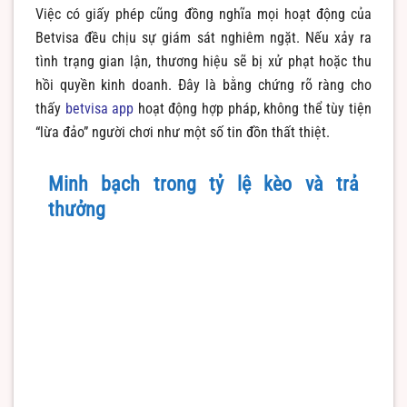
Việc có giấy phép cũng đồng nghĩa mọi hoạt động của
Betvisa đều chịu sự giám sát nghiêm ngặt. Nếu xảy ra
tình trạng gian lận, thương hiệu sẽ bị xử phạt hoặc thu
hồi quyền kinh doanh. Đây là bằng chứng rõ ràng cho
thấy
betvisa app
hoạt động hợp pháp, không thể tùy tiện
“lừa đảo” người chơi như một số tin đồn thất thiệt.
Minh bạch trong tỷ lệ kèo và trả
thưởng