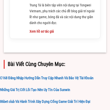
Trung Tá là biên tập viên nội dung tại Tongwei
Vietnam, phụ trách các chủ đề blog giải trí ngoài
lề như game, bóng đá và các nội dung thư giãn
dành cho người đọc.
Xem hồ sơ tác giả
Bài Viết Cùng Chuyên Mục:
C168 Đăng Nhập Hướng Dẫn Truy Cập Nhanh Và Bảo Vệ Tài Khoản
Những Giá Trị Cốt Lõi Tạo Nên Uy Tín Của Sunwin
86bet club Và Hành Trình Xây Dựng Cổng Game Giải Trí Hiện Đại