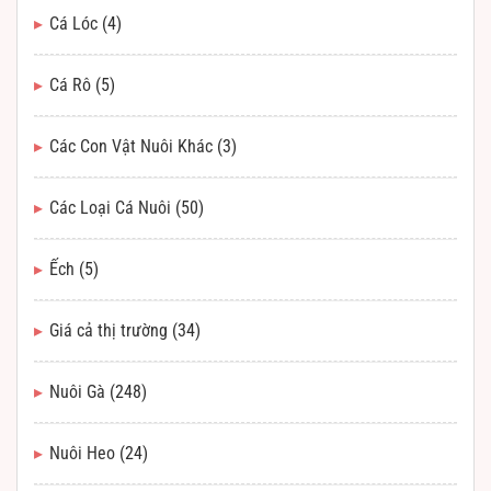
Cá Lóc
(4)
Cá Rô
(5)
Các Con Vật Nuôi Khác
(3)
Các Loại Cá Nuôi
(50)
Ếch
(5)
Giá cả thị trường
(34)
Nuôi Gà
(248)
Nuôi Heo
(24)