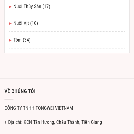
Nuôi Thủy Sản
(17)
Nuôi Vịt
(10)
Tôm
(34)
VỀ CHÚNG TÔI
CÔNG TY TNHH TONGWEI VIETNAM
+ Địa chỉ: KCN Tân Hương, Châu Thành, Tiền Giang