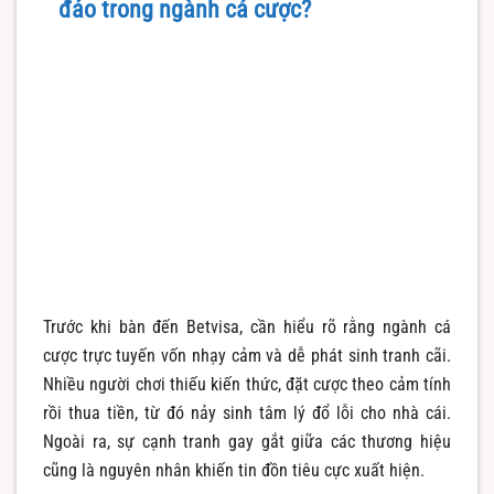
đảo trong ngành cá cược?
Trước khi bàn đến Betvisa, cần hiểu rõ rằng ngành cá
cược trực tuyến vốn nhạy cảm và dễ phát sinh tranh cãi.
Nhiều người chơi thiếu kiến thức, đặt cược theo cảm tính
rồi thua tiền, từ đó nảy sinh tâm lý đổ lỗi cho nhà cái.
Ngoài ra, sự cạnh tranh gay gắt giữa các thương hiệu
cũng là nguyên nhân khiến tin đồn tiêu cực xuất hiện.