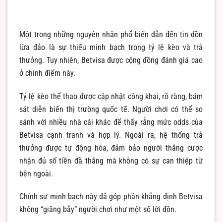
Một trong những nguyên nhân phổ biến dẫn đến tin đồn
lừa đảo là sự thiếu minh bạch trong tỷ lệ kèo và trả
thưởng. Tuy nhiên, Betvisa được cộng đồng đánh giá cao
ở chính điểm này.
Tỷ lệ kèo thể thao được cập nhật công khai, rõ ràng, bám
sát diễn biến thị trường quốc tế. Người chơi có thể so
sánh với nhiều nhà cái khác để thấy rằng mức odds của
Betvisa cạnh tranh và hợp lý. Ngoài ra, hệ thống trả
thưởng được tự động hóa, đảm bảo người thắng cược
nhận đủ số tiền đã thắng mà không có sự can thiệp từ
bên ngoài.
Chính sự minh bạch này đã góp phần khẳng định Betvisa
không “giăng bẫy” người chơi như một số lời đồn.