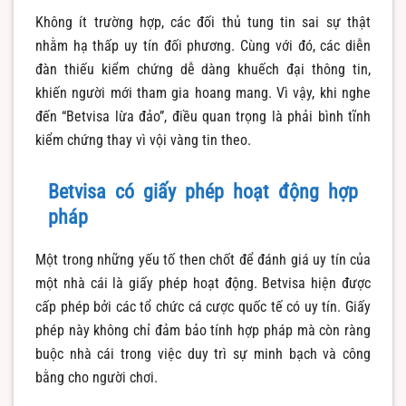
Không ít trường hợp, các đối thủ tung tin sai sự thật
nhằm hạ thấp uy tín đối phương. Cùng với đó, các diễn
đàn thiếu kiểm chứng dễ dàng khuếch đại thông tin,
khiến người mới tham gia hoang mang. Vì vậy, khi nghe
đến “Betvisa lừa đảo”, điều quan trọng là phải bình tĩnh
kiểm chứng thay vì vội vàng tin theo.
Betvisa có giấy phép hoạt động hợp
pháp
Một trong những yếu tố then chốt để đánh giá uy tín của
một nhà cái là giấy phép hoạt động. Betvisa hiện được
cấp phép bởi các tổ chức cá cược quốc tế có uy tín. Giấy
phép này không chỉ đảm bảo tính hợp pháp mà còn ràng
buộc nhà cái trong việc duy trì sự minh bạch và công
bằng cho người chơi.