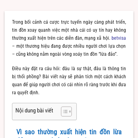
Trong bối cảnh cá cược trực tuyến ngày càng phát triển,
tin đồn xoay quanh việc một nhà cái có uy tín hay không
thường xuất hiện trên các diễn đàn, mạng xã hội.
betvisa
– một thương hiệu đang được nhiều người chơi lựa chọn
– cũng không nằm ngoài vòng xoáy tin đồn “lừa đảo”.
Điều này đặt ra câu hỏi: đâu là sự thật, đâu là thông tin
bị thổi phồng? Bài viết này sẽ phân tích một cách khách
quan để giúp người chơi có cái nhìn rõ ràng trước khi đưa
ra quyết định.
Nội dung bài viết
Vì sao thường xuất hiện tin đồn lừa