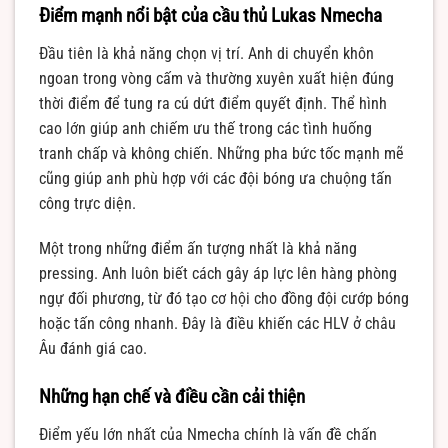
Điểm mạnh nổi bật của cầu thủ Lukas Nmecha
Đầu tiên là khả năng chọn vị trí. Anh di chuyển khôn
ngoan trong vòng cấm và thường xuyên xuất hiện đúng
thời điểm để tung ra cú dứt điểm quyết định. Thể hình
cao lớn giúp anh chiếm ưu thế trong các tình huống
tranh chấp và không chiến. Những pha bức tốc mạnh mẽ
cũng giúp anh phù hợp với các đội bóng ưa chuộng tấn
công trực diện.
Một trong những điểm ấn tượng nhất là khả năng
pressing. Anh luôn biết cách gây áp lực lên hàng phòng
ngự đối phương, từ đó tạo cơ hội cho đồng đội cướp bóng
hoặc tấn công nhanh. Đây là điều khiến các HLV ở châu
Âu đánh giá cao.
Những hạn chế và điều cần cải thiện
Điểm yếu lớn nhất của Nmecha chính là vấn đề chấn