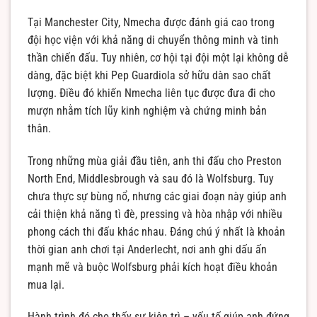
Tại Manchester City, Nmecha được đánh giá cao trong
đội học viện với khả năng di chuyển thông minh và tinh
thần chiến đấu. Tuy nhiên, cơ hội tại đội một lại không dễ
dàng, đặc biệt khi Pep Guardiola sở hữu dàn sao chất
lượng. Điều đó khiến Nmecha liên tục được đưa đi cho
mượn nhằm tích lũy kinh nghiệm và chứng minh bản
thân.
Trong những mùa giải đầu tiên, anh thi đấu cho Preston
North End, Middlesbrough và sau đó là Wolfsburg. Tuy
chưa thực sự bùng nổ, nhưng các giai đoạn này giúp anh
cải thiện khả năng tì đè, pressing và hòa nhập với nhiều
phong cách thi đấu khác nhau. Đáng chú ý nhất là khoản
thời gian anh chơi tại Anderlecht, nơi anh ghi dấu ấn
mạnh mẽ và buộc Wolfsburg phải kích hoạt điều khoản
mua lại.
Hành trình đó cho thấy sự kiên trì – yếu tố giúp anh đứng