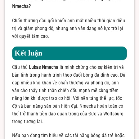
Nmecha?
Chấn thương đầu gối khiến anh mất nhiều thời gian điều
trị và giảm phong độ, nhưng anh vẫn đang nỗ lực trở lại
với quyết tâm cao.
Kết luận
Cầu thủ
Lukas Nmecha
là minh chứng cho sự kiên trì và
bản lĩnh trong hành trình theo đuổi bóng đá đỉnh cao. Dù
gặp nhiều khó khăn về chấn thương và phong độ, anh
vẫn cho thấy tinh thần chiến đấu mạnh mẽ cùng tiềm
năng lớn khi được trao cơ hội. Với nền tảng thể lực, tốc
độ và bản năng săn bàn hiện đại, Nmecha hoàn toàn có
thể trở thành tiền đạo quan trọng của Đức và Wolfsburg
trong tương lai.
Nếu bạn đang tìm hiểu về các tài năng bóng đá trẻ hoặc