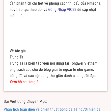
cần phân tích chi tiết về phong cách thi đấu của Nmecha,
hãy tiếp tục theo dõi và
Đăng Nhập VIC88
để cập nhật
mới nhất
Về tác giả
Trung Ta
Trung Tá là biên tập viên nội dung tại Tongwei Vietnam,
phụ trách các chủ đề blog giải trí ngoài lề như game,
bóng đá và các nội dung thư giãn dành cho người đọc.
Xem hồ sơ tác giả
Bài Viết Cùng Chuyên Mục:
Phân tích toàn diện về chiến thuật bóng đá 11 người hiện đại