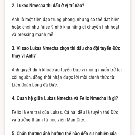
2. Lukas Nmecha thi đấu ở vị trí nào?
Anh là một tiền đạo trung phong, nhưng có thể dạt biên
hoặc chơi như false 9 nhờ khả năng di chuyển linh hoạt
và pressing mạnh mẽ.
3. Vì sao Lukas Nmecha chọn thi đấu cho đội tuyển Đức
thay vì Anh?
Anh quyết định khoác áo tuyển Đức vì mong muốn trở lại
cội nguồn, đồng thời nhận được lời mời chính thức từ
Liên đoàn bóng đá Đức.
4. Quan hệ giữa Lukas Nmecha và Felix Nmecha là gì?
Felix là em trai của Lukas. Cả hai đều là tuyển thủ Đức
và trưởng thành từ học viện Man City.
5. Chấn thương ảnh hưởng thế nào đến sự nghiệp của