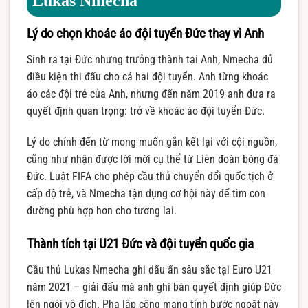
Lukas Nmecha
Lý do chọn khoác áo đội tuyển Đức thay vì Anh
Sinh ra tại Đức nhưng trưởng thành tại Anh, Nmecha đủ
điều kiện thi đấu cho cả hai đội tuyển. Anh từng khoác
áo các đội trẻ của Anh, nhưng đến năm 2019 anh đưa ra
quyết định quan trọng: trở về khoác áo đội tuyển Đức.
Lý do chính đến từ mong muốn gắn kết lại với cội nguồn,
cũng như nhận được lời mời cụ thể từ Liên đoàn bóng đá
Đức. Luật FIFA cho phép cầu thủ chuyển đổi quốc tịch ở
cấp độ trẻ, và Nmecha tận dụng cơ hội này để tìm con
đường phù hợp hơn cho tương lai.
Thành tích tại U21 Đức và đội tuyển quốc gia
Cầu thủ Lukas Nmecha ghi dấu ấn sâu sắc tại Euro U21
năm 2021 – giải đấu mà anh ghi bàn quyết định giúp Đức
lên ngôi vô địch. Pha lập công mang tính bước ngoặt này