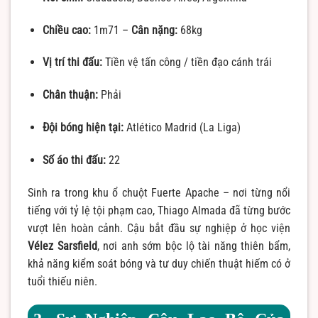
Chiều cao:
1m71 –
Cân nặng:
68kg
Vị trí thi đấu:
Tiền vệ tấn công / tiền đạo cánh trái
Chân thuận:
Phải
Đội bóng hiện tại:
Atlético Madrid (La Liga)
Số áo thi đấu:
22
Sinh ra trong khu ổ chuột Fuerte Apache – nơi từng nổi
tiếng với tỷ lệ tội phạm cao, Thiago Almada đã từng bước
vượt lên hoàn cảnh. Cậu bắt đầu sự nghiệp ở học viện
Vélez Sarsfield
, nơi anh sớm bộc lộ tài năng thiên bẩm,
khả năng kiểm soát bóng và tư duy chiến thuật hiếm có ở
tuổi thiếu niên.