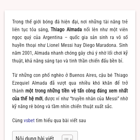
Trong thế giới bóng đá hiện đại, nơi những tài năng trẻ
liên tục tỏa sáng,
Thiago Almada
nổi lên như một viên
ngọc quý của Argentina – quốc gia sản sinh ra vô số
huyền thoại như Lionel Messi hay Diego Maradona. Sinh
năm 2001, Almada nhanh chóng gây chú ý nhờ lối chơi kỹ
thuật, khả năng sáng tạo và tinh thần chiến đấu bền bỉ.
Từ những con phố nghèo ở Buenos Aires, cậu bé Thiago
Ezequiel Almada đã vượt qua nhiều khó khăn để trở
thành
một trong những tiền vệ tấn công đáng xem nhất
của thế hệ mới
, được ví như “truyền nhân của Messi” nhờ
kỹ năng rê bóng và tầm nhìn chiến thuật xuất sắc.
Cùng
vsbet
tìm hiểu qua bài viết sau
Nội dung bài viết