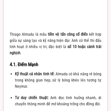
Thiago Almada là mẫu
tiền vệ tấn công cổ điển
kết hợp
giữa sự sáng tạo và kỹ năng hiện đại. Anh có thể thi đấu
linh hoạt ở nhiều vị trí, đặc biệt là
số 10 hoặc cánh trái
nghịch
.
4.1. Điểm Mạnh
Kỹ thuật cá nhân tinh tế:
Almada có khả năng rê bóng
trong không gian hẹp, xử lý bóng khéo léo tương tự
Neymar.
Tư duy chiến thuật:
Anh đọc tình huống nhanh, di
chuyển thông minh để mở khoảng trống cho đồng đội.