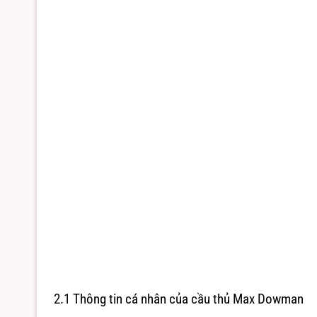
2.1 Thông tin cá nhân của cầu thủ Max Dowman