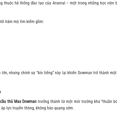
ng thuộc hệ thống đào tạo của Arsenal – một trong những học viện 
ười hâm mộ tìm kiếm gồm:
 lớn, nhưng chính sự “kín tiếng” này lại khiến Dowman trở thành một
n
,
cầu thủ Max Dowman
trưởng thành từ một môi trường khá “thuần bó
 áp lực truyền thông, không hào quang sớm.