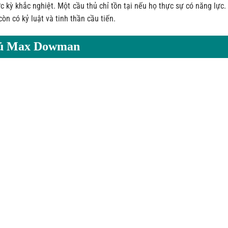
 kỳ khắc nghiệt. Một cầu thủ chỉ tồn tại nếu họ thực sự có năng lực.
n có kỷ luật và tinh thần cầu tiến.
 thủ Max Dowman