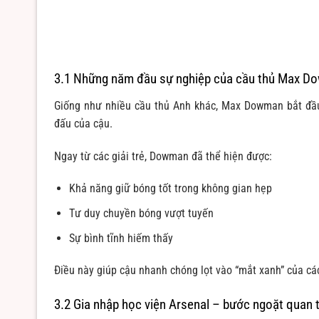
3.1 Những năm đầu sự nghiệp của cầu thủ Max 
Giống như nhiều cầu thủ Anh khác, Max Dowman bắt đầu 
đấu của cậu.
Ngay từ các giải trẻ, Dowman đã thể hiện được:
Khả năng giữ bóng tốt trong không gian hẹp
Tư duy chuyền bóng vượt tuyến
Sự bình tĩnh hiếm thấy
Điều này giúp cậu nhanh chóng lọt vào “mắt xanh” của các
3.2 Gia nhập học viện Arsenal – bước ngoặt quan 