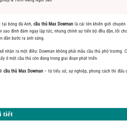
ẽ tại bóng đá Anh,
cầu thủ Max Dowman
là cái tên khiến giới chuyên
 sao đình đám ngay lập tức, nhưng chính sự tiến bộ đều đặn, lối chơ
n dần bước ra ánh sáng.
n sẽ nhận ra một điều: Dowman không phải mẫu cầu thủ phô trương. C
thấy ở một cầu thủ còn đang trong giai đoạn phát triển.
về
cầu thủ Max Dowman
– từ tiểu sử, sự nghiệp, phong cách thi đấu 
 tiết