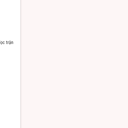
ọc trận