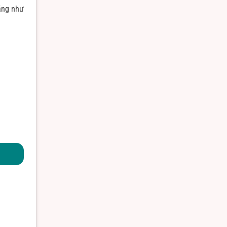
năng như