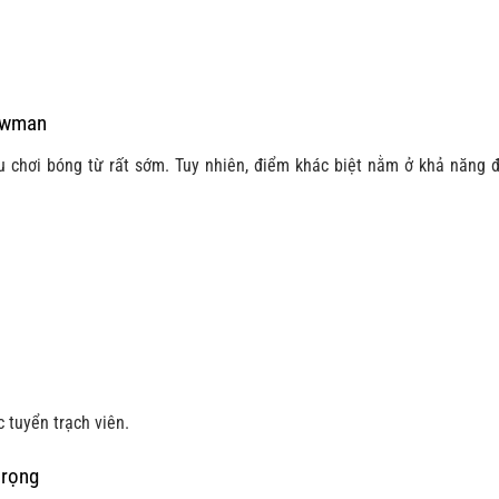
Dowman
chơi bóng từ rất sớm. Tuy nhiên, điểm khác biệt nằm ở khả năng đ
 tuyển trạch viên.
trọng