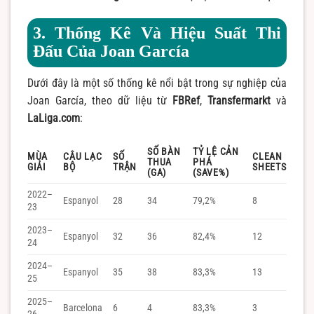
3. Thống Kê Và Hiệu Suất Thi
Đấu Của Joan García
Dưới đây là một số thống kê nổi bật trong sự nghiệp của
Joan García, theo dữ liệu từ
FBRef
,
Transfermarkt
và
LaLiga.com
:
SỐ BÀN
TỶ LỆ CẢN
MÙA
CÂU LẠC
SỐ
CLEAN
THUA
PHÁ
GIẢI
BỘ
TRẬN
SHEETS
(GA)
(SAVE%)
2022–
Espanyol
28
34
79,2%
8
23
2023–
Espanyol
32
36
82,4%
12
24
2024–
Espanyol
35
38
83,3%
13
25
2025–
Barcelona
6
4
83,3%
3