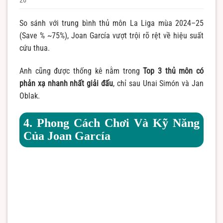
26
So sánh với trung bình thủ môn La Liga mùa 2024–25
(Save % ~75%), Joan García vượt trội rõ rệt về hiệu suất
cứu thua.
Anh cũng được thống kê nằm trong
Top 3 thủ môn có
phản xạ nhanh nhất giải đấu
, chỉ sau Unai Simón và Jan
Oblak.
4. Phong Cách Chơi Và Kỹ Năng
Của Joan García