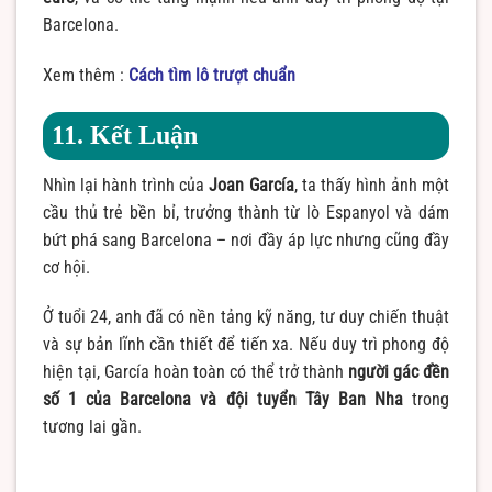
Barcelona.
Xem thêm :
Cách tìm lô trượt chuẩn
11. Kết Luận
Nhìn lại hành trình của
Joan García
, ta thấy hình ảnh một
cầu thủ trẻ bền bỉ, trưởng thành từ lò Espanyol và dám
bứt phá sang Barcelona – nơi đầy áp lực nhưng cũng đầy
cơ hội.
Ở tuổi 24, anh đã có nền tảng kỹ năng, tư duy chiến thuật
và sự bản lĩnh cần thiết để tiến xa. Nếu duy trì phong độ
hiện tại, García hoàn toàn có thể trở thành
người gác đền
số 1 của Barcelona và đội tuyển Tây Ban Nha
trong
tương lai gần.