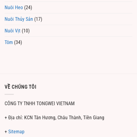
Nuôi Heo
(24)
Nuôi Thủy Sản
(17)
Nuôi Vịt
(10)
Tôm
(34)
VỀ CHÚNG TÔI
CÔNG TY TNHH TONGWEI VIETNAM
+ Địa chỉ: KCN Tân Hương, Châu Thành, Tiền Giang
+
Sitemap