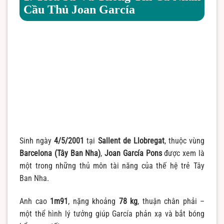
Cầu Thủ Joan García
Sinh ngày
4/5/2001
tại
Sallent de Llobregat
, thuộc vùng
Barcelona (Tây Ban Nha)
,
Joan García Pons
được xem là
một trong những thủ môn tài năng của thế hệ trẻ Tây
Ban Nha.
Anh cao
1m91
, nặng khoảng
78 kg
, thuận chân phải –
một thể hình lý tưởng giúp García phản xạ và bắt bóng