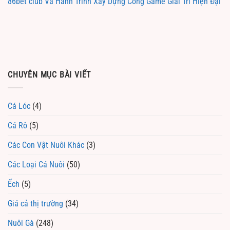
86bet club Và Hành Trình Xây Dựng Cổng Game Giải Trí Hiện Đại
CHUYÊN MỤC BÀI VIẾT
Cá Lóc
(4)
Cá Rô
(5)
Các Con Vật Nuôi Khác
(3)
Các Loại Cá Nuôi
(50)
Ếch
(5)
Giá cả thị trường
(34)
Nuôi Gà
(248)