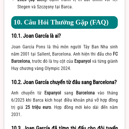
Stegen và Szczęsny tại Barca.
10. Câu Hỏi Thường Gặp (FAQ)
10.1. Joan García là ai?
Joan García Pons là thủ môn người Tây Ban Nha sinh
năm 2001 tại Sallent, Barcelona. Anh hiện thi đấu cho
FC
Barcelona
, trước đó là trụ cột của
Espanyol
và từng giành
Huy chương vàng Olympic 2024.
10.2. Joan García chuyển từ đâu sang Barcelona?
Anh chuyển từ
Espanyol
sang
Barcelona
vào tháng
6/2025 khi Barca kích hoạt điều khoản phá vỡ hợp đồng
trị giá
25 triệu euro
. Hợp đồng mới kéo dài đến năm
2031.
10.3. Joan García đã từng thi đấu cho đội tuyển