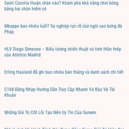
Santi Cazorla thuận chân nào? Khám phá khả năng chơi bóng
bằng hai chân hiếm có
Mbappe bao nhiêu tuổi? Sự nghiệp rực rỡ của ngôi sao bóng đá
Pháp
HLV Diego Simeone – Biểu tượng chiến thuật và tinh thần thép
của Atletico Madrid
Erling Haaland đã ghi bao nhiêu bàn thắng và danh sách chi tiết
C168 Đăng Nhập Hướng Dẫn Truy Cập Nhanh Và Bảo Vệ Tài
Khoản
Những Giá Trị Cốt Lõi Tạo Nên Uy Tín Của Sunwin