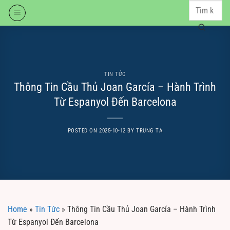
Skip
to
content
TIN TỨC
Thông Tin Cầu Thủ Joan García – Hành Trình
Từ Espanyol Đến Barcelona
POSTED ON
2025-10-12
BY
TRUNG TA
Home
»
Tin Tức
»
Thông Tin Cầu Thủ Joan García – Hành Trình
Từ Espanyol Đến Barcelona