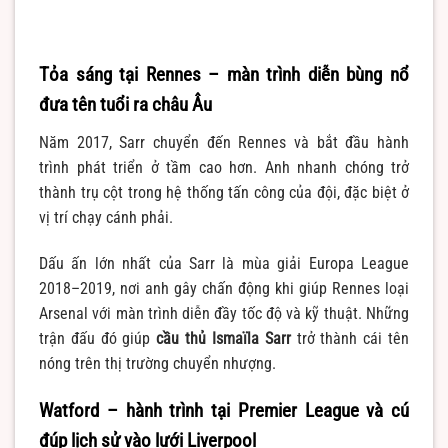
Tỏa sáng tại Rennes – màn trình diễn bùng nổ
đưa tên tuổi ra châu Âu
Năm 2017, Sarr chuyển đến Rennes và bắt đầu hành
trình phát triển ở tầm cao hơn. Anh nhanh chóng trở
thành trụ cột trong hệ thống tấn công của đội, đặc biệt ở
vị trí chạy cánh phải.
Dấu ấn lớn nhất của Sarr là mùa giải Europa League
2018–2019, nơi anh gây chấn động khi giúp Rennes loại
Arsenal với màn trình diễn đầy tốc độ và kỹ thuật. Những
trận đấu đó giúp
cầu thủ Ismaïla Sarr
trở thành cái tên
nóng trên thị trường chuyển nhượng.
Watford – hành trình tại Premier League và cú
đúp lịch sử vào lưới Liverpool