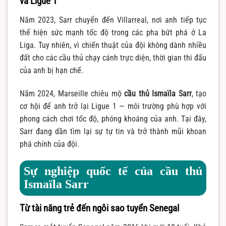
và Ligue 1
Năm 2023, Sarr chuyển đến Villarreal, nơi anh tiếp tục
thể hiện sức mạnh tốc độ trong các pha bứt phá ở La
Liga. Tuy nhiên, vì chiến thuật của đội không dành nhiều
đất cho các cầu thủ chạy cánh trực diện, thời gian thi đấu
của anh bị hạn chế.
Năm 2024, Marseille chiêu mộ
cầu thủ Ismaïla Sarr
, tạo
cơ hội để anh trở lại Ligue 1 — môi trường phù hợp với
phong cách chơi tốc độ, phóng khoáng của anh. Tại đây,
Sarr đang dần tìm lại sự tự tin và trở thành mũi khoan
phá chính của đội.
Sự nghiệp quốc tế của cầu thủ
Ismaïla Sarr
Từ tài năng trẻ đến ngôi sao tuyển Senegal