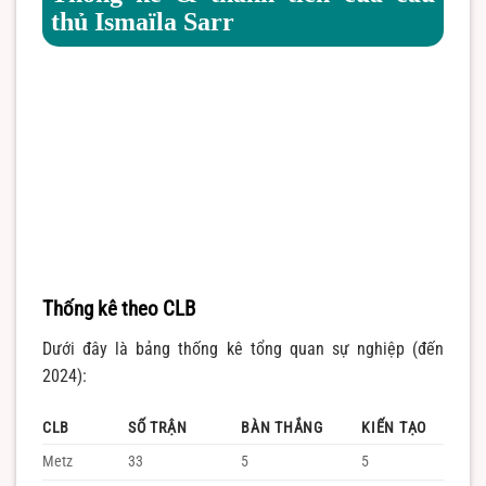
thủ Ismaïla Sarr
Thống kê theo CLB
Dưới đây là bảng thống kê tổng quan sự nghiệp (đến
2024):
CLB
SỐ TRẬN
BÀN THẮNG
KIẾN TẠO
Metz
33
5
5