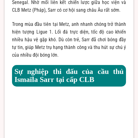
Senegal. Nhờ mối liên kết chiến lược giữa học viện và
CLB Metz (Pháp), Sarr có cơ hội sang châu Âu rất sớm.
Trong mùa đầu tiên tại Metz, anh nhanh chóng trở thành
hiện tượng Ligue 1. Lối đá trực diện, tốc độ cao khiến
nhiều hậu vệ gặp khó. Dù còn trẻ, Sarr đã chơi bóng đầy
tự tin, giúp Metz trụ hạng thành công và thu hút sự chú ý
của nhiều đội bóng lớn.
Sự nghiệp thi đấu của cầu thủ
Ismaïla Sarr tại cấp CLB