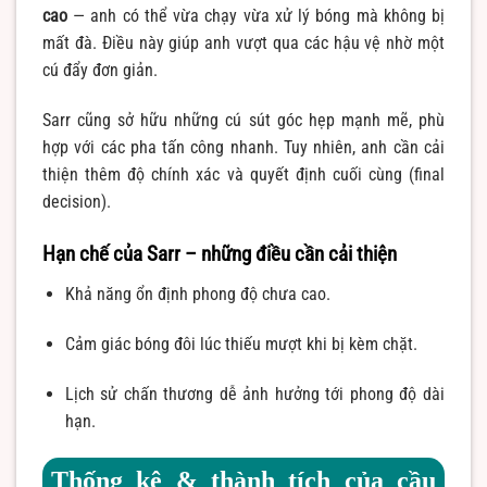
cao
— anh có thể vừa chạy vừa xử lý bóng mà không bị
mất đà. Điều này giúp anh vượt qua các hậu vệ nhờ một
cú đẩy đơn giản.
Sarr cũng sở hữu những cú sút góc hẹp mạnh mẽ, phù
hợp với các pha tấn công nhanh. Tuy nhiên, anh cần cải
thiện thêm độ chính xác và quyết định cuối cùng (final
decision).
Hạn chế của Sarr – những điều cần cải thiện
Khả năng ổn định phong độ chưa cao.
Cảm giác bóng đôi lúc thiếu mượt khi bị kèm chặt.
Lịch sử chấn thương dễ ảnh hưởng tới phong độ dài
hạn.
Thống kê & thành tích của cầu