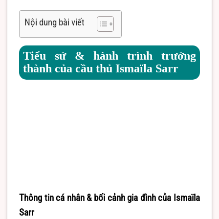
Nội dung bài viết
Tiểu sử & hành trình trưởng
thành của cầu thủ Ismaïla Sarr
Thông tin cá nhân & bối cảnh gia đình của Ismaïla
Sarr