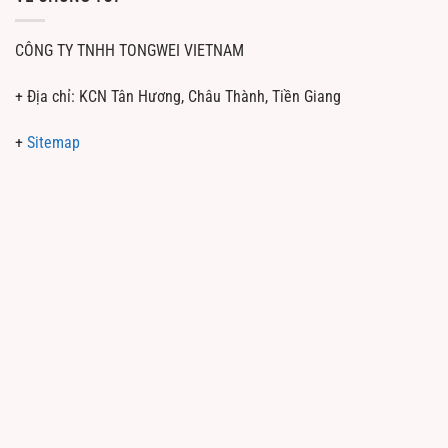
CÔNG TY TNHH TONGWEI VIETNAM
+ Địa chỉ: KCN Tân Hương, Châu Thành, Tiền Giang
+
Sitemap