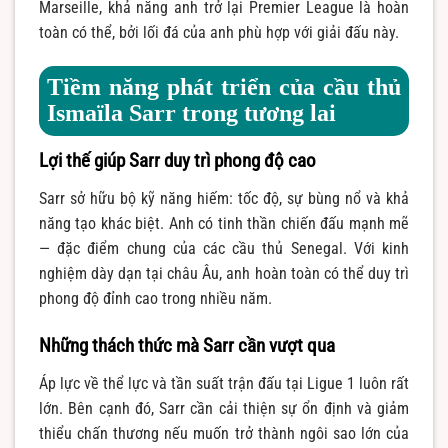
Marseille, khả năng anh trở lại Premier League là hoàn
toàn có thể, bởi lối đá của anh phù hợp với giải đấu này.
Tiềm năng phát triển của cầu thủ
Ismaïla Sarr trong tương lai
Lợi thế giúp Sarr duy trì phong độ cao
Sarr sở hữu bộ kỹ năng hiếm: tốc độ, sự bùng nổ và khả
năng tạo khác biệt. Anh có tinh thần chiến đấu mạnh mẽ
— đặc điểm chung của các cầu thủ Senegal. Với kinh
nghiệm dày dạn tại châu Âu, anh hoàn toàn có thể duy trì
phong độ đỉnh cao trong nhiều năm.
Những thách thức mà Sarr cần vượt qua
Áp lực về thể lực và tần suất trận đấu tại Ligue 1 luôn rất
lớn. Bên cạnh đó, Sarr cần cải thiện sự ổn định và giảm
thiểu chấn thương nếu muốn trở thành ngôi sao lớn của