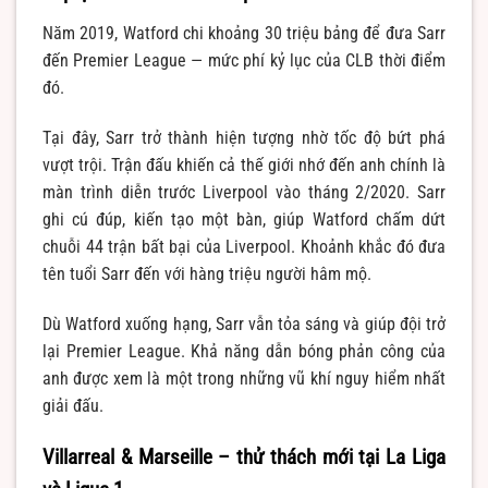
Năm 2019, Watford chi khoảng 30 triệu bảng để đưa Sarr
đến Premier League — mức phí kỷ lục của CLB thời điểm
đó.
Tại đây, Sarr trở thành hiện tượng nhờ tốc độ bứt phá
vượt trội. Trận đấu khiến cả thế giới nhớ đến anh chính là
màn trình diễn trước Liverpool vào tháng 2/2020. Sarr
ghi cú đúp, kiến tạo một bàn, giúp Watford chấm dứt
chuỗi 44 trận bất bại của Liverpool. Khoảnh khắc đó đưa
tên tuổi Sarr đến với hàng triệu người hâm mộ.
Dù Watford xuống hạng, Sarr vẫn tỏa sáng và giúp đội trở
lại Premier League. Khả năng dẫn bóng phản công của
anh được xem là một trong những vũ khí nguy hiểm nhất
giải đấu.
Villarreal & Marseille – thử thách mới tại La Liga