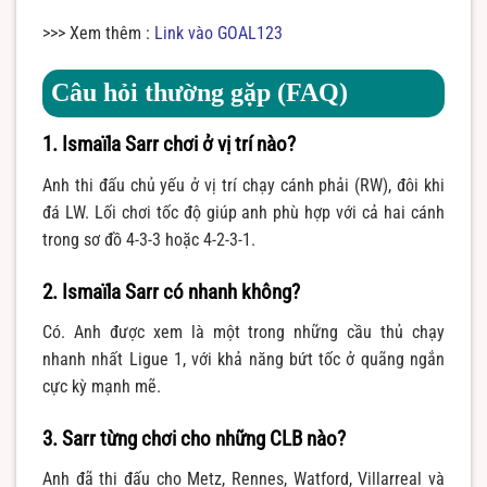
>>> Xem thêm :
Link vào GOAL123
Câu hỏi thường gặp (FAQ)
1. Ismaïla Sarr chơi ở vị trí nào?
Anh thi đấu chủ yếu ở vị trí chạy cánh phải (RW), đôi khi
đá LW. Lối chơi tốc độ giúp anh phù hợp với cả hai cánh
trong sơ đồ 4-3-3 hoặc 4-2-3-1.
2. Ismaïla Sarr có nhanh không?
Có. Anh được xem là một trong những cầu thủ chạy
nhanh nhất Ligue 1, với khả năng bứt tốc ở quãng ngắn
cực kỳ mạnh mẽ.
3. Sarr từng chơi cho những CLB nào?
Anh đã thi đấu cho Metz, Rennes, Watford, Villarreal và