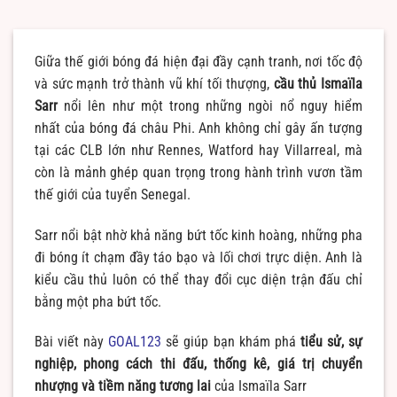
Giữa thế giới bóng đá hiện đại đầy cạnh tranh, nơi tốc độ
và sức mạnh trở thành vũ khí tối thượng,
cầu thủ Ismaïla
Sarr
nổi lên như một trong những ngòi nổ nguy hiểm
nhất của bóng đá châu Phi. Anh không chỉ gây ấn tượng
tại các CLB lớn như Rennes, Watford hay Villarreal, mà
còn là mảnh ghép quan trọng trong hành trình vươn tầm
thế giới của tuyển Senegal.
Sarr nổi bật nhờ khả năng bứt tốc kinh hoàng, những pha
đi bóng ít chạm đầy táo bạo và lối chơi trực diện. Anh là
kiểu cầu thủ luôn có thể thay đổi cục diện trận đấu chỉ
bằng một pha bứt tốc.
Bài viết này
GOAL123
sẽ giúp bạn khám phá
tiểu sử, sự
nghiệp, phong cách thi đấu, thống kê, giá trị chuyển
nhượng và tiềm năng tương lai
của Ismaïla Sarr