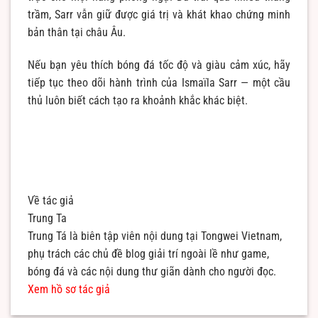
trầm, Sarr vẫn giữ được giá trị và khát khao chứng minh
bản thân tại châu Âu.
Nếu bạn yêu thích bóng đá tốc độ và giàu cảm xúc, hãy
tiếp tục theo dõi hành trình của Ismaïla Sarr — một cầu
thủ luôn biết cách tạo ra khoảnh khắc khác biệt.
Về tác giả
Trung Ta
Trung Tá là biên tập viên nội dung tại Tongwei Vietnam,
phụ trách các chủ đề blog giải trí ngoài lề như game,
bóng đá và các nội dung thư giãn dành cho người đọc.
Xem hồ sơ tác giả