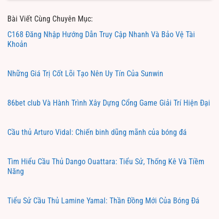
Bài Viết Cùng Chuyên Mục:
C168 Đăng Nhập Hướng Dẫn Truy Cập Nhanh Và Bảo Vệ Tài
Khoản
Những Giá Trị Cốt Lõi Tạo Nên Uy Tín Của Sunwin
86bet club Và Hành Trình Xây Dựng Cổng Game Giải Trí Hiện Đại
Cầu thủ Arturo Vidal: Chiến binh dũng mãnh của bóng đá
Tìm Hiểu Cầu Thủ Dango Ouattara: Tiểu Sử, Thống Kê Và Tiềm
Năng
Tiểu Sử Cầu Thủ Lamine Yamal: Thần Đồng Mới Của Bóng Đá