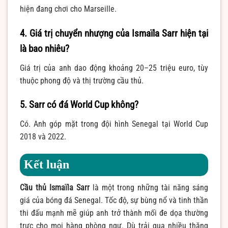
hiện đang chơi cho Marseille.
4. Giá trị chuyển nhượng của Ismaïla Sarr hiện tại
là bao nhiêu?
Giá trị của anh dao động khoảng 20–25 triệu euro, tùy
thuộc phong độ và thị trường cầu thủ.
5. Sarr có đá World Cup không?
Có. Anh góp mặt trong đội hình Senegal tại World Cup
2018 và 2022.
Kết luận
Cầu thủ Ismaïla Sarr
là một trong những tài năng sáng
giá của bóng đá Senegal. Tốc độ, sự bùng nổ và tinh thần
thi đấu mạnh mẽ giúp anh trở thành mối đe dọa thường
trực cho mọi hàng phòng ngự. Dù trải qua nhiều thăng