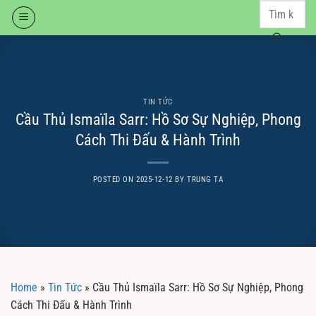
Skip
to
content
TIN TỨC
Cầu Thủ Ismaïla Sarr: Hồ Sơ Sự Nghiệp, Phong
Cách Thi Đấu & Hành Trình
POSTED ON
2025-12-12
BY
TRUNG TA
Home
»
Tin Tức
»
Cầu Thủ Ismaïla Sarr: Hồ Sơ Sự Nghiệp, Phong
Cách Thi Đấu & Hành Trình