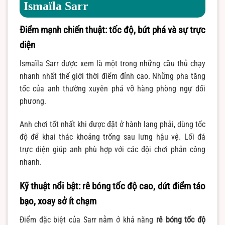
Ismaïla Sarr
Điểm mạnh chiến thuật: tốc độ, bứt phá và sự trực
diện
Ismaïla Sarr được xem là một trong những cầu thủ chạy
nhanh nhất thế giới thời điểm đỉnh cao. Những pha tăng
tốc của anh thường xuyên phá vỡ hàng phòng ngự đối
phương.
Anh chơi tốt nhất khi được đặt ở hành lang phải, dùng tốc
độ để khai thác khoảng trống sau lưng hậu vệ. Lối đá
trực diện giúp anh phù hợp với các đội chơi phản công
nhanh.
Kỹ thuật nổi bật: rê bóng tốc độ cao, dứt điểm táo
bạo, xoay sở ít chạm
Điểm đặc biệt của Sarr nằm ở khả năng
rê bóng tốc độ