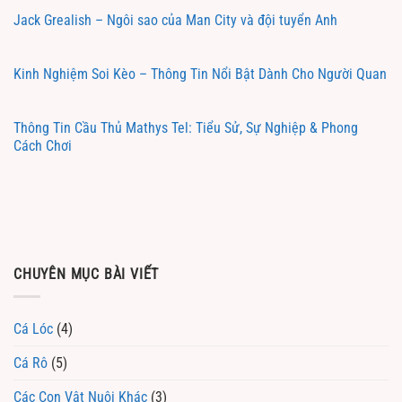
Jack Grealish – Ngôi sao của Man City và đội tuyển Anh
Kinh Nghiệm Soi Kèo – Thông Tin Nổi Bật Dành Cho Người Quan
Thông Tin Cầu Thủ Mathys Tel: Tiểu Sử, Sự Nghiệp & Phong
Cách Chơi
CHUYÊN MỤC BÀI VIẾT
Cá Lóc
(4)
Cá Rô
(5)
Các Con Vật Nuôi Khác
(3)