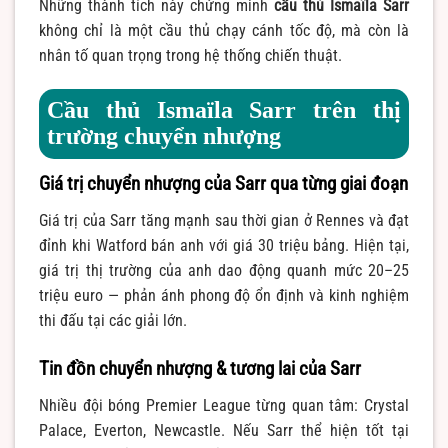
Những thành tích này chứng minh
cầu thủ Ismaïla Sarr
không chỉ là một cầu thủ chạy cánh tốc độ, mà còn là
nhân tố quan trọng trong hệ thống chiến thuật.
Cầu thủ Ismaïla Sarr trên thị
trường chuyển nhượng
Giá trị chuyển nhượng của Sarr qua từng giai đoạn
Giá trị của Sarr tăng mạnh sau thời gian ở Rennes và đạt
đỉnh khi Watford bán anh với giá 30 triệu bảng. Hiện tại,
giá trị thị trường của anh dao động quanh mức 20–25
triệu euro — phản ánh phong độ ổn định và kinh nghiệm
thi đấu tại các giải lớn.
Tin đồn chuyển nhượng & tương lai của Sarr
Nhiều đội bóng Premier League từng quan tâm: Crystal
Palace, Everton, Newcastle. Nếu Sarr thể hiện tốt tại