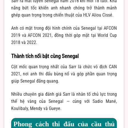
Sarr ra mắt tuyển Senegal năm 2016 khi mới 18 tuổi. Khả
năng bứt tốc khiến anh nhanh chóng trở thành mảnh
ghép quan trọng trong chiến thuật của HLV Aliou Cissé.
Anh có mặt trong đội hình chính của Senegal tại AFCON
2019 và AFCON 2021, đồng thời góp mặt tại World Cup
2018 và 2022.
Thành tích nổi bật cùng Senegal
Cột mốc quan trọng nhất của Sarr là chức vô địch CAN
2021, nơi anh thi đấu bùng nổ và góp phần quan trọng
giúp Senegal đăng quang.
Nhiều chuyên gia đánh giá Sarr là nhân tố chủ lực trong
thế hệ vàng của Senegal — cùng với Sadio Mané,
Koulibaly, Mendy và Gueye.
Phong cách thi đấu của cầu thủ