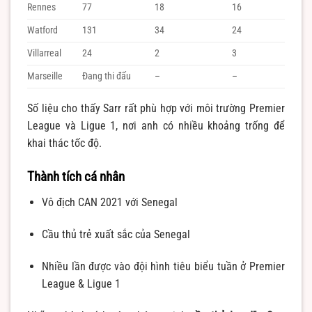
Rennes
77
18
16
Watford
131
34
24
Villarreal
24
2
3
Marseille
Đang thi đấu
–
–
Số liệu cho thấy Sarr rất phù hợp với môi trường Premier
League và Ligue 1, nơi anh có nhiều khoảng trống để
khai thác tốc độ.
Thành tích cá nhân
Vô địch CAN 2021 với Senegal
Cầu thủ trẻ xuất sắc của Senegal
Nhiều lần được vào đội hình tiêu biểu tuần ở Premier
League & Ligue 1