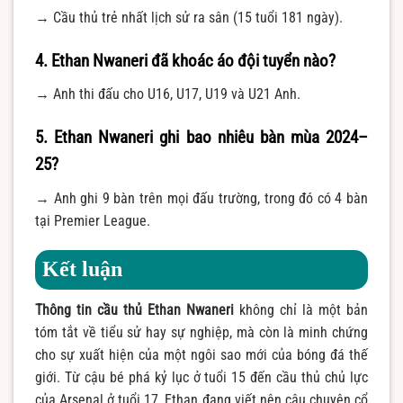
→ Cầu thủ trẻ nhất lịch sử ra sân (15 tuổi 181 ngày).
4. Ethan Nwaneri đã khoác áo đội tuyển nào?
→ Anh thi đấu cho U16, U17, U19 và U21 Anh.
5. Ethan Nwaneri ghi bao nhiêu bàn mùa 2024–
25?
→ Anh ghi 9 bàn trên mọi đấu trường, trong đó có 4 bàn
tại Premier League.
Kết luận
Thông tin cầu thủ Ethan Nwaneri
không chỉ là một bản
tóm tắt về tiểu sử hay sự nghiệp, mà còn là minh chứng
cho sự xuất hiện của một ngôi sao mới của bóng đá thế
giới. Từ cậu bé phá kỷ lục ở tuổi 15 đến cầu thủ chủ lực
của Arsenal ở tuổi 17, Ethan đang viết nên câu chuyện cổ