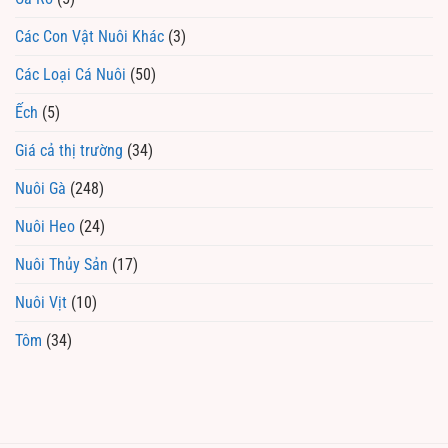
Các Con Vật Nuôi Khác
(3)
Các Loại Cá Nuôi
(50)
Ếch
(5)
Giá cả thị trường
(34)
Nuôi Gà
(248)
Nuôi Heo
(24)
Nuôi Thủy Sản
(17)
Nuôi Vịt
(10)
Tôm
(34)