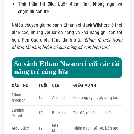
Tinh thần thi đấu:
Luôn điềm tĩnh, không ngại va
chạm dù còn trẻ.
Nhiều chuyên gia so sánh Ethan với
Jack Wilshere
ở thời
đỉnh cao, nhưng với sự đa năng và khả năng ghi bàn tốt
hơn. Pep Guardiola từng đánh giá:
“Ethan là một trong
những tài năng hiếm có của bóng đá Anh hiện tại.”
So sánh Ethan Nwaneri với các tài
năng trẻ cùng lứa
CẦU THỦ
TUỔI
CLB
ĐIỂM MẠNH
Ethan
17
Arsenal
Đa năng, kỹ thuật, sáng tạo
Nwaneri
Lamine
17
Barcelona
Tốc độ, rê bóng, ghi bàn
Yamal
Real
Arda Güler
19
Nhãn quan, sút xa, kiến tạo
Madrid