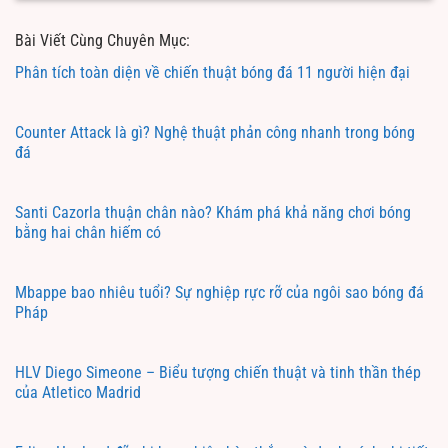
Bài Viết Cùng Chuyên Mục:
Phân tích toàn diện về chiến thuật bóng đá 11 người hiện đại
Counter Attack là gì? Nghệ thuật phản công nhanh trong bóng
đá
Santi Cazorla thuận chân nào? Khám phá khả năng chơi bóng
bằng hai chân hiếm có
Mbappe bao nhiêu tuổi? Sự nghiệp rực rỡ của ngôi sao bóng đá
Pháp
HLV Diego Simeone – Biểu tượng chiến thuật và tinh thần thép
của Atletico Madrid