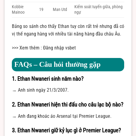
Kobbie
Kiểm soát tuyến giữa, phòng
19
Man Utd
Mainoo
ngự
Bảng so sánh cho thấy Ethan tuy còn rất trẻ nhưng đã có
vị thế ngang hàng với nhiều tài năng hàng đầu châu Âu.
>>> Xem thêm :
Đăng nhập vsbet
FAQs – Câu hỏi thường gặp
1. Ethan Nwaneri sinh năm nào?
→ Anh sinh ngày 21/3/2007.
2. Ethan Nwaneri hiện thi đấu cho câu lạc bộ nào?
→ Anh đang khoác áo Arsenal tại Premier League.
3. Ethan Nwaneri giữ kỷ lục gì ở Premier League?