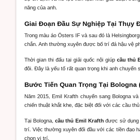
năng của anh.
Giai Đoạn Đầu Sự Nghiệp Tại Thụy 
Trong màu áo Östers IF và sau đó là Helsingbor
chắn. Anh thường xuyên được bố trí đá hậu vệ ph
Thời gian thi đấu tại giải quốc nội giúp
cầu thủ 
đôi. Đây là yếu tố rất quan trọng khi anh chuyển
Bước Tiến Quan Trọng Tại Bologna (
Năm 2015, Emil Krafth chuyển sang Bologna và c
chiến thuật khắt khe, đặc biệt đối với các cầu th
Tại Bologna,
cầu thủ Emil Krafth
được sử dụng n
trí. Việc thường xuyên đối đầu với các tiền đạo 
chọn vị trí.