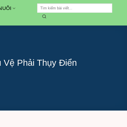
NUÔI
 Vệ Phải Thụy Điển