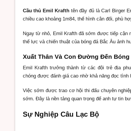
Cầu thủ Emil Krafth
tên đầy đủ là Carl Birger E
chiều cao khoảng 1m84, thể hình cân đối, phù hợp
Ngay từ nhỏ, Emil Krafth đã sớm được tiếp cận mô
thể lực và chiến thuật của bóng đá Bắc Âu ảnh h
Xuất Thân Và Con Đường Đến Bóng
Emil Krafth trưởng thành từ các đội trẻ địa ph
chóng được đánh giá cao nhờ khả năng đọc tình hu
Việc sớm được trao cơ hội thi đấu chuyên nghiệ
sớm. Đây là nền tảng quan trọng để anh tự tin bư
Sự Nghiệp Câu Lạc Bộ