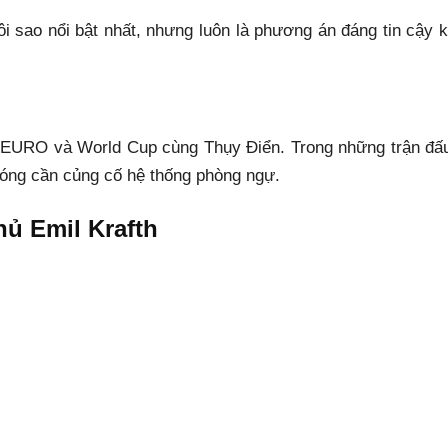
i sao nổi bật nhất, nhưng luôn là phương án đáng tin cậy k
ại EURO và World Cup cùng Thụy Điển. Trong những trận đấ
bóng cần củng cố hệ thống phòng ngự.
ủ Emil Krafth