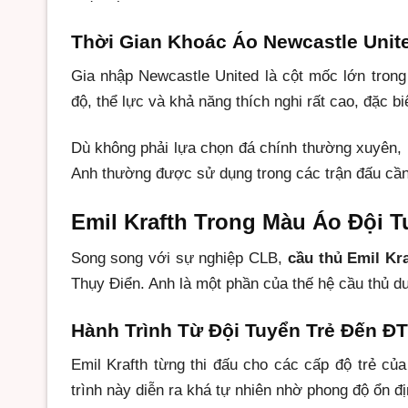
Thời Gian Khoác Áo Newcastle Unit
Gia nhập Newcastle United là cột mốc lớn tron
độ, thể lực và khả năng thích nghi rất cao, đặc bi
Dù không phải lựa chọn đá chính thường xuyên, E
Anh thường được sử dụng trong các trận đấu cần 
Emil Krafth Trong Màu Áo Đội T
Song song với sự nghiệp CLB,
cầu thủ Emil Kr
Thụy Điển. Anh là một phần của thế hệ cầu thủ d
Hành Trình Từ Đội Tuyển Trẻ Đến Đ
Emil Krafth từng thi đấu cho các cấp độ trẻ của
trình này diễn ra khá tự nhiên nhờ phong độ ổn địn