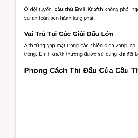
Ở đội tuyển,
cầu thủ Emil Krafth
không phải ngô
sự an toàn bên hành lang phải.
Vai Trò Tại Các Giải Đấu Lớn
Anh từng góp mặt trong các chiến dịch vòng lo
trọng, Emil Krafth thường được sử dụng khi đội 
Phong Cách Thi Đấu Của Cầu Th