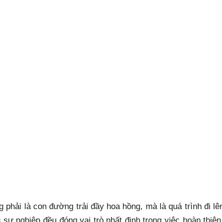
 phải là con đường trải đầy hoa hồng, mà là quá trình đi lê
g sự nghiệp đều đóng vai trò nhất định trong việc hoàn thiệ