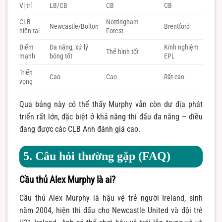
Vị trí
LB/CB
CB
CB
CLB
Nottingham
Newcastle/Bolton
Brentford
hiện tại
Forest
Điểm
Đa năng, xử lý
Kinh nghiệm
Thể hình tốt
mạnh
bóng tốt
EPL
Triển
Cao
Cao
Rất cao
vọng
Qua bảng này có thể thấy Murphy vẫn còn dư địa phát
triển rất lớn, đặc biệt ở khả năng thi đấu đa năng – điều
đang được các CLB Anh đánh giá cao.
5. Câu hỏi thường gặp (FAQ)
Cầu thủ Alex Murphy là ai?
Cầu thủ Alex Murphy là hậu vệ trẻ người Ireland, sinh
năm 2004, hiện thi đấu cho Newcastle United và đội trẻ