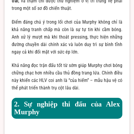
trái
, và thậm chí được thử nghiệm ở vị trí trung vệ phải
trong một số sơ đồ chiến thuật.
Điểm đáng chú ý trong lối chơi của Murphy không chỉ là
khả năng tranh chấp mà còn là sự tự tin khi cầm bóng.
Anh xử lý mượt mà khi thoát pressing, thực hiện những
đường chuyền dài chính xác và luôn duy trì sự bình tĩnh
ngay cả khi đối mặt với sức ép lớn.
Khả năng đọc trận đấu tốt từ sớm giúp Murphy chơi bóng
chững chạc hơn nhiều cầu thủ đồng trang lứa. Chính điều
này khiến các HLV coi anh là “của hiếm” – mẫu hậu vệ có
thể phát triển thành trụ cột lâu dài.
2. Sự nghiệp thi đấu của Alex
Murphy