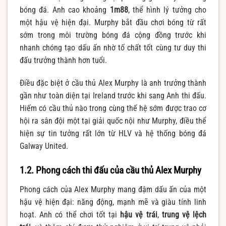
bóng đá. Anh cao khoảng
1m88
, thể hình lý tưởng cho
một hậu vệ hiện đại. Murphy bắt đầu chơi bóng từ rất
sớm trong môi trường bóng đá cộng đồng trước khi
nhanh chóng tạo dấu ấn nhờ tố chất tốt cùng tư duy thi
đấu trưởng thành hơn tuổi.
Điều đặc biệt ở cầu thủ Alex Murphy là anh trưởng thành
gần như toàn diện tại Ireland trước khi sang Anh thi đấu.
Hiếm có cầu thủ nào trong cùng thế hệ sớm được trao cơ
hội ra sân đội một tại giải quốc nội như Murphy, điều thể
hiện sự tin tưởng rất lớn từ HLV và hệ thống bóng đá
Galway United.
1.2. Phong cách thi đấu của cầu thủ Alex Murphy
Phong cách của Alex Murphy mang đậm dấu ấn của một
hậu vệ hiện đại: năng động, mạnh mẽ và giàu tính linh
hoạt. Anh có thể chơi tốt tại
hậu vệ trái
,
trung vệ lệch