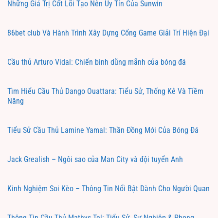
Những Giá Trị Cốt Lõi Tạo Nên Uy Tín Của Sunwin
86bet club Và Hành Trình Xây Dựng Cổng Game Giải Trí Hiện Đại
Cầu thủ Arturo Vidal: Chiến binh dũng mãnh của bóng đá
Tìm Hiểu Cầu Thủ Dango Ouattara: Tiểu Sử, Thống Kê Và Tiềm
Năng
Tiểu Sử Cầu Thủ Lamine Yamal: Thần Đồng Mới Của Bóng Đá
Jack Grealish – Ngôi sao của Man City và đội tuyển Anh
Kinh Nghiệm Soi Kèo – Thông Tin Nổi Bật Dành Cho Người Quan
Thông Tin Cầu Thủ Mathys Tel: Tiểu Sử, Sự Nghiệp & Phong