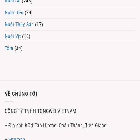
Nuôi Gà
(248)
Nuôi Heo
(24)
Nuôi Thủy Sản
(17)
Nuôi Vịt
(10)
Tôm
(34)
VỀ CHÚNG TÔI
CÔNG TY TNHH TONGWEI VIETNAM
+ Địa chỉ: KCN Tân Hương, Châu Thành, Tiền Giang
+
Sitemap