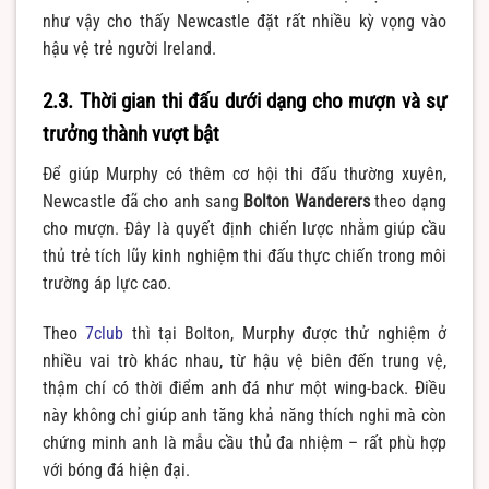
như vậy cho thấy Newcastle đặt rất nhiều kỳ vọng vào
hậu vệ trẻ người Ireland.
2.3. Thời gian thi đấu dưới dạng cho mượn và sự
trưởng thành vượt bật
Để giúp Murphy có thêm cơ hội thi đấu thường xuyên,
Newcastle đã cho anh sang
Bolton Wanderers
theo dạng
cho mượn. Đây là quyết định chiến lược nhằm giúp cầu
thủ trẻ tích lũy kinh nghiệm thi đấu thực chiến trong môi
trường áp lực cao.
Theo
7club
thì tại Bolton, Murphy được thử nghiệm ở
nhiều vai trò khác nhau, từ hậu vệ biên đến trung vệ,
thậm chí có thời điểm anh đá như một wing-back. Điều
này không chỉ giúp anh tăng khả năng thích nghi mà còn
chứng minh anh là mẫu cầu thủ đa nhiệm – rất phù hợp
với bóng đá hiện đại.