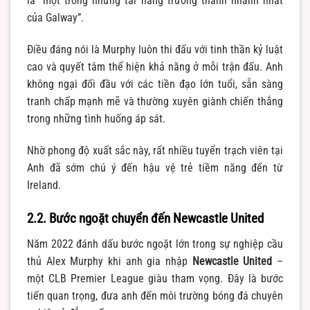
là “một trong những tài năng trưởng thành nhanh nhất
của Galway”.
Điều đáng nói là Murphy luôn thi đấu với tinh thần kỷ luật
cao và quyết tâm thể hiện khả năng ở mỗi trận đấu. Anh
không ngại đối đầu với các tiền đạo lớn tuổi, sẵn sàng
tranh chấp mạnh mẽ và thường xuyên giành chiến thắng
trong những tình huống áp sát.
Nhờ phong độ xuất sắc này, rất nhiều tuyển trạch viên tại
Anh đã sớm chú ý đến hậu vệ trẻ tiềm năng đến từ
Ireland.
2.2. Bước ngoặt chuyển đến Newcastle United
Năm 2022 đánh dấu bước ngoặt lớn trong sự nghiệp cầu
thủ Alex Murphy khi anh gia nhập
Newcastle United
–
một CLB Premier League giàu tham vọng. Đây là bước
tiến quan trọng, đưa anh đến môi trường bóng đá chuyên