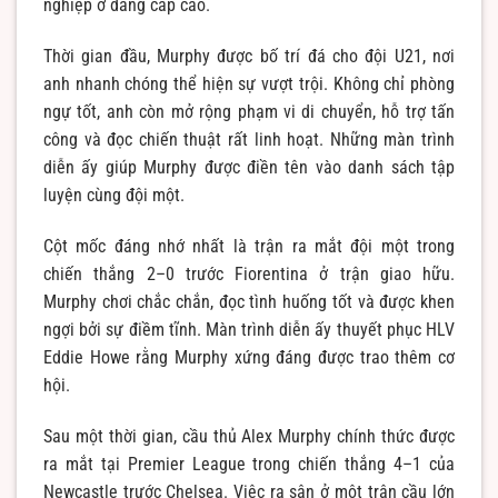
nghiệp ở đẳng cấp cao.
Thời gian đầu, Murphy được bố trí đá cho đội U21, nơi
anh nhanh chóng thể hiện sự vượt trội. Không chỉ phòng
ngự tốt, anh còn mở rộng phạm vi di chuyển, hỗ trợ tấn
công và đọc chiến thuật rất linh hoạt. Những màn trình
diễn ấy giúp Murphy được điền tên vào danh sách tập
luyện cùng đội một.
Cột mốc đáng nhớ nhất là trận ra mắt đội một trong
chiến thắng 2–0 trước Fiorentina ở trận giao hữu.
Murphy chơi chắc chắn, đọc tình huống tốt và được khen
ngợi bởi sự điềm tĩnh. Màn trình diễn ấy thuyết phục HLV
Eddie Howe rằng Murphy xứng đáng được trao thêm cơ
hội.
Sau một thời gian, cầu thủ Alex Murphy chính thức được
ra mắt tại Premier League trong chiến thắng 4–1 của
Newcastle trước Chelsea. Việc ra sân ở một trận cầu lớn