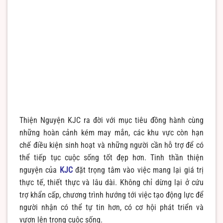
Thiện Nguyện KJC ra đời với mục tiêu đồng hành cùng
những hoàn cảnh kém may mắn, các khu vực còn hạn
chế điều kiện sinh hoạt và những người cần hỗ trợ để có
thể tiếp tục cuộc sống tốt đẹp hơn. Tinh thần thiện
nguyện của
KJC
đặt trọng tâm vào việc mang lại giá trị
thực tế, thiết thực và lâu dài. Không chỉ dừng lại ở cứu
trợ khẩn cấp, chương trình hướng tới việc tạo động lực để
người nhận có thể tự tin hơn, có cơ hội phát triển và
vươn lên trong cuộc sống.