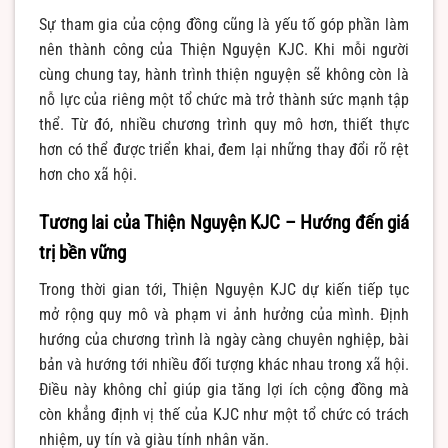
Sự tham gia của cộng đồng cũng là yếu tố góp phần làm
nên thành công của Thiện Nguyện KJC. Khi mỗi người
cùng chung tay, hành trình thiện nguyện sẽ không còn là
nỗ lực của riêng một tổ chức mà trở thành sức mạnh tập
thể. Từ đó, nhiều chương trình quy mô hơn, thiết thực
hơn có thể được triển khai, đem lại những thay đổi rõ rệt
hơn cho xã hội.
Tương lai của Thiện Nguyện KJC – Hướng đến giá
trị bền vững
Trong thời gian tới, Thiện Nguyện KJC dự kiến tiếp tục
mở rộng quy mô và phạm vi ảnh hưởng của mình. Định
hướng của chương trình là ngày càng chuyên nghiệp, bài
bản và hướng tới nhiều đối tượng khác nhau trong xã hội.
Điều này không chỉ giúp gia tăng lợi ích cộng đồng mà
còn khẳng định vị thế của KJC như một tổ chức có trách
nhiệm, uy tín và giàu tính nhân văn.