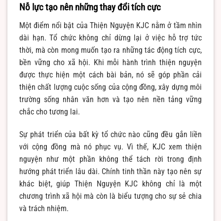
Nỗ lực tạo nên những thay đổi tích cực
Một điểm nổi bật của Thiện Nguyện KJC nằm ở tầm nhìn
dài hạn. Tổ chức không chỉ dừng lại ở việc hỗ trợ tức
thời, mà còn mong muốn tạo ra những tác động tích cực,
bền vững cho xã hội. Khi mỗi hành trình thiện nguyện
được thực hiện một cách bài bản, nó sẽ góp phần cải
thiện chất lượng cuộc sống của cộng đồng, xây dựng môi
trường sống nhân văn hơn và tạo nên nền tảng vững
chắc cho tương lai.
Sự phát triển của bất kỳ tổ chức nào cũng đều gắn liền
với cộng đồng mà nó phục vụ. Vì thế, KJC xem thiện
nguyện như một phần không thể tách rời trong định
hướng phát triển lâu dài. Chính tinh thần này tạo nên sự
khác biệt, giúp Thiện Nguyện KJC không chỉ là một
chương trình xã hội mà còn là biểu tượng cho sự sẻ chia
và trách nhiệm.