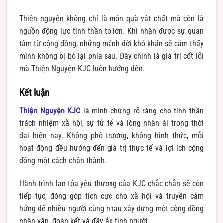
Thiện nguyện không chỉ là món quà vật chất mà còn là
nguồn động lực tinh thần to lớn. Khi nhận được sự quan
tâm từ cộng đồng, những mảnh đời khó khăn sẽ cảm thấy
mình không bị bỏ lại phía sau. Đây chính là giá trị cốt lõi
mà Thiện Nguyện KJC luôn hướng đến.
Kết luận
Thiện Nguyện KJC
là minh chứng rõ ràng cho tinh thần
trách nhiệm xã hội, sự tử tế và lòng nhân ái trong thời
đại hiện nay. Không phô trương, không hình thức, mỗi
hoạt động đều hướng đến giá trị thực tế và lợi ích cộng
đồng một cách chân thành.
Hành trình lan tỏa yêu thương của KJC chắc chắn sẽ còn
tiếp tục, đóng góp tích cực cho xã hội và truyền cảm
hứng để nhiều người cùng nhau xây dựng một cộng đồng
nhân văn, đoàn kết và đầy ắp tình người.