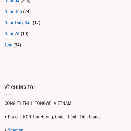
Nuôi Gà
(248)
Nuôi Heo
(24)
Nuôi Thủy Sản
(17)
Nuôi Vịt
(10)
Tôm
(34)
VỀ CHÚNG TÔI
CÔNG TY TNHH TONGWEI VIETNAM
+ Địa chỉ: KCN Tân Hương, Châu Thành, Tiền Giang
+
Sitemap