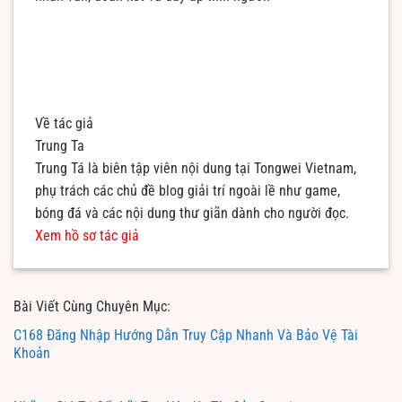
Về tác giả
Trung Ta
Trung Tá là biên tập viên nội dung tại Tongwei Vietnam,
phụ trách các chủ đề blog giải trí ngoài lề như game,
bóng đá và các nội dung thư giãn dành cho người đọc.
Xem hồ sơ tác giả
Bài Viết Cùng Chuyên Mục:
C168 Đăng Nhập Hướng Dẫn Truy Cập Nhanh Và Bảo Vệ Tài
Khoản