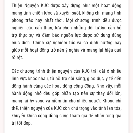
Thiện Nguyện KJC được xây dựng như một hoạt động
mang tính chiến lược và xuyên suốt, không chỉ mang tính
phong trào hay nhất thời. Mọi chương trình đều được
nghiên cứu cẩn thận, lựa chọn những đối tượng cần hỗ
trợ thực sự và đảm bảo nguồn lực được sử dụng đúng
mục đích. Chính sự nghiêm túc và có định hướng này
giúp mỗi hoạt động trở nên ý nghĩa và mang lại hiệu quả
rõ rệt.
Các chương trình thiện nguyện của KJC trải dài ở nhiều
lĩnh vực khác nhau, từ hỗ trợ đời sống, giáo dục, y tế đến
đồng hành cùng các hoạt động cộng đồng. Nhờ vậy, mỗi
hành động nhỏ đều góp phần tạo nên sự thay đổi lớn,
mang lại hy vọng và niềm tin cho nhiều người. Không chỉ
thế, thiện nguyện của KJC còn chú trọng vào tính lan tỏa,
khuyến khích cộng đồng cùng tham gia để nhân rộng giá
trị tốt đẹp.