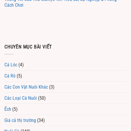
Cách Chơi
CHUYÊN MỤC BÀI VIẾT
Cá Lóc
(4)
Cá Rô
(5)
Các Con Vật Nuôi Khác
(3)
Các Loại Cá Nuôi
(50)
Ếch
(5)
Giá cả thị trường
(34)