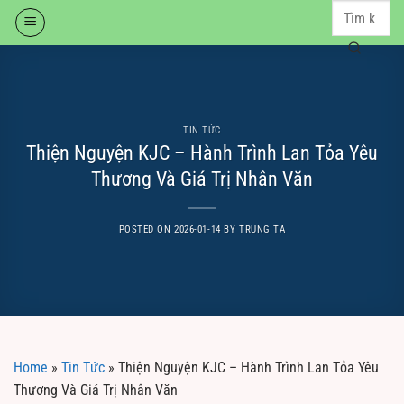
Skip
to
content
TIN TỨC
Thiện Nguyện KJC – Hành Trình Lan Tỏa Yêu
Thương Và Giá Trị Nhân Văn
POSTED ON
2026-01-14
BY
TRUNG TA
Home
»
Tin Tức
»
Thiện Nguyện KJC – Hành Trình Lan Tỏa Yêu
Thương Và Giá Trị Nhân Văn