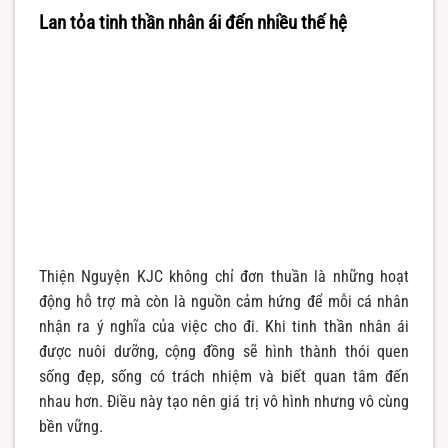
Lan tỏa tinh thần nhân ái đến nhiều thế hệ
Thiện Nguyện KJC không chỉ đơn thuần là những hoạt
động hỗ trợ mà còn là nguồn cảm hứng để mỗi cá nhân
nhận ra ý nghĩa của việc cho đi. Khi tinh thần nhân ái
được nuôi dưỡng, cộng đồng sẽ hình thành thói quen
sống đẹp, sống có trách nhiệm và biết quan tâm đến
nhau hơn. Điều này tạo nên giá trị vô hình nhưng vô cùng
bền vững.