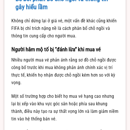
gây hiểu lầm
Không chỉ dừng lại ở giá vé, một vấn đề khác cũng khiến
FIFA bị chỉ trích nặng nề là cách phân bổ chỗ ngồi và
thông tin cung cấp cho người mua.
Người hâm mộ tố bị “đánh lừa” khi mua vé
Nhiều người mua vé phản ánh rằng sơ đồ chỗ ngồi được
công bố trước khi mua không phản ánh chính xác vị trí
thực tế, khiến họ nhận được chỗ ngồi kém hơn so với kỳ
vọng.
Một số trường hợp cho biết họ mua vé hạng cao nhưng
lại bị xếp vào khu vực góc sân hoặc phía sau khung
thành, điều này tạo ra sự thất vọng lớn và làm giảm niềm
tin vào hệ thống bán vé.