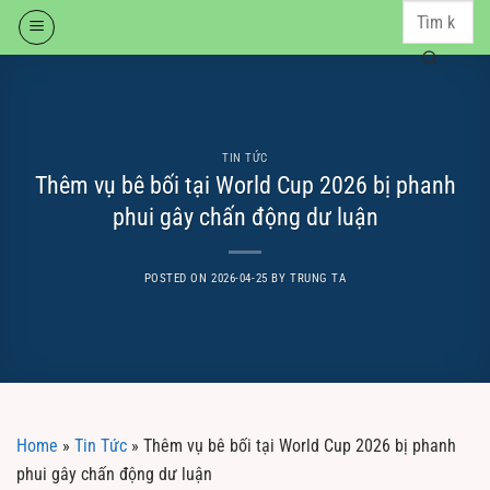
Skip
to
content
TIN TỨC
Thêm vụ bê bối tại World Cup 2026 bị phanh
phui gây chấn động dư luận
POSTED ON
2026-04-25
BY
TRUNG TA
Home
»
Tin Tức
»
Thêm vụ bê bối tại World Cup 2026 bị phanh
phui gây chấn động dư luận