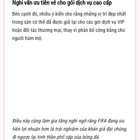
Nghi vấn ưu tiên vé cho gói dịch vụ cao cấp
Bên cạnh đó, nhiều ý kiến cho rằng những vị trí đẹp nhất
trong sân có thể đã được giữ lại cho các gói dịch vụ VIP
hoặc đối tác thương mại, thay vì phân bổ công bằng cho
người hâm mộ.
Điều này càng làm gia tăng nghi ngờ rằng FIFA đang ưu
tiên lợi nhuận hơn là trải nghiệm của khán giả đại chúng,
đi ngược lại tinh thần phổ cập của bóng đá.