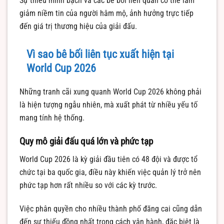
Sự thiếu minh bạch và các bê bối liên quan có thể làm
giảm niềm tin của người hâm mộ, ảnh hưởng trực tiếp
đến giá trị thương hiệu của giải đấu.
Vì sao bê bối liên tục xuất hiện tại
World Cup 2026
Những tranh cãi xung quanh World Cup 2026 không phải
là hiện tượng ngẫu nhiên, mà xuất phát từ nhiều yếu tố
mang tính hệ thống.
Quy mô giải đấu quá lớn và phức tạp
World Cup 2026 là kỳ giải đầu tiên có 48 đội và được tổ
chức tại ba quốc gia, điều này khiến việc quản lý trở nên
phức tạp hơn rất nhiều so với các kỳ trước.
Việc phân quyền cho nhiều thành phố đăng cai cũng dẫn
đến sự thiếu đồng nhất trong cách vận hành, đặc biệt là