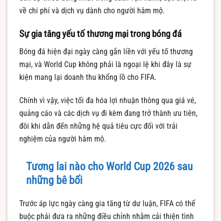
về chi phí và dịch vụ dành cho người hâm mộ.
Sự gia tăng yếu tố thương mại trong bóng đá
Bóng đá hiện đại ngày càng gắn liền với yếu tố thương
mại, và World Cup không phải là ngoại lệ khi đây là sự
kiện mang lại doanh thu khổng lồ cho FIFA.
Chính vì vậy, việc tối đa hóa lợi nhuận thông qua giá vé,
quảng cáo và các dịch vụ đi kèm đang trở thành ưu tiên,
đôi khi dẫn đến những hệ quả tiêu cực đối với trải
nghiệm của người hâm mộ.
Tương lai nào cho World Cup 2026 sau
những bê bối
Trước áp lực ngày càng gia tăng từ dư luận, FIFA có thể
buộc phải đưa ra những điều chỉnh nhằm cải thiện tình