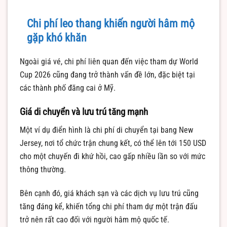
Chi phí leo thang khiến người hâm mộ
gặp khó khăn
Ngoài giá vé, chi phí liên quan đến việc tham dự World
Cup 2026 cũng đang trở thành vấn đề lớn, đặc biệt tại
các thành phố đăng cai ở Mỹ.
Giá di chuyển và lưu trú tăng mạnh
Một ví dụ điển hình là chi phí di chuyển tại bang New
Jersey, nơi tổ chức trận chung kết, có thể lên tới 150 USD
cho một chuyến đi khứ hồi, cao gấp nhiều lần so với mức
thông thường.
Bên cạnh đó, giá khách sạn và các dịch vụ lưu trú cũng
tăng đáng kể, khiến tổng chi phí tham dự một trận đấu
trở nên rất cao đối với người hâm mộ quốc tế.