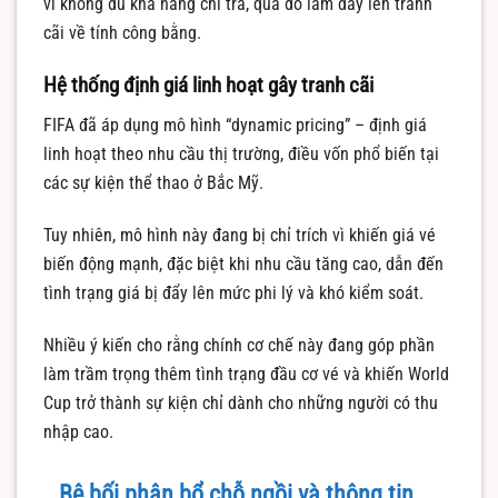
vì không đủ khả năng chi trả, qua đó làm dấy lên tranh
cãi về tính công bằng.
Hệ thống định giá linh hoạt gây tranh cãi
FIFA đã áp dụng mô hình “dynamic pricing” – định giá
linh hoạt theo nhu cầu thị trường, điều vốn phổ biến tại
các sự kiện thể thao ở Bắc Mỹ.
Tuy nhiên, mô hình này đang bị chỉ trích vì khiến giá vé
biến động mạnh, đặc biệt khi nhu cầu tăng cao, dẫn đến
tình trạng giá bị đẩy lên mức phi lý và khó kiểm soát.
Nhiều ý kiến cho rằng chính cơ chế này đang góp phần
làm trầm trọng thêm tình trạng đầu cơ vé và khiến World
Cup trở thành sự kiện chỉ dành cho những người có thu
nhập cao.
Bê bối phân bổ chỗ ngồi và thông tin