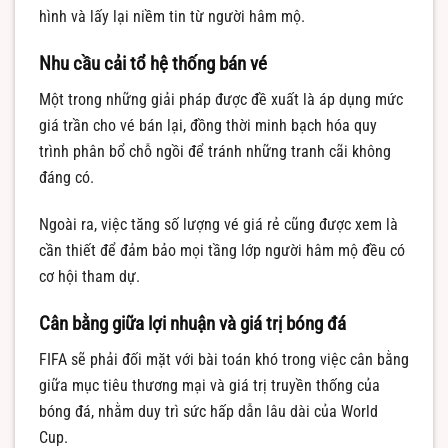
hình và lấy lại niềm tin từ người hâm mộ.
Nhu cầu cải tổ hệ thống bán vé
Một trong những giải pháp được đề xuất là áp dụng mức
giá trần cho vé bán lại, đồng thời minh bạch hóa quy
trình phân bổ chỗ ngồi để tránh những tranh cãi không
đáng có.
Ngoài ra, việc tăng số lượng vé giá rẻ cũng được xem là
cần thiết để đảm bảo mọi tầng lớp người hâm mộ đều có
cơ hội tham dự.
Cân bằng giữa lợi nhuận và giá trị bóng đá
FIFA sẽ phải đối mặt với bài toán khó trong việc cân bằng
giữa mục tiêu thương mại và giá trị truyền thống của
bóng đá, nhằm duy trì sức hấp dẫn lâu dài của World
Cup.