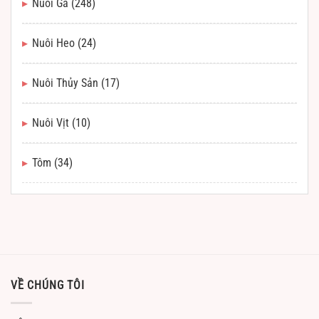
Nuôi Gà
(248)
Nuôi Heo
(24)
Nuôi Thủy Sản
(17)
Nuôi Vịt
(10)
Tôm
(34)
VỀ CHÚNG TÔI