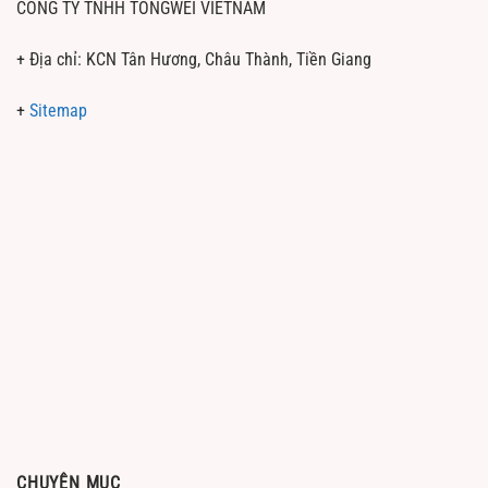
CÔNG TY TNHH TONGWEI VIETNAM
+ Địa chỉ: KCN Tân Hương, Châu Thành, Tiền Giang
+
Sitemap
CHUYÊN MỤC