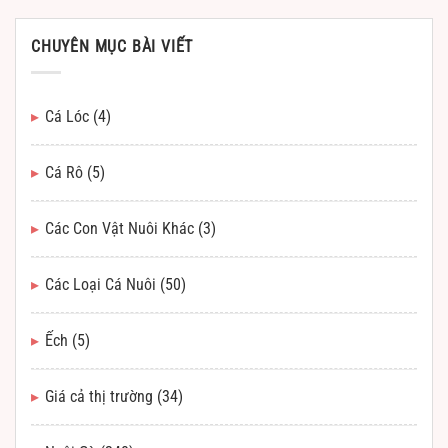
CHUYÊN MỤC BÀI VIẾT
Cá Lóc
(4)
Cá Rô
(5)
Các Con Vật Nuôi Khác
(3)
Các Loại Cá Nuôi
(50)
Ếch
(5)
Giá cả thị trường
(34)