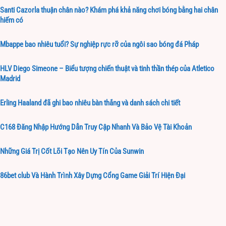
Santi Cazorla thuận chân nào? Khám phá khả năng chơi bóng bằng hai chân
hiếm có
Mbappe bao nhiêu tuổi? Sự nghiệp rực rỡ của ngôi sao bóng đá Pháp
HLV Diego Simeone – Biểu tượng chiến thuật và tinh thần thép của Atletico
Madrid
Erling Haaland đã ghi bao nhiêu bàn thắng và danh sách chi tiết
C168 Đăng Nhập Hướng Dẫn Truy Cập Nhanh Và Bảo Vệ Tài Khoản
Những Giá Trị Cốt Lõi Tạo Nên Uy Tín Của Sunwin
86bet club Và Hành Trình Xây Dựng Cổng Game Giải Trí Hiện Đại