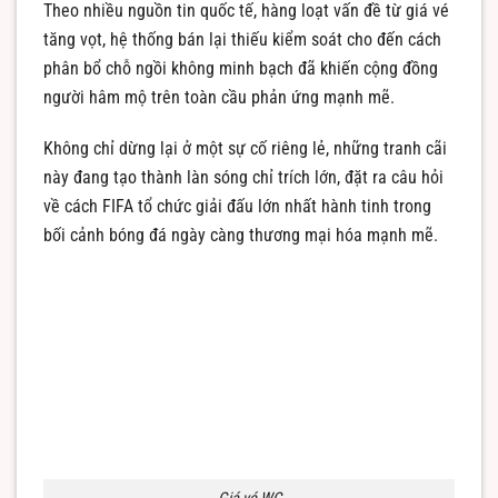
Theo nhiều nguồn tin quốc tế, hàng loạt vấn đề từ giá vé
tăng vọt, hệ thống bán lại thiếu kiểm soát cho đến cách
phân bổ chỗ ngồi không minh bạch đã khiến cộng đồng
người hâm mộ trên toàn cầu phản ứng mạnh mẽ.
Không chỉ dừng lại ở một sự cố riêng lẻ, những tranh cãi
này đang tạo thành làn sóng chỉ trích lớn, đặt ra câu hỏi
về cách FIFA tổ chức giải đấu lớn nhất hành tinh trong
bối cảnh bóng đá ngày càng thương mại hóa mạnh mẽ.