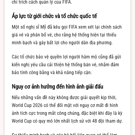
chỉ trích cách quản lý của FIFA.
Áp lực từ giới chức và tổ chức quốc tế
Một số nghị sĩ Mỹ đã kêu gọi FIFA xem xét lại chính sách
giá vé và phân bổ vé, cho rằng hệ thống hiện tại thiếu
minh bạch và gây bất lợi cho người dân địa phương.
Các tổ chức bảo vệ quyền lợi người hâm mộ cũng đã gửi
kiến nghị yêu cầu cải thiện hệ thống bán vé, nhằm đảm
bảo tính công bằng và khả năng tiếp cận.
Nguy cơ ảnh hưởng đến hình ảnh giải đấu
Nếu những vấn đề này không được giải quyết kịp thời,
World Cup 2026 có thể đối mặt với nguy cơ mất đi hình
ảnh tích cực trong mắt công chúng, đặc biệt khi đây là kỳ
World Cup có quy mô lớn nhất lịch sử với 48 đội tham dự.