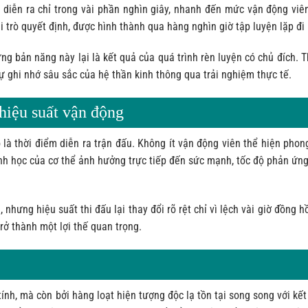
diễn ra chỉ trong vài phần nghìn giây, nhanh đến mức vận động viê
i trò quyết định, được hình thành qua hàng nghìn giờ tập luyện lặp đi l
g bản năng này lại là kết quả của quá trình rèn luyện có chủ đích. 
ự ghi nhớ sâu sắc của hệ thần kinh thông qua trải nghiệm thực tế.
hiệu suất vận động
 là thời điểm diễn ra trận đấu. Không ít vận động viên thể hiện phon
sinh học của cơ thể ảnh hưởng trực tiếp đến sức mạnh, tốc độ phản ứn
 nhưng hiệu suất thi đấu lại thay đổi rõ rệt chỉ vì lệch vài giờ đồng h
 trở thành một lợi thế quan trọng.
ính, mà còn bởi hàng loạt hiện tượng độc lạ tồn tại song song với kết