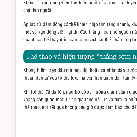
Không ít vận động viên thể hiện xuất sắc trong tập luyệ
chật kín người.
Áp lực từ đám đông có thể khiến nhịp tim tăng nhanh, khả
một số vận động viên lại thi đấu thăng hoa nhờ nguồn nă
quanh có thể thay đổi hoàn toàn cách cơ thể phản ứng tro
Thể thao và hiện tượng “thắng sớm n
Không hiếm trận đấu mà một đội hoặc cá nhân dẫn trước 
thuần đến từ yếu tố thể lực, mà còn liên quan đến tâm lý 
Khi lợi thế đã đủ lớn, não bộ có xu hướng giảm cảnh giác
không còn gì để mất, từ đó gia tăng nỗ lực và đưa ra nhữ
thể thao, nơi kết quả không bao giờ được đảm bảo cho đế