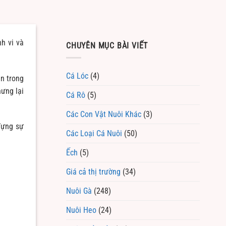
nh vi và
CHUYÊN MỤC BÀI VIẾT
Cá Lóc
(4)
ện trong
hưng lại
Cá Rô
(5)
Các Con Vật Nuôi Khác
(3)
 đựng sự
Các Loại Cá Nuôi
(50)
Ếch
(5)
Giá cả thị trường
(34)
Nuôi Gà
(248)
Nuôi Heo
(24)