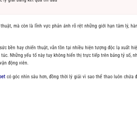
thuật, mà còn là lĩnh vực phản ánh rõ rệt những giới hạn tâm lý, hà
ức bền hay chiến thuật, vẫn tồn tại nhiều hiện tượng độc lạ xuất hi
c. Những yếu tố này tuy không hiển thị trực tiếp trên bảng tỷ số, n
vận động viên.
bet
có góc nhìn sâu hơn, đồng thời lý giải vì sao thể thao luôn chứa