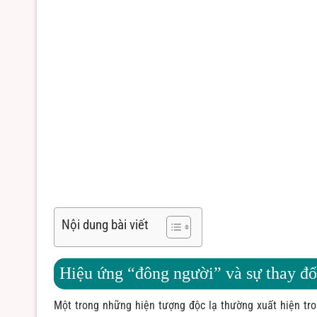
Nội dung bài viết
Hiệu ứng “đông người” và sự thay đổ
Một trong những hiện tượng độc lạ thường xuất hiện tro