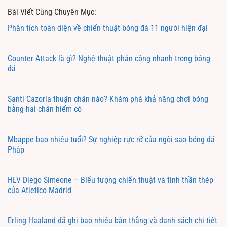
Bài Viết Cùng Chuyên Mục:
Phân tích toàn diện về chiến thuật bóng đá 11 người hiện đại
Counter Attack là gì? Nghệ thuật phản công nhanh trong bóng
đá
Santi Cazorla thuận chân nào? Khám phá khả năng chơi bóng
bằng hai chân hiếm có
Mbappe bao nhiêu tuổi? Sự nghiệp rực rỡ của ngôi sao bóng đá
Pháp
HLV Diego Simeone – Biểu tượng chiến thuật và tinh thần thép
của Atletico Madrid
Erling Haaland đã ghi bao nhiêu bàn thắng và danh sách chi tiết