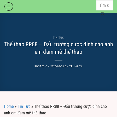
Skip
to
content
TIN TỨC
Thể thao RR88 – Đấu trường cược đỉnh cho anh
em đam mê thể thao
POSTED ON
2025-05-28
BY
TRUNG TA
Home
»
Tin Tức
»
Thể thao RR88 – Đấu trường cược đỉnh cho
anh em đam mê thể thao