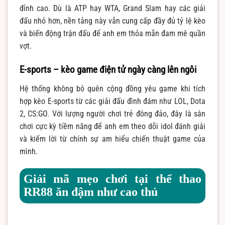
đỉnh cao. Dù là ATP hay WTA, Grand Slam hay các giải
đấu nhỏ hơn, nền tảng này vẫn cung cấp đầy đủ tỷ lệ kèo
và biến động trận đấu để anh em thỏa mãn đam mê quần
vợt.
E-sports – kèo game điện tử ngày càng lên ngôi
Hệ thống không bỏ quên cộng đồng yêu game khi tích
hợp kèo E-sports từ các giải đấu đình đám như LOL, Dota
2, CS:GO. Với lượng người chơi trẻ đông đảo, đây là sân
chơi cực kỳ tiềm năng để anh em theo dõi idol đánh giải
và kiếm lời từ chính sự am hiểu chiến thuật game của
mình.
Giải mã mẹo chơi tại thể thao
RR88 ăn đậm như cao thủ