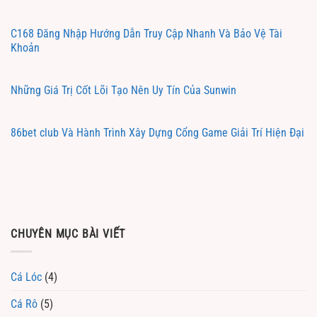
C168 Đăng Nhập Hướng Dẫn Truy Cập Nhanh Và Bảo Vệ Tài
Khoản
Những Giá Trị Cốt Lõi Tạo Nên Uy Tín Của Sunwin
86bet club Và Hành Trình Xây Dựng Cổng Game Giải Trí Hiện Đại
CHUYÊN MỤC BÀI VIẾT
Cá Lóc
(4)
Cá Rô
(5)