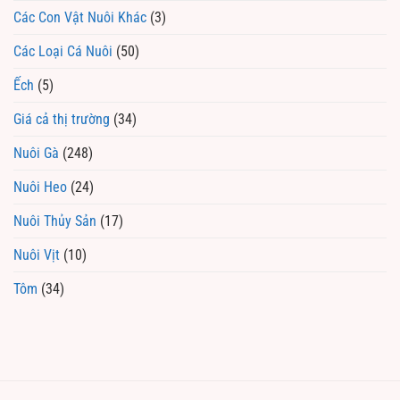
Các Con Vật Nuôi Khác
(3)
Các Loại Cá Nuôi
(50)
Ếch
(5)
Giá cả thị trường
(34)
Nuôi Gà
(248)
Nuôi Heo
(24)
Nuôi Thủy Sản
(17)
Nuôi Vịt
(10)
Tôm
(34)