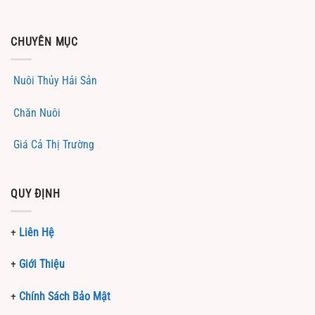
CHUYÊN MỤC
Nuôi Thủy Hải Sản
Chăn Nuôi
Giá Cả Thị Trường
QUY ĐỊNH
+
Liên Hệ
+
Giới Thiệu
+
Chính Sách Bảo Mật