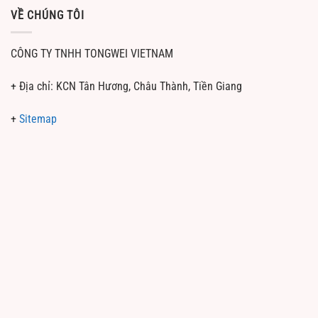
VỀ CHÚNG TÔI
CÔNG TY TNHH TONGWEI VIETNAM
+ Địa chỉ: KCN Tân Hương, Châu Thành, Tiền Giang
+
Sitemap