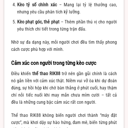
Kèo tỷ số chính xác
– Mang lại tỷ lệ thưởng cao,
nhưng yêu cầu phân tích kỹ lưỡng.
Kèo phạt góc, thẻ phạt
– Thêm phần thú vị cho người
yêu thích chi tiết trong từng trận đấu.
Nhờ sự đa dạng này, mỗi người chơi đều tìm thấy phong
cách cược phù hợp với mình.
Cảm xúc con người trong từng kèo cược
Điều khiến
thể thao RIK88
trở nên gần gũi chính là cách
nó gắn liền với cảm xúc thật. Niềm vui vỡ òa khi dự đoán
đúng, sự hồi hộp khi chờ bàn thắng ở phút cuối, hay thậm
chí nỗi tiếc nuối khi may mắn chưa mỉm cười – tất cả
đều là những cung bậc cảm xúc rất con người.
Thể thao RIK88 không biến người chơi thành “máy đặt
cược”, mà khơi dậy sự hào hứng, đam mê, biến từng phút