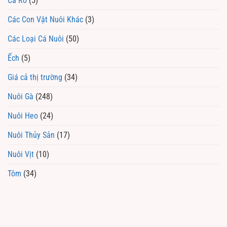
Cá Rô
(5)
Các Con Vật Nuôi Khác
(3)
Các Loại Cá Nuôi
(50)
Ếch
(5)
Giá cả thị trường
(34)
Nuôi Gà
(248)
Nuôi Heo
(24)
Nuôi Thủy Sản
(17)
Nuôi Vịt
(10)
Tôm
(34)