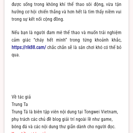
được sống trong không khí thể thao sôi động, vừa tận
hưởng cơ hội chiến thắng và hơn hết là tìm thấy niềm vui
trong sự kết nối cộng đồng.
Nếu bạn là người đam mê thể thao và muốn trải nghiệm
cảm giác “cháy hết mình” trong từng khoảnh khắc,
https://rik88.cam/
chắc chắn sẽ là sân chơi khó có thể bỏ
qua.
Về tác giả
Trung Ta
Trung Tá là biên tập viên nội dung tại Tongwei Vietnam,
phụ trách các chủ đề blog giải trí ngoài lề như game,
bóng đá và các nội dung thư giãn dành cho người đọc.