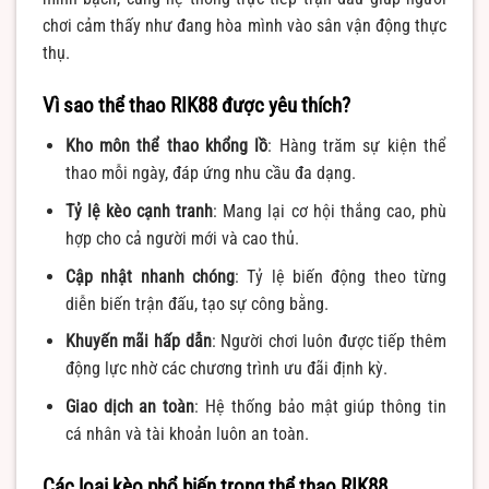
chơi cảm thấy như đang hòa mình vào sân vận động thực
thụ.
Vì sao thể thao RIK88 được yêu thích?
Kho môn thể thao khổng lồ
: Hàng trăm sự kiện thể
thao mỗi ngày, đáp ứng nhu cầu đa dạng.
Tỷ lệ kèo cạnh tranh
: Mang lại cơ hội thắng cao, phù
hợp cho cả người mới và cao thủ.
Cập nhật nhanh chóng
: Tỷ lệ biến động theo từng
diễn biến trận đấu, tạo sự công bằng.
Khuyến mãi hấp dẫn
: Người chơi luôn được tiếp thêm
động lực nhờ các chương trình ưu đãi định kỳ.
Giao dịch an toàn
: Hệ thống bảo mật giúp thông tin
cá nhân và tài khoản luôn an toàn.
Các loại kèo phổ biến trong thể thao RIK88