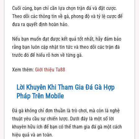
Cuối cùng, bạn chỉ cần lựa chọn trận đá và đặt cược.
Theo dõi các thông tin về gà, phong độ và tỷ lệ cược để
đưa ra quyết định hoàn hảo.
Nếu bạn muốn đạt được kết quả tốt nhất, hãy đảm bảo
rằng bạn luôn cập nhật tin tức và theo dõi các trận đá
trước đó để hiểu rõ hơn về từng gà.
Xem thêm:
Giới thiệu Ta88
Lời Khuyên Khi Tham Gia Đá Gà Hợp
Pháp Trên Mobile
Đá gà không chỉ đơn thuần là trò chơi, mà còn là nghệ
thuật yêu cầu sự chiến lược. Dưới đây là một số lời
khuyên hữu ích để bạn có thể tham gia đá gà một cách
hiệu quả và an toàn.