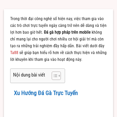
Trong thời đại công nghệ số hiện nay, việc tham gia vào
các trò chơi trực tuyến ngày càng trở nên dễ dàng và tiện
lợi hơn bao giờ hết.
Đá gà hợp pháp trên mobile
không
chỉ mang lại cho người chơi nhiều cơ hội giải trí mà còn
tạo ra những trải nghiệm đầy hấp dẫn. Bài viết dưới đây
Ta88
sẽ giúp bạn hiểu rõ hơn về cách thực hiện và những
lời khuyên khi tham gia vào hoạt động này.
Nội dung bài viết
Xu Hướng Đá Gà Trực Tuyến