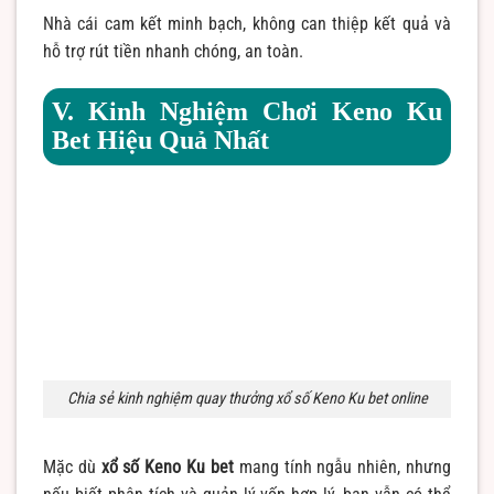
Nhà cái cam kết minh bạch, không can thiệp kết quả và
hỗ trợ rút tiền nhanh chóng, an toàn.
V. Kinh Nghiệm Chơi Keno Ku
Bet Hiệu Quả Nhất
Chia sẻ kinh nghiệm quay thưởng xổ số Keno Ku bet online
Mặc dù
xổ số Keno Ku bet
mang tính ngẫu nhiên, nhưng