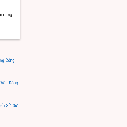
ội dung
ựng Cổng
Thần Đồng
iểu Sử, Sự