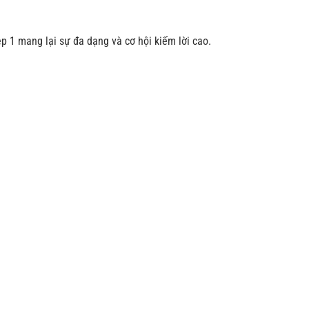
p 1 mang lại sự đa dạng và cơ hội kiếm lời cao.