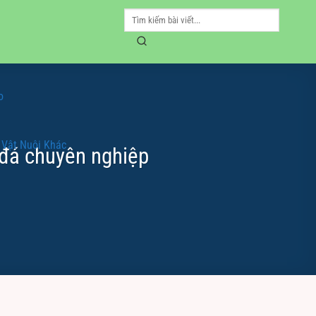
o
 Vật Nuôi Khác
 đá chuyên nghiệp