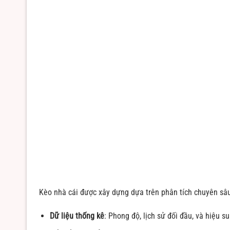
Kèo nhà cái được xây dựng dựa trên phân tích chuyên sâu
Dữ liệu thống kê
: Phong độ, lịch sử đối đầu, và hiệu su