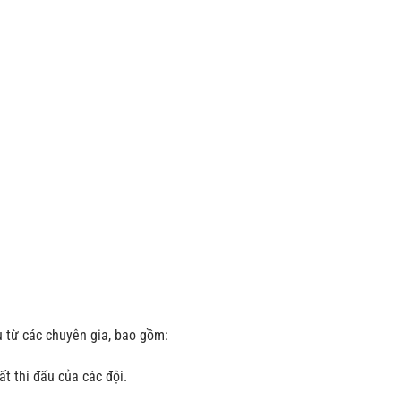
 từ các chuyên gia, bao gồm:
ất thi đấu của các đội.