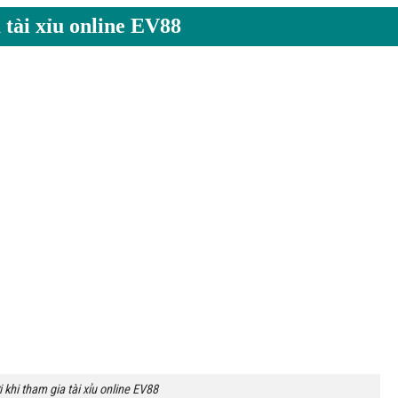
a tài xỉu online EV88
 khi tham gia tài xỉu online EV88