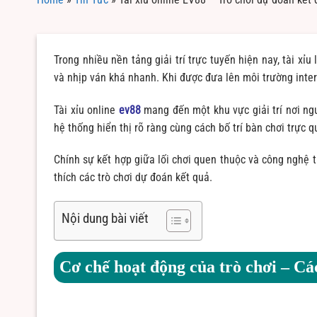
Trong nhiều nền tảng giải trí trực tuyến hiện nay, tài xỉ
và nhịp ván khá nhanh. Khi được đưa lên môi trường intern
Tài xỉu online
ev88
mang đến một khu vực giải trí nơi ng
hệ thống hiển thị rõ ràng cùng cách bố trí bàn chơi trực
Chính sự kết hợp giữa lối chơi quen thuộc và công nghệ t
thích các trò chơi dự đoán kết quả.
Nội dung bài viết
Cơ chế hoạt động của trò chơi – Cá