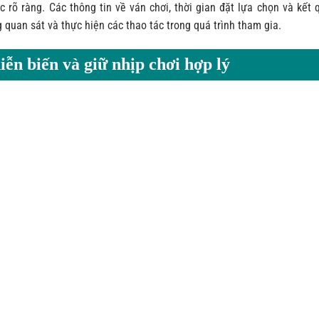
c rõ ràng. Các thông tin về ván chơi, thời gian đặt lựa chọn và kết
 quan sát và thực hiện các thao tác trong quá trình tham gia.
ễn biến và giữ nhịp chơi hợp lý