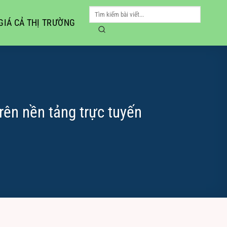
GIÁ CẢ THỊ TRƯỜNG
rên nền tảng trực tuyến