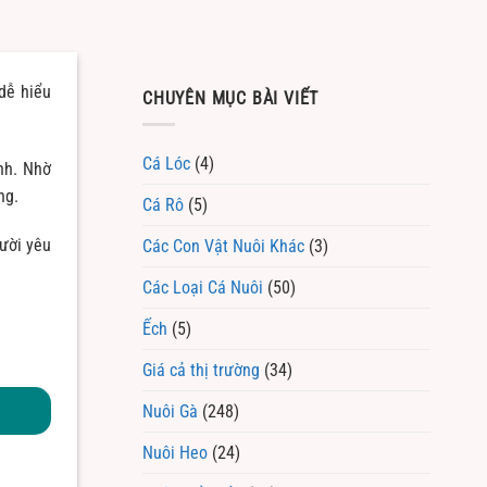
 dễ hiểu
CHUYÊN MỤC BÀI VIẾT
Cá Lóc
(4)
nh. Nhờ
ng.
Cá Rô
(5)
gười yêu
Các Con Vật Nuôi Khác
(3)
Các Loại Cá Nuôi
(50)
Ếch
(5)
Giá cả thị trường
(34)
Nuôi Gà
(248)
Nuôi Heo
(24)