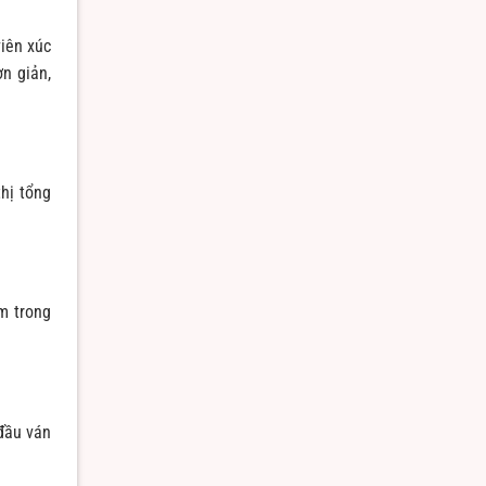
viên xúc
n giản,
thị tổng
m trong
đầu ván