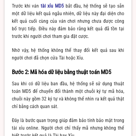
Trước khi ván
tài xỉu MD5
bắt đầu, hệ thống sẽ tạo sẵn
một dữ liệu kết quả ngẫu nhiên, dữ liệu này đại diện cho
kết quả cuối cùng của ván chơi nhưng chưa được công
bố trực tiếp. Điều này đảm bảo rằng kết quả đã tồn tại
trước khi người chơi tham gia đặt cược.
Nhờ vậy, hệ thống không thể thay đổi kết quả sau khi
người chơi đã chọn cửa Tài hoặc Xỉu.
Bước 2: Mã hóa dữ liệu bằng thuật toán MD5
Sau khi có dữ liệu ban đầu, hệ thống sẽ sử dụng thuật
toán MD5 để chuyển đổi thành một chuỗi ký tự mã hóa,
chuỗi này gồm 32 ký tự và không thể nhìn ra kết quả thật
chỉ bằng cách quan sát.
Đây là bước quan trọng giúp đảm bảo tính bảo mật trong
tài xỉu online. Người chơi chỉ thấy mã nhưng không thể
biết trước kết quả là Tài hay Xỉu.