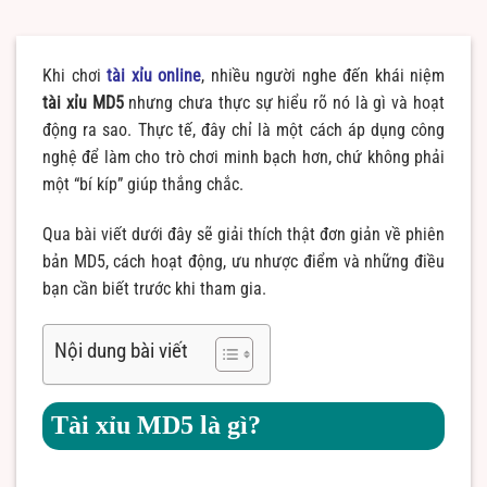
Khi chơi
tài xỉu online
, nhiều người nghe đến khái niệm
tài xỉu MD5
nhưng chưa thực sự hiểu rõ nó là gì và hoạt
động ra sao. Thực tế, đây chỉ là một cách áp dụng công
nghệ để làm cho trò chơi minh bạch hơn, chứ không phải
một “bí kíp” giúp thắng chắc.
Qua bài viết dưới đây sẽ giải thích thật đơn giản về phiên
bản MD5, cách hoạt động, ưu nhược điểm và những điều
bạn cần biết trước khi tham gia.
Nội dung bài viết
Tài xỉu MD5 là gì?