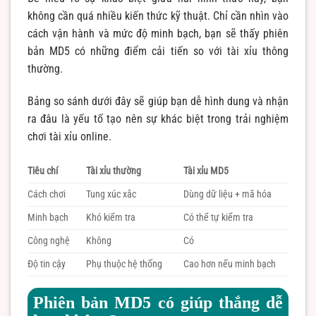
không cần quá nhiều kiến thức kỹ thuật. Chỉ cần nhìn vào
cách vận hành và mức độ minh bạch, bạn sẽ thấy phiên
bản MD5 có những điểm cải tiến so với tài xỉu thông
thường.
Bảng so sánh dưới đây sẽ giúp bạn dễ hình dung và nhận
ra đâu là yếu tố tạo nên sự khác biệt trong trải nghiệm
chơi tài xỉu online.
Tiêu chí
Tài xỉu thường
Tài xỉu MD5
Cách chơi
Tung xúc xắc
Dùng dữ liệu + mã hóa
Minh bạch
Khó kiểm tra
Có thể tự kiểm tra
Công nghệ
Không
Có
Độ tin cậy
Phụ thuộc hệ thống
Cao hơn nếu minh bạch
Phiên bản MD5 có giúp thắng dễ