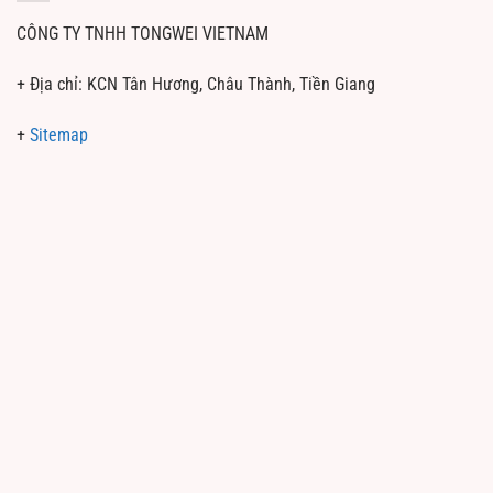
CÔNG TY TNHH TONGWEI VIETNAM
+ Địa chỉ: KCN Tân Hương, Châu Thành, Tiền Giang
+
Sitemap