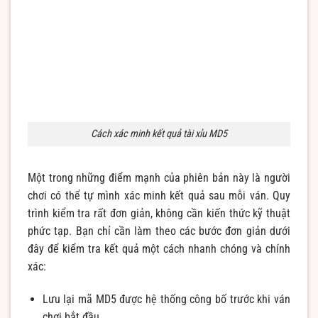
Cách xác minh kết quả tài xỉu MD5
Một trong những điểm mạnh của phiên bản này là người
chơi có thể tự mình xác minh kết quả sau mỗi ván. Quy
trình kiểm tra rất đơn giản, không cần kiến thức kỹ thuật
phức tạp. Bạn chỉ cần làm theo các bước đơn giản dưới
đây để kiểm tra kết quả một cách nhanh chóng và chính
xác:
Lưu lại mã MD5 được hệ thống công bố trước khi ván
chơi bắt đầu.