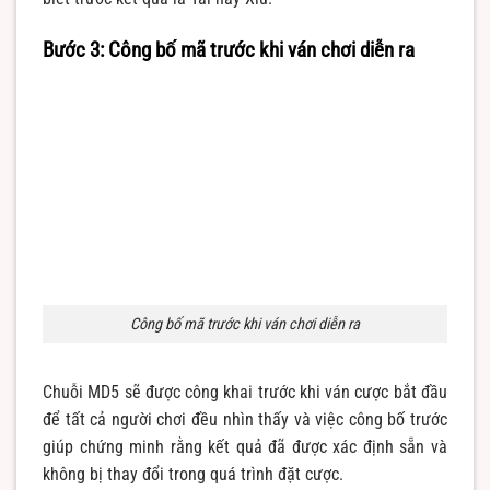
Bước 3: Công bố mã trước khi ván chơi diễn ra
Công bố mã trước khi ván chơi diễn ra
Chuỗi MD5 sẽ được công khai trước khi ván cược bắt đầu
để tất cả người chơi đều nhìn thấy và việc công bố trước
giúp chứng minh rằng kết quả đã được xác định sẵn và
không bị thay đổi trong quá trình đặt cược.