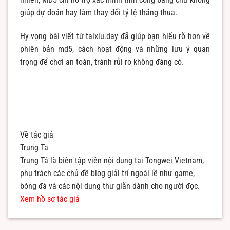
giúp dự đoán hay làm thay đổi tỷ lệ thắng thua.
Hy vọng bài viết từ taixiu.day đã giúp bạn hiểu rõ hơn về
phiên bản md5, cách hoạt động và những lưu ý quan
trọng để chơi an toàn, tránh rủi ro không đáng có.
Về tác giả
Trung Ta
Trung Tá là biên tập viên nội dung tại Tongwei Vietnam,
phụ trách các chủ đề blog giải trí ngoài lề như game,
bóng đá và các nội dung thư giãn dành cho người đọc.
Xem hồ sơ tác giả