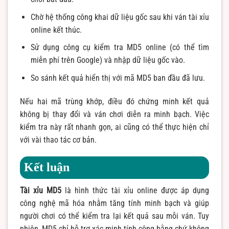
Chờ hệ thống công khai dữ liệu gốc sau khi ván tài xỉu
online kết thúc.
Sử dụng công cụ kiểm tra MD5 online (có thể tìm
miễn phí trên Google) và nhập dữ liệu gốc vào.
So sánh kết quả hiển thị với mã MD5 ban đầu đã lưu.
Nếu hai mã trùng khớp, điều đó chứng minh kết quả
không bị thay đổi và ván chơi diễn ra minh bạch. Việc
kiểm tra này rất nhanh gọn, ai cũng có thể thực hiện chỉ
với vài thao tác cơ bản.
Kết luận
Tài xỉu MD5
là hình thức tài xỉu online được áp dụng
công nghệ mã hóa nhằm tăng tính minh bạch và giúp
người chơi có thể kiểm tra lại kết quả sau mỗi ván. Tuy
nhiên, MD5 chỉ hỗ trợ xác minh tính công bằng chứ không