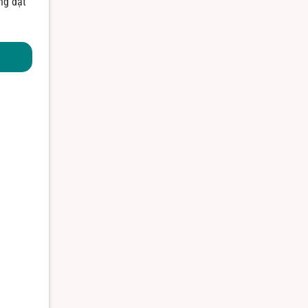
ng đặt