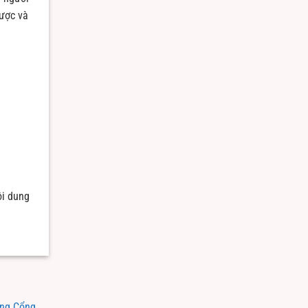
cược và
ội dung
ựng Cổng