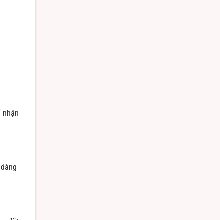
ể nhận
ễ dàng