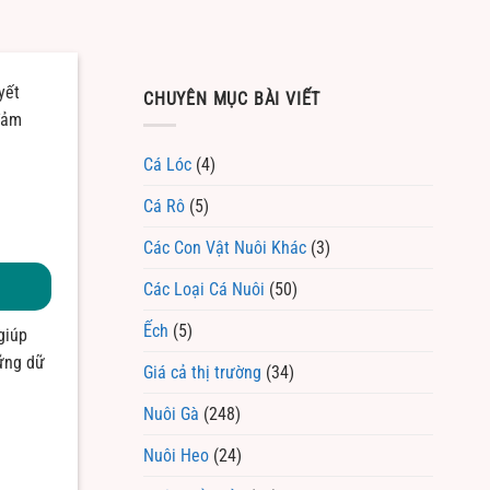
yết
CHUYÊN MỤC BÀI VIẾT
 đảm
Cá Lóc
(4)
Cá Rô
(5)
Các Con Vật Nuôi Khác
(3)
Các Loại Cá Nuôi
(50)
Ếch
(5)
giúp
ững dữ
Giá cả thị trường
(34)
Nuôi Gà
(248)
Nuôi Heo
(24)