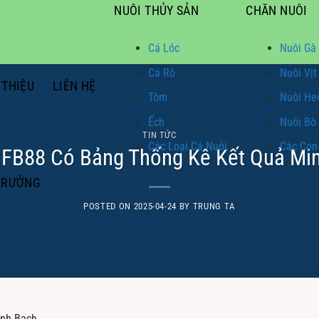
NUÔI THỦY SẢN
CHĂN NUÔI
Cá Lóc
Nuôi Gà
Cá Rô
Nuôi Vịt
 THIỆU
LIÊN HỆ
Tôm
Nuôi He
Ếch
Nuôi Bò
TIN TỨC
Các Loại Cá Nuôi
Các Con
u FB88 Có Bảng Thống Kê Kết Quả Mi
 TRƯỜNG
POSTED ON
2025-04-24
BY
TRUNG TA
inh Bạch