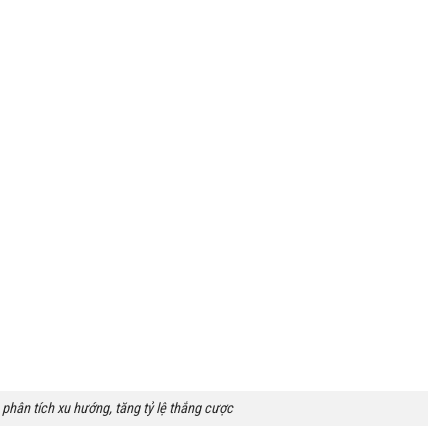
 phân tích xu hướng, tăng tỷ lệ thắng cược