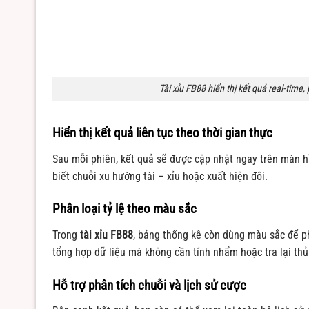
Tài xỉu FB88 hiển thị kết quả real-time
Hiển thị kết quả liên tục theo thời gian thực
Sau mỗi phiên, kết quả sẽ được cập nhật ngay trên màn h
biết chuỗi xu hướng tài – xỉu hoặc xuất hiện đôi.
Phân loại tỷ lệ theo màu sắc
Trong
tài xỉu FB88
, bảng thống kê còn dùng màu sắc để ph
tổng hợp dữ liệu mà không cần tính nhẩm hoặc tra lại thủ
Hỗ trợ phân tích chuỗi và lịch sử cược