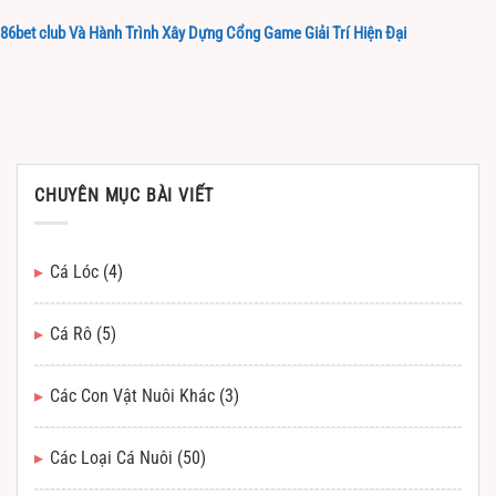
86bet club Và Hành Trình Xây Dựng Cổng Game Giải Trí Hiện Đại
CHUYÊN MỤC BÀI VIẾT
Cá Lóc
(4)
Cá Rô
(5)
Các Con Vật Nuôi Khác
(3)
Các Loại Cá Nuôi
(50)