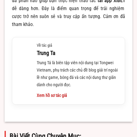
đã phần nào giúp bạn thực hiện thao tác
tải app XIBET
dễ dàng hơn. Đây là điểm quan trọng để trải nghiệm
cược trở nên suôn sẻ và truy cập ấn tượng. Cảm ơn đã
tham khảo.
Về tác giả
Trung Ta
Trung Tá là biên tập viên nội dung tại Tongwei
Vietnam, phụ trách các chủ đề blog giải trí ngoài
lề như game, bóng đá và các nội dung thư giãn
dành cho người đọc.
Xem hồ sơ tác giả
Bài Viết Cùng Chuyên Mục: