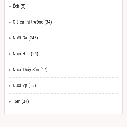
Ếch
(5)
Giá cả thị trường
(34)
Nuôi Gà
(248)
Nuôi Heo
(24)
Nuôi Thủy Sản
(17)
Nuôi Vịt
(10)
Tôm
(34)