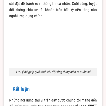
cài đặt để tránh rò rỉ thông tin cá nhân. Cuối cùng, tuyệt
đối không chia sẻ tài khoản trên bất kỳ nền tảng nào
ngoài ứng dụng chính.
Lưu ý để giúp quá trình cài đặt ứng dụng diễn ra suôn sẻ
Kết luận
Những nội dung thú vị trên đây được chúng tôi mang đến