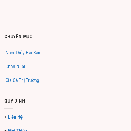
CHUYÊN MỤC
Nuôi Thủy Hải Sản
Chăn Nuôi
Giá Cả Thị Trường
QUY ĐỊNH
+
Liên Hệ
+
Giới Thiệu