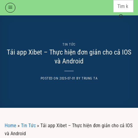
Skip
to
content
TIN TỨC
Tải app Xibet – Thực hiện đơn giản cho cả IOS
và Android
POSTED ON
2025-07-01
BY
TRUNG TA
Home
»
Tin Tức
»
Tải app Xibet – Thực hiện đơn giản cho cả IOS
và Android