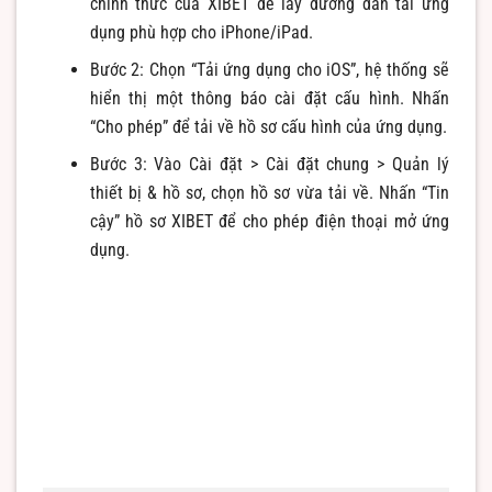
chính thức của XIBET để lấy đường dẫn tải ứng
dụng phù hợp cho iPhone/iPad.
Bước 2: Chọn “Tải ứng dụng cho iOS”, hệ thống sẽ
hiển thị một thông báo cài đặt cấu hình. Nhấn
“Cho phép” để tải về hồ sơ cấu hình của ứng dụng.
Bước 3: Vào Cài đặt > Cài đặt chung > Quản lý
thiết bị & hồ sơ, chọn hồ sơ vừa tải về. Nhấn “Tin
cậy” hồ sơ XIBET để cho phép điện thoại mở ứng
dụng.