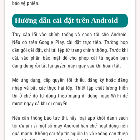
bảo vệ phiên.
Hướng dẫn cài đặt trên Android
Truy cập lối vào chính thống và chọn tải cho Android.
Nếu có trên Google Play, cài đặt trực tiếp. Trường hợp
cần gói cài đặt, chỉ tải tệp từ trang chính thống. Trước khi
cài, vào phần bảo mật để cho phép cài từ nguồn bạn
đang dùng rồi tắt lại quyền này ngay sau khi hoàn tất.
Mở ứng dụng, cấp quyền tối thiểu, đăng ký hoặc đăng
nhập và bật xác thực hai lớp. Thiết lập chất lượng hiển
thị ở chế độ tự động theo mạng di động hoặc Wi-Fi để
mượt ngay cả khi di chuyển.
Nếu cần thông báo tức thì, hãy loại app khỏi danh sách
tối ưu pin vì một số máy Android hạn chế hoạt động nền
quá mạnh. Không cài tệp từ nguồn lạ và không can thiệp