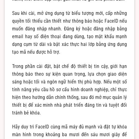
Sau khi cài, mở ứng dụng từ biểu tượng mới, cấp những
quyền tối thiểu cần thiết như thông báo hoặc FaceID nếu
muốn đăng nhập nhanh. Đăng ký hoặc đăng nhập bằng
email hay số điện thoại đang dùng, tạo mật khẩu mạnh
dạng cụm từ dài và bật xác thực hai lớp bằng ứng dụng
tạo mã nếu được hỗ trợ.
Trong phần cài đặt, bật chế độ thiết bị tin cậy, giới hạn
thông báo theo sự kiện quan trọng, lựa chọn giao diện
sáng hoặc tối và ngôn ngữ hiển thị phù hợp. Nếu một số
tính năng yêu cầu hồ sơ cấu hình doanh nghiệp, chỉ thực
hiện theo hướng dẫn chính thống, sau đó mở mục quản lý
thiết bị để xác minh nhà phát triển đáng tin và tuyệt đối
tránh bẻ khóa.
Hãy duy trì FaceID cùng mã máy đủ mạnh và đặt tự khóa
màn hình trong khoảng ba mươi đến sáu mươi giây để