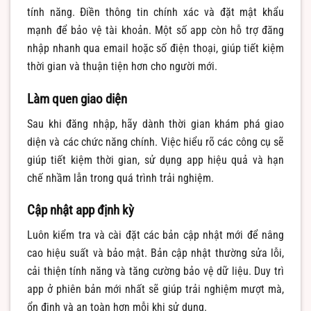
tính năng. Điền thông tin chính xác và đặt mật khẩu
mạnh để bảo vệ tài khoản. Một số app còn hỗ trợ đăng
nhập nhanh qua email hoặc số điện thoại, giúp tiết kiệm
thời gian và thuận tiện hơn cho người mới.
Làm quen giao diện
Sau khi đăng nhập, hãy dành thời gian khám phá giao
diện và các chức năng chính. Việc hiểu rõ các công cụ sẽ
giúp tiết kiệm thời gian, sử dụng app hiệu quả và hạn
chế nhầm lẫn trong quá trình trải nghiệm.
Cập nhật app định kỳ
Luôn kiểm tra và cài đặt các bản cập nhật mới để nâng
cao hiệu suất và bảo mật. Bản cập nhật thường sửa lỗi,
cải thiện tính năng và tăng cường bảo vệ dữ liệu. Duy trì
app ở phiên bản mới nhất sẽ giúp trải nghiệm mượt mà,
ổn định và an toàn hơn mỗi khi sử dụng.