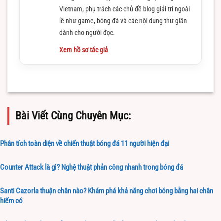
Vietnam, phụ trách các chủ đề blog giải trí ngoài
lề như game, bóng đá và các nội dung thư giãn
dành cho người đọc.
Xem hồ sơ tác giả
Bài Viết Cùng Chuyên Mục:
Phân tích toàn diện về chiến thuật bóng đá 11 người hiện đại
Counter Attack là gì? Nghệ thuật phản công nhanh trong bóng đá
Santi Cazorla thuận chân nào? Khám phá khả năng chơi bóng bằng hai chân
hiếm có