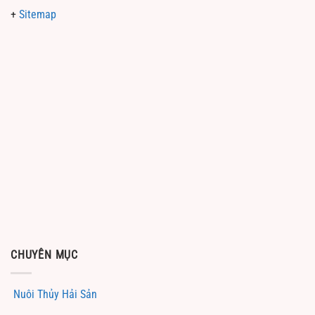
+
Sitemap
CHUYÊN MỤC
Nuôi Thủy Hải Sản