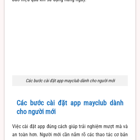
Các bước cài đặt app mayclub dành cho người mới
Các bước cài đặt app mayclub dành
cho người mới
Việc cài đặt app đúng cách giúp trải nghiệm mượt mà và
an toàn hơn. Người mới cần nắm rõ các thao tác cơ bản