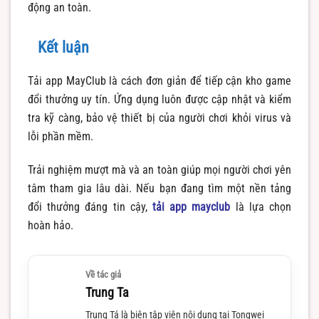
động an toàn.
Kết luận
Tải app MayClub là cách đơn giản để tiếp cận kho game
đổi thưởng uy tín. Ứng dụng luôn được cập nhật và kiểm
tra kỹ càng, bảo vệ thiết bị của người chơi khỏi virus và
lỗi phần mềm.
Trải nghiệm mượt mà và an toàn giúp mọi người chơi yên
tâm tham gia lâu dài. Nếu bạn đang tìm một nền tảng
đổi thưởng đáng tin cậy,
tải app mayclub
là lựa chọn
hoàn hảo.
Về tác giả
Trung Ta
Trung Tá là biên tập viên nội dung tại Tongwei