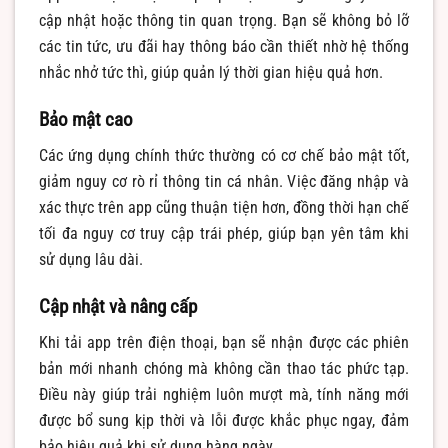
cập nhật hoặc thông tin quan trọng. Bạn sẽ không bỏ lỡ
các tin tức, ưu đãi hay thông báo cần thiết nhờ hệ thống
nhắc nhở tức thì, giúp quản lý thời gian hiệu quả hơn.
Bảo mật cao
Các ứng dụng chính thức thường có cơ chế bảo mật tốt,
giảm nguy cơ rò rỉ thông tin cá nhân. Việc đăng nhập và
xác thực trên app cũng thuận tiện hơn, đồng thời hạn chế
tối đa nguy cơ truy cập trái phép, giúp bạn yên tâm khi
sử dụng lâu dài.
Cập nhật và nâng cấp
Khi tải app trên điện thoại, bạn sẽ nhận được các phiên
bản mới nhanh chóng mà không cần thao tác phức tạp.
Điều này giúp trải nghiệm luôn mượt mà, tính năng mới
được bổ sung kịp thời và lỗi được khắc phục ngay, đảm
bảo hiệu quả khi sử dụng hàng ngày.