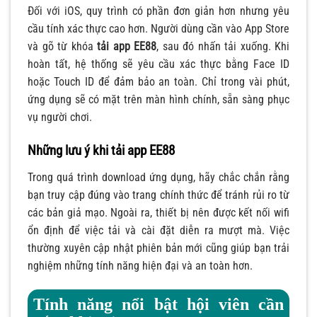
Đối với iOS, quy trình có phần đơn giản hơn nhưng yêu
cầu tính xác thực cao hơn. Người dùng cần vào App Store
và gõ từ khóa
tải app EE88
, sau đó nhấn tải xuống. Khi
hoàn tất, hệ thống sẽ yêu cầu xác thực bằng Face ID
hoặc Touch ID để đảm bảo an toàn. Chỉ trong vài phút,
ứng dụng sẽ có mặt trên màn hình chính, sẵn sàng phục
vụ người chơi.
Những lưu ý khi tải app EE88
Trong quá trình download ứng dụng, hãy chắc chắn rằng
bạn truy cập đúng vào trang chính thức để tránh rủi ro từ
các bản giả mạo. Ngoài ra, thiết bị nên được kết nối wifi
ổn định để việc tải và cài đặt diễn ra mượt mà. Việc
thường xuyên cập nhật phiên bản mới cũng giúp bạn trải
nghiệm những tính năng hiện đại và an toàn hơn.
Tính năng nổi bật hội viên cần