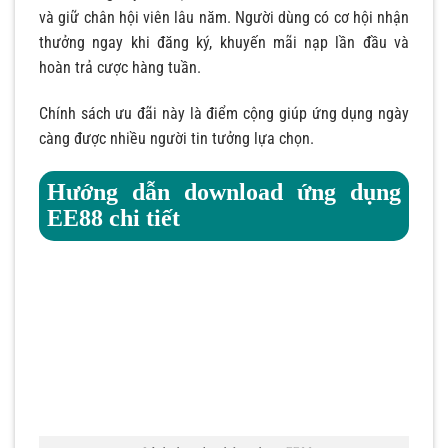
và giữ chân hội viên lâu năm. Người dùng có cơ hội nhận
thưởng ngay khi đăng ký, khuyến mãi nạp lần đầu và
hoàn trả cược hàng tuần.
Chính sách ưu đãi này là điểm cộng giúp ứng dụng ngày
càng được nhiều người tin tưởng lựa chọn.
Hướng dẫn download ứng dụng
EE88 chi tiết