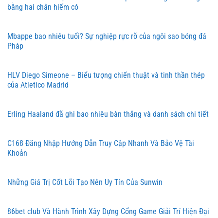
bằng hai chân hiếm có
Mbappe bao nhiêu tuổi? Sự nghiệp rực rỡ của ngôi sao bóng đá
Pháp
HLV Diego Simeone – Biểu tượng chiến thuật và tinh thần thép
của Atletico Madrid
Erling Haaland đã ghi bao nhiêu bàn thắng và danh sách chi tiết
C168 Đăng Nhập Hướng Dẫn Truy Cập Nhanh Và Bảo Vệ Tài
Khoản
Những Giá Trị Cốt Lõi Tạo Nên Uy Tín Của Sunwin
86bet club Và Hành Trình Xây Dựng Cổng Game Giải Trí Hiện Đại