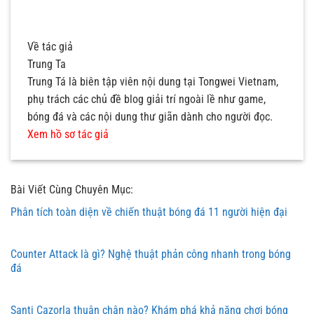
Về tác giả
Trung Ta
Trung Tá là biên tập viên nội dung tại Tongwei Vietnam,
phụ trách các chủ đề blog giải trí ngoài lề như game,
bóng đá và các nội dung thư giãn dành cho người đọc.
Xem hồ sơ tác giả
Bài Viết Cùng Chuyên Mục:
Phân tích toàn diện về chiến thuật bóng đá 11 người hiện đại
Counter Attack là gì? Nghệ thuật phản công nhanh trong bóng
đá
Santi Cazorla thuận chân nào? Khám phá khả năng chơi bóng