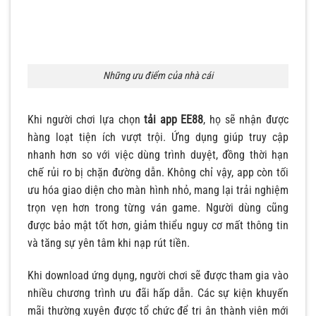
Những ưu điểm của nhà cái
Khi người chơi lựa chọn
tải app EE88
, họ sẽ nhận được
hàng loạt tiện ích vượt trội. Ứng dụng giúp truy cập
nhanh hơn so với việc dùng trình duyệt, đồng thời hạn
chế rủi ro bị chặn đường dẫn. Không chỉ vậy, app còn tối
ưu hóa giao diện cho màn hình nhỏ, mang lại trải nghiệm
trọn vẹn hơn trong từng ván game. Người dùng cũng
được bảo mật tốt hơn, giảm thiểu nguy cơ mất thông tin
và tăng sự yên tâm khi nạp rút tiền.
Khi download ứng dụng, người chơi sẽ được tham gia vào
nhiều chương trình ưu đãi hấp dẫn. Các sự kiện khuyến
mãi thường xuyên được tổ chức để tri ân thành viên mới