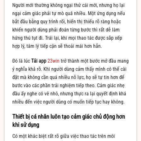
Người mới thường không ngại thử cái mới, nhưng họ lại
ngại cảm giác phải tự mò quá nhiều. Một ứng dụng nếu
bắt đầu bằng quy trình rối, hiển thị thiếu rõ ràng hoặc
khiến người dùng phải đoán từng bước thì rất dễ làm
hứng thú tụt đi. Trái lại, khi mọi thao tác được sắp xếp
hợp lý, tâm lý tiếp cận sẽ thoải mái hơn hẳn.
Đó là lúc
Tải app
23win
trở thành một bước mở đầu mang
ý nghĩa khá rõ. Khi người dùng cảm thấy mình có thể cài
đặt mà không cần quá nhiều nỗ lực, họ sẽ tự tin hơn để
bước vào các phần trải nghiệm tiếp theo. Cảm giác nhẹ
đầu ấy nghe có vẻ nhỏ, nhưng thực ra lại quyết định khá
nhiều đến việc người dùng có muốn tiếp tục hay không.
Thiết bị cá nhân luôn tạo cảm giác chủ động hơn
khi sử dụng
Có một khác biệt rất rõ giữa việc thao tác trên môi