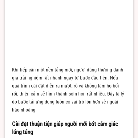
Khi tiếp cận một nền tảng mới, người dùng thường đánh
giá trải nghiệm rất nhanh ngay từ bước đầu tiên. Nếu
quá trình cài đặt diễn ra mượt, rõ và không làm họ bối
rối, thiện cảm sẽ hình thành sớm hơn rất nhiều. Đây là lý
do bước tải ứng dụng luôn có vai trò lớn hơn vẻ ngoài
hào nhoáng.
Cài đặt thuận tiện giúp người mới bớt cảm giác
lúng túng