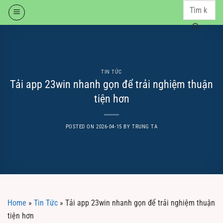
Skip
to
content
TIN TỨC
Tải app 23win nhanh gọn để trải nghiệm thuận
tiện hơn
POSTED ON
2026-04-15
BY
TRUNG TA
Home
»
Tin Tức
»
Tải app 23win nhanh gọn để trải nghiệm thuận
tiện hơn