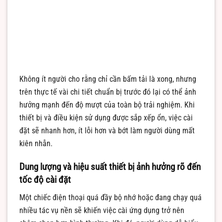
Không ít người cho rằng chỉ cần bấm tải là xong, nhưng
trên thực tế vài chi tiết chuẩn bị trước đó lại có thể ảnh
hưởng mạnh đến độ mượt của toàn bộ trải nghiệm. Khi
thiết bị và điều kiện sử dụng được sắp xếp ổn, việc cài
đặt sẽ nhanh hơn, ít lỗi hơn và bớt làm người dùng mất
kiên nhẫn.
Dung lượng và hiệu suất thiết bị ảnh hưởng rõ đến
tốc độ cài đặt
Một chiếc điện thoại quá đầy bộ nhớ hoặc đang chạy quá
nhiều tác vụ nền sẽ khiến việc cài ứng dụng trở nên