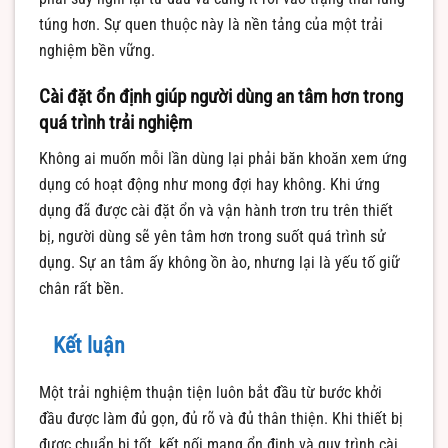
túng hơn. Sự quen thuộc này là nền tảng của một trải
nghiệm bền vững.
Cài đặt ổn định giúp người dùng an tâm hơn trong
quá trình trải nghiệm
Không ai muốn mỗi lần dùng lại phải băn khoăn xem ứng
dụng có hoạt động như mong đợi hay không. Khi ứng
dụng đã được cài đặt ổn và vận hành trơn tru trên thiết
bị, người dùng sẽ yên tâm hơn trong suốt quá trình sử
dụng. Sự an tâm ấy không ồn ào, nhưng lại là yếu tố giữ
chân rất bền.
Kết luận
Một trải nghiệm thuận tiện luôn bắt đầu từ bước khởi
đầu được làm đủ gọn, đủ rõ và đủ thân thiện. Khi thiết bị
được chuẩn bị tốt, kết nối mạng ổn định và quy trình cài