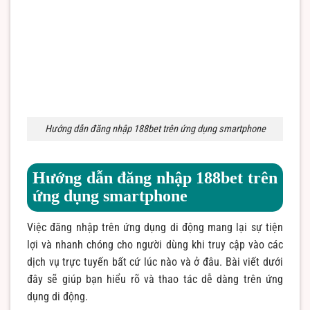
Hướng dẫn đăng nhập 188bet trên ứng dụng smartphone
Hướng dẫn đăng nhập 188bet trên
ứng dụng smartphone
Việc đăng nhập trên ứng dụng di động mang lại sự tiện
lợi và nhanh chóng cho người dùng khi truy cập vào các
dịch vụ trực tuyến bất cứ lúc nào và ở đâu. Bài viết dưới
đây sẽ giúp bạn hiểu rõ và thao tác dễ dàng trên ứng
dụng di động.