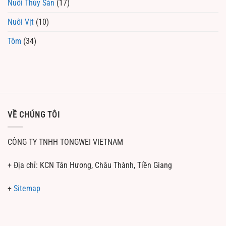
Nuôi Thủy Sản
(17)
Nuôi Vịt
(10)
Tôm
(34)
VỀ CHÚNG TÔI
CÔNG TY TNHH TONGWEI VIETNAM
+ Địa chỉ: KCN Tân Hương, Châu Thành, Tiền Giang
+
Sitemap