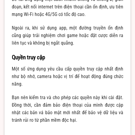
đoạn, kết nối internet trên điện thoại cần ổn định, ưu tiên
mạng Wi-Fi hoặc 4G/5G có tốc độ cao.
Ngoài ra, khi sử dụng app, một đường truyền ổn định
cũng giúp trải nghiệm chơi game hoặc đặt cược diễn ra
liên tục và không bị ngắt quãng.
Quyền truy cập
Một số ứng dụng yêu cầu cấp quyền truy cập nhất định
như bộ nhớ, camera hoặc vị trí để hoạt động đúng chức
năng.
Bạn nên kiểm tra và cho phép các quyền này khi cài đặt.
Đồng thời, cần đảm bảo điện thoại của mình được cập
nhật các bản vá bảo mật mới nhất để bảo vệ dữ liệu và
tránh rủi ro từ phần mềm độc hại.