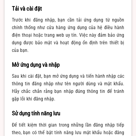
Tải và cài đặt
Trước khi đăng nhập, bạn cần tải ứng dụng từ nguồn
chính thống như cửa hàng ứng dụng của hệ điều hành
điện thoại hoặc trang web uy tín. Việc này đảm bảo ứng
dụng được bảo mật và hoạt động ổn định trên thiết bị
của bạn.
Mở ứng dụng và nhập
Sau khi cài đặt, bạn mở ứng dụng và tiến hành nhập các
thông tin đăng nhập như tên người dùng và mật khẩu.
Hãy chắc chắn rằng bạn nhập đúng thông tin để tránh
gặp lỗi khi đăng nhập.
Sử dụng tính năng lưu
Để tiết kiệm thời gian trong những lần đăng nhập tiếp
theo, bạn có thể bật tính năng lưu mật khẩu hoặc đăng