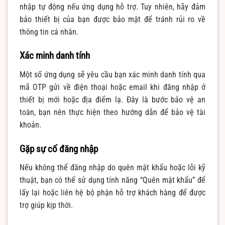
nhập tự động nếu ứng dụng hỗ trợ. Tuy nhiên, hãy đảm
bảo thiết bị của bạn được bảo mật để tránh rủi ro về
thông tin cá nhân.
Xác minh danh tính
Một số ứng dụng sẽ yêu cầu bạn xác minh danh tính qua
mã OTP gửi về điện thoại hoặc email khi đăng nhập ở
thiết bị mới hoặc địa điểm lạ. Đây là bước bảo vệ an
toàn, bạn nên thực hiện theo hướng dẫn để bảo vệ tài
khoản.
Gặp sự cố đăng nhập
Nếu không thể đăng nhập do quên mật khẩu hoặc lỗi kỹ
thuật, bạn có thể sử dụng tính năng “Quên mật khẩu” để
lấy lại hoặc liên hệ bộ phận hỗ trợ khách hàng để được
trợ giúp kịp thời.