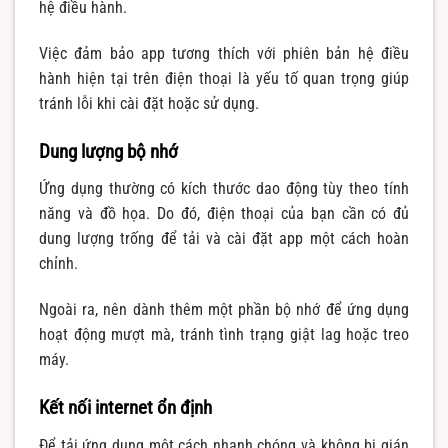
hệ điều hành.
Việc đảm bảo app tương thích với phiên bản hệ điều
hành hiện tại trên điện thoại là yếu tố quan trọng giúp
tránh lỗi khi cài đặt hoặc sử dụng.
Dung lượng bộ nhớ
Ứng dụng thường có kích thước dao động tùy theo tính
năng và đồ họa. Do đó, điện thoại của bạn cần có đủ
dung lượng trống để tải và cài đặt app một cách hoàn
chỉnh.
Ngoài ra, nên dành thêm một phần bộ nhớ để ứng dụng
hoạt động mượt mà, tránh tình trạng giật lag hoặc treo
máy.
Kết nối internet ổn định
Để tải ứng dụng một cách nhanh chóng và không bị gián