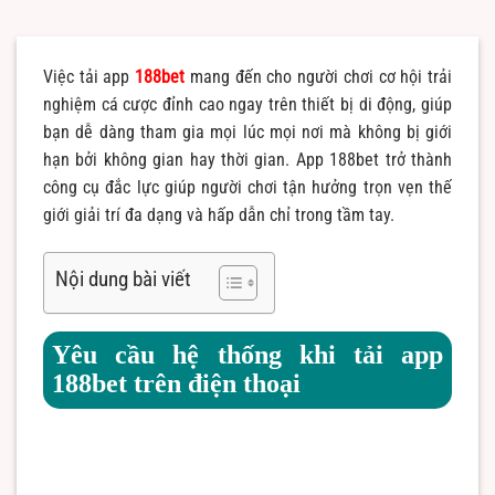
Việc tải app
188bet
mang đến cho người chơi cơ hội trải
nghiệm cá cược đỉnh cao ngay trên thiết bị di động, giúp
bạn dễ dàng tham gia mọi lúc mọi nơi mà không bị giới
hạn bởi không gian hay thời gian. App 188bet trở thành
công cụ đắc lực giúp người chơi tận hưởng trọn vẹn thế
giới giải trí đa dạng và hấp dẫn chỉ trong tầm tay.
Nội dung bài viết
Yêu cầu hệ thống khi tải app
188bet trên điện thoại