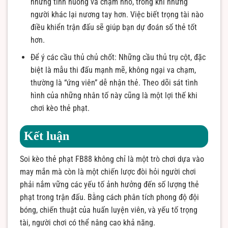
những tình huống va chạm nhỏ, trong khi những
người khác lại nương tay hơn. Việc biết trọng tài nào
điều khiển trận đấu sẽ giúp bạn dự đoán số thẻ tốt
hơn.
Để ý các cầu thủ chủ chốt: Những cầu thủ trụ cột, đặc
biệt là mẫu thi đấu mạnh mẽ, không ngại va chạm,
thường là “ứng viên” dễ nhận thẻ. Theo dõi sát tình
hình của những nhân tố này cũng là một lợi thế khi
chơi kèo thẻ phạt.
Kết luận
Soi kèo thẻ phạt FB88 không chỉ là một trò chơi dựa vào
may mắn mà còn là một chiến lược đòi hỏi người chơi
phải nắm vững các yếu tố ảnh hưởng đến số lượng thẻ
phạt trong trận đấu. Bằng cách phân tích phong độ đội
bóng, chiến thuật của huấn luyện viên, và yếu tố trọng
tài, người chơi có thể nâng cao khả năng.