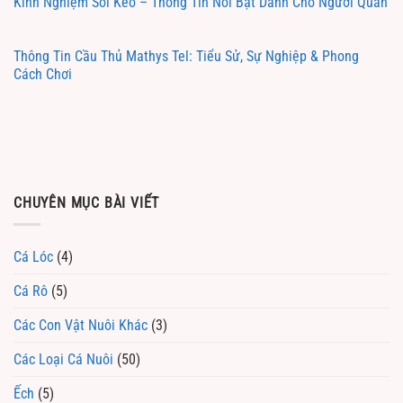
Kinh Nghiệm Soi Kèo – Thông Tin Nổi Bật Dành Cho Người Quan
Thông Tin Cầu Thủ Mathys Tel: Tiểu Sử, Sự Nghiệp & Phong
Cách Chơi
CHUYÊN MỤC BÀI VIẾT
Cá Lóc
(4)
Cá Rô
(5)
Các Con Vật Nuôi Khác
(3)
Các Loại Cá Nuôi
(50)
Ếch
(5)