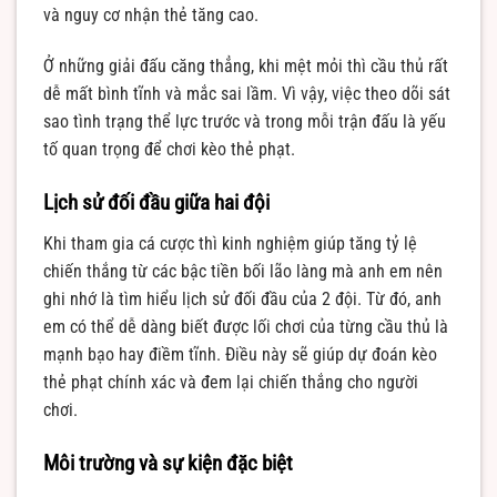
và nguy cơ nhận thẻ tăng cao.
Ở những giải đấu căng thẳng, khi mệt mỏi thì cầu thủ rất
dễ mất bình tĩnh và mắc sai lầm. Vì vậy, việc theo dõi sát
sao tình trạng thể lực trước và trong mỗi trận đấu là yếu
tố quan trọng để chơi kèo thẻ phạt.
Lịch sử đối đầu giữa hai đội
Khi tham gia cá cược thì kinh nghiệm giúp tăng tỷ lệ
chiến thắng từ các bậc tiền bối lão làng mà anh em nên
ghi nhớ là tìm hiểu lịch sử đối đầu của 2 đội. Từ đó, anh
em có thể dễ dàng biết được lối chơi của từng cầu thủ là
mạnh bạo hay điềm tĩnh. Điều này sẽ giúp dự đoán kèo
thẻ phạt chính xác và đem lại chiến thắng cho người
chơi.
Môi trường và sự kiện đặc biệt