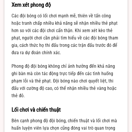
Xem xét phong độ
Các đội bóng có lối chơi mạnh mẽ, thiên về tấn công
hoặc tranh chấp nhiều khả năng sẽ nhận nhiều thẻ phạt
hơn so với các đội chơi cẩn thận. Khi xem xét kèo thẻ
phạt, người chơi cần phải tìm hiểu về các đội bóng tham
gia, cách thức họ thi đấu trong các trận đấu trước đó để
đưa ra dự đoán chính xác.
Phong độ đội bóng không chỉ ảnh hưởng đến khả năng
ghi bàn mà còn tác động trực tiếp đến các tình huống
phạm lỗi và thẻ phạt. Đội bóng nào chơi quyết liệt, thi
đấu với cường độ cao, có thể nhận nhiều thẻ vàng hoặc
thẻ đỏ.
Lối chơi và chiến thuật
Bên cạnh phong độ đội bóng, chiến thuật và lối chơi mà
huấn luyện viên lựa chọn cũng đóng vai trò quan trọng