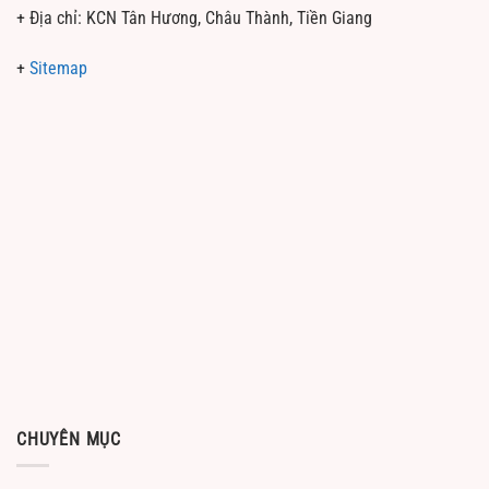
+ Địa chỉ: KCN Tân Hương, Châu Thành, Tiền Giang
+
Sitemap
CHUYÊN MỤC