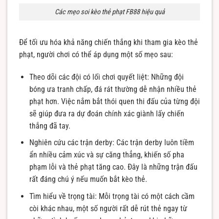
Các mẹo soi kèo thẻ phạt FB88 hiệu quả
Để tối ưu hóa khả năng chiến thắng khi tham gia kèo thẻ
phạt, người chơi có thể áp dụng một số mẹo sau:
Theo dõi các đội có lối chơi quyết liệt: Những đội
bóng ưa tranh chấp, đá rát thường dễ nhận nhiều thẻ
phạt hơn. Việc nắm bắt thói quen thi đấu của từng đội
sẽ giúp đưa ra dự đoán chính xác giành lấy chiến
thắng đã tay.
Nghiên cứu các trận derby: Các trận derby luôn tiềm
ẩn nhiều cảm xúc và sự căng thẳng, khiến số pha
phạm lỗi và thẻ phạt tăng cao. Đây là những trận đấu
rất đáng chú ý nếu muốn bắt kèo thẻ.
Tìm hiểu về trọng tài: Mỗi trọng tài có một cách cầm
còi khác nhau, một số người rất dễ rút thẻ ngay từ