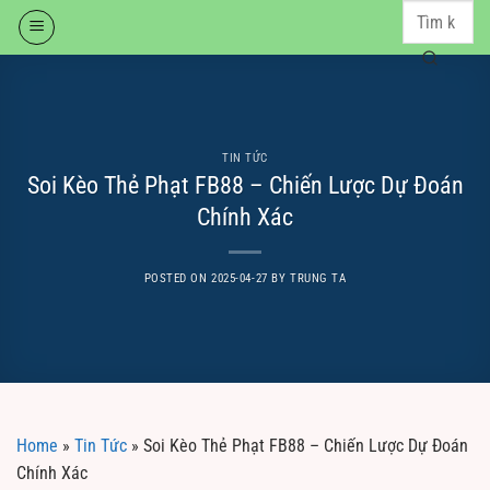
Skip
to
content
TIN TỨC
Soi Kèo Thẻ Phạt FB88 – Chiến Lược Dự Đoán
Chính Xác
POSTED ON
2025-04-27
BY
TRUNG TA
Home
»
Tin Tức
»
Soi Kèo Thẻ Phạt FB88 – Chiến Lược Dự Đoán
Chính Xác