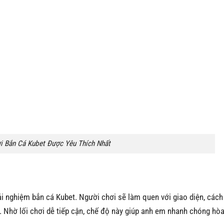
 Bắn Cá Kubet Được Yêu Thích Nhất
ải nghiệm bắn cá Kubet. Người chơi sẽ làm quen với giao diện, cách
ơi. Nhờ lối chơi dễ tiếp cận, chế độ này giúp anh em nhanh chóng hò