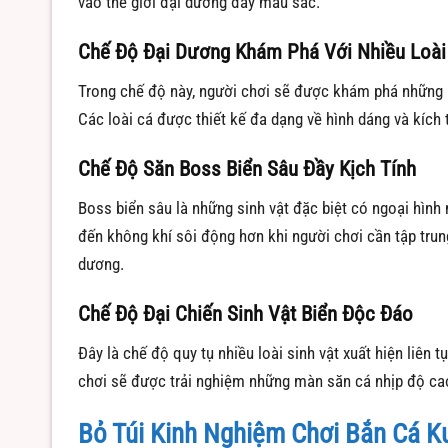
vào thế giới đại dương đầy màu sắc.
Chế Độ Đại Dương Khám Phá Với Nhiều Loài 
Trong chế độ này, người chơi sẽ được khám phá những kh
Các loài cá được thiết kế đa dạng về hình dáng và kích
Chế Độ Săn Boss Biển Sâu Đầy Kịch Tính
Boss biển sâu là những sinh vật đặc biệt có ngoại hình
đến không khí sôi động hơn khi người chơi cần tập trun
dương.
Chế Độ Đại Chiến Sinh Vật Biển Độc Đáo
Đây là chế độ quy tụ nhiều loài sinh vật xuất hiện liên
chơi sẽ được trải nghiệm những màn săn cá nhịp độ cao 
Bỏ Túi Kinh Nghiệm Chơi Bắn Cá K