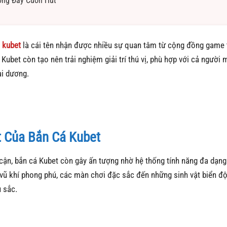
ơng Đầy Cuốn Hút
á
kubet
là cái tên nhận được nhiều sự quan tâm từ cộng đồng game 
bet còn tạo nên trải nghiệm giải trí thú vị, phù hợp với cả người 
ại dương.
t Của Bắn Cá Kubet
 cận, bắn cá Kubet còn gây ấn tượng nhờ hệ thống tính năng đa dạn
 vũ khí phong phú, các màn chơi đặc sắc đến những sinh vật biển đ
 sắc.