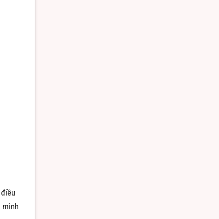
 điều
a mình