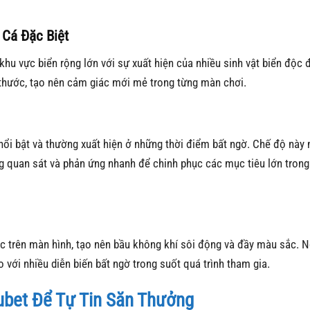
Cá Đặc Biệt
u vực biển rộng lớn với sự xuất hiện của nhiều sinh vật biển độc 
 thước, tạo nên cảm giác mới mẻ trong từng màn chơi.
 nổi bật và thường xuất hiện ở những thời điểm bất ngờ. Chế độ này
g quan sát và phản ứng nhanh để chinh phục các mục tiêu lớn trong
 tục trên màn hình, tạo nên bầu không khí sôi động và đầy màu sắc. 
với nhiều diễn biến bất ngờ trong suốt quá trình tham gia.
ubet Để Tự Tin Săn Thưởng