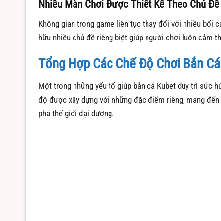
Nhiều Màn Chơi Được Thiết Kế Theo Chủ Đề
Không gian trong game liên tục thay đổi với nhiều bối 
hữu nhiều chủ đề riêng biệt giúp người chơi luôn cảm t
Tổng Hợp Các Chế Độ Chơi Bắn Cá
Một trong những yếu tố giúp bắn cá Kubet duy trì sức h
độ được xây dựng với những đặc điểm riêng, mang đến 
phá thế giới đại dương.