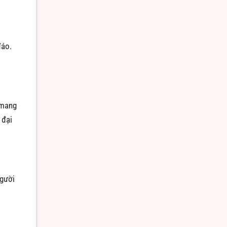
đáo.
 mang
 đại
Người