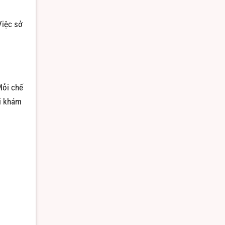
Việc sở
Mỗi chế
hi khám