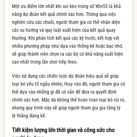
Một ưu điểm lớn nhất khi soi kèo trúng số Win55 là khả
năng dự đoán kết quả chính xác hơn. Thông qua việc
nghiên cứu các chuỗi, người tham gia có thể nhận diện
các xu hướng và quy luật xuất hiện của kết quả quay
thưởng. Khi phân tích kết quả các kỳ trước, kết hợp với
nhiều phương pháp như dựa vào thống kê hoặc bạc nhớ,
sẽ giúp thành viên chọn ra các bộ có khả năng xuất hiện
cao nhất trong lần chơi tiếp theo.
Việc sử dụng các chiến lược dự đoán hiệu quả sẽ giúp
loại bỏ yếu tố ngẫu nhiên, thay vào đó, người tham gia có
thể dựa vào những gì đã có sẵn để đưa ra quyết định
chính xác hơn. Mặc dù không thể hoàn toàn loại bỏ rủi ro,
nhưng quy trình này sẽ giúp người tham gia gia tăng tỷ
lệ thắng đáng kể.
Tiết kiệm lượng lớn thời gian và công sức cho