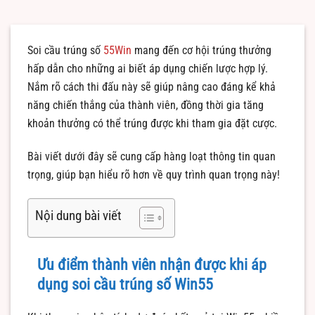
Soi cầu trúng số
55Win
mang đến cơ hội trúng thưởng
hấp dẫn cho những ai biết áp dụng chiến lược hợp lý.
Nắm rõ cách thi đấu này sẽ giúp nâng cao đáng kể khả
năng chiến thắng của thành viên, đồng thời gia tăng
khoản thưởng có thể trúng được khi tham gia đặt cược.
Bài viết dưới đây sẽ cung cấp hàng loạt thông tin quan
trọng, giúp bạn hiểu rõ hơn về quy trình quan trọng này!
Nội dung bài viết
Ưu điểm thành viên nhận được khi áp
dụng soi cầu trúng số Win55