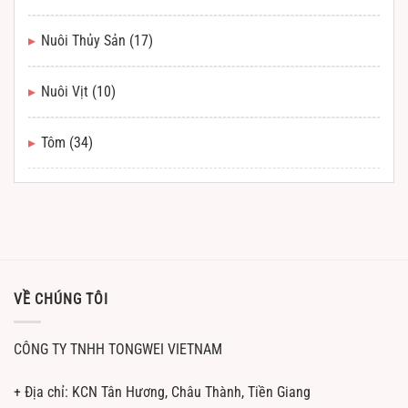
Nuôi Thủy Sản
(17)
Nuôi Vịt
(10)
Tôm
(34)
VỀ CHÚNG TÔI
CÔNG TY TNHH TONGWEI VIETNAM
+ Địa chỉ: KCN Tân Hương, Châu Thành, Tiền Giang