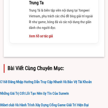
Trung Ta
Trung Tá là biên tập viên nội dung tại Tongwei
Vietnam, phụ trách các chủ đề blog giải trí ngoài
lề như game, bóng đá và các nội dung thư giãn
dành cho người đọc.
Xem hồ sơ tác giả
Bài Viết Cùng Chuyên Mục:
C168 Đăng Nhập Hướng Dẫn Truy Cập Nhanh Và Bảo Vệ Tài Khoản
Những Giá Trị Cốt Lõi Tạo Nên Uy Tín Của Sunwin
86bet club Và Hành Trình Xây Dựng Cổng Game Giải Trí Hiện Đại