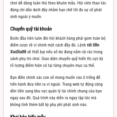
chơi dễ dàng tuân thủ theo khuôn mẫu. Hội viên thao tác
đúng chỉ dẫn dưới đây nhằm hạn chế tối đa sự cố phát
sinh ngoài ý muốn.
Chuyển quỹ tài khoản
Bước đầu tiên luôn đòi hỏi khách hàng phải gom toàn bộ
điểm cược về ví chính một cách đầy đủ. Lệnh
rút tiền
XocDia88
sẽ thất bại nếu số dư đang nằm rải rác trong
sảnh phụ trò chơi. Giao diện chuyển quỹ hiển thị cực kỳ
rõ lượng điểm hiện có tại từng chuyên mục cụ thể.
Bạn điền chính xác con số mong muốn vào ô trống để
tiến hành đưa tiền ra ví ngoài. Trang web tự động cộng
dồn tiền sang khu vực quản lý tài chính chung của bạn
ngay sau đó. Quá trình này diễn ra ngay lập tức mà
không tính thêm bất kỳ phụ phí phát sinh nào.
Khai báo biểu mẫu