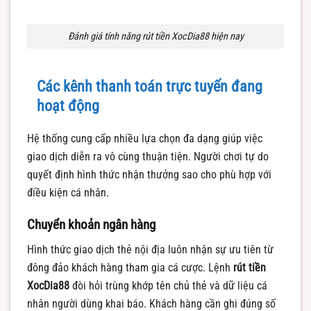
Đánh giá tính năng rút tiền XocDia88 hiện nay
Các kênh thanh toán trực tuyến đang
hoạt động
Hệ thống cung cấp nhiều lựa chọn đa dạng giúp việc
giao dịch diễn ra vô cùng thuận tiện. Người chơi tự do
quyết định hình thức nhận thưởng sao cho phù hợp với
điều kiện cá nhân.
Chuyển khoản ngân hàng
Hình thức giao dịch thẻ nội địa luôn nhận sự ưu tiên từ
đông đảo khách hàng tham gia cá cược. Lệnh
rút tiền
XocDia88
đòi hỏi trùng khớp tên chủ thẻ và dữ liệu cá
nhân người dùng khai báo. Khách hàng cần ghi đúng số