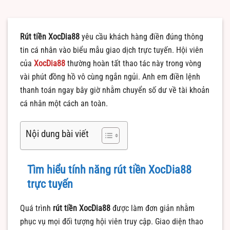
Rút tiền XocDia88
yêu cầu khách hàng điền đúng thông
tin cá nhân vào biểu mẫu giao dịch trực tuyến. Hội viên
của
XocDia88
thường hoàn tất thao tác này trong vòng
vài phút đồng hồ vô cùng ngắn ngủi. Anh em điền lệnh
thanh toán ngay bây giờ nhằm chuyển số dư về tài khoản
cá nhân một cách an toàn.
Nội dung bài viết
Tìm hiểu tính năng rút tiền XocDia88
trực tuyến
Quá trình
rút tiền XocDia88
được làm đơn giản nhằm
phục vụ mọi đối tượng hội viên truy cập. Giao diện thao