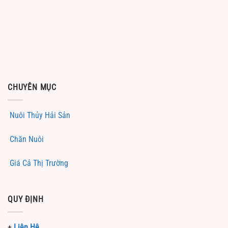
CHUYÊN MỤC
Nuôi Thủy Hải Sản
Chăn Nuôi
Giá Cả Thị Trường
QUY ĐỊNH
+
Liên Hệ