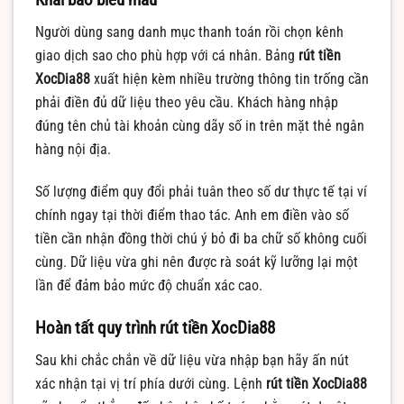
Người dùng sang danh mục thanh toán rồi chọn kênh
giao dịch sao cho phù hợp với cá nhân. Bảng
rút tiền
XocDia88
xuất hiện kèm nhiều trường thông tin trống cần
phải điền đủ dữ liệu theo yêu cầu. Khách hàng nhập
đúng tên chủ tài khoản cùng dãy số in trên mặt thẻ ngân
hàng nội địa.
Số lượng điểm quy đổi phải tuân theo số dư thực tế tại ví
chính ngay tại thời điểm thao tác. Anh em điền vào số
tiền cần nhận đồng thời chú ý bỏ đi ba chữ số không cuối
cùng. Dữ liệu vừa ghi nên được rà soát kỹ lưỡng lại một
lần để đảm bảo mức độ chuẩn xác cao.
Hoàn tất quy trình rút tiền XocDia88
Sau khi chắc chắn về dữ liệu vừa nhập bạn hãy ấn nút
xác nhận tại vị trí phía dưới cùng. Lệnh
rút tiền XocDia88