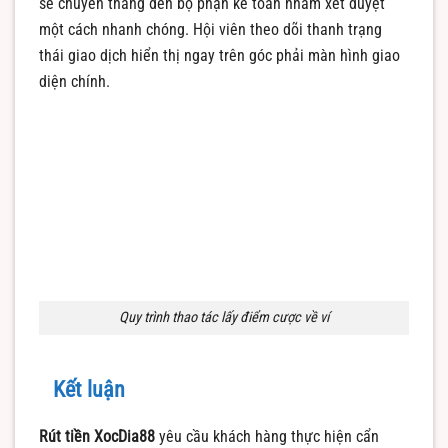
sẽ chuyển thẳng đến bộ phận kế toán nhằm xét duyệt
một cách nhanh chóng. Hội viên theo dõi thanh trạng
thái giao dịch hiển thị ngay trên góc phải màn hình giao
diện chính.
Quy trình thao tác lấy điểm cược về ví
Kết luận
Rút tiền XocDia88
yêu cầu khách hàng thực hiện cẩn