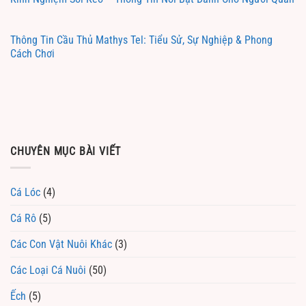
Thông Tin Cầu Thủ Mathys Tel: Tiểu Sử, Sự Nghiệp & Phong
Cách Chơi
CHUYÊN MỤC BÀI VIẾT
Cá Lóc
(4)
Cá Rô
(5)
Các Con Vật Nuôi Khác
(3)
Các Loại Cá Nuôi
(50)
Ếch
(5)