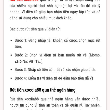
của nhiều người chơi nhờ sự tiện lợi và tốc độ xử lý
nhanh. Ví điện tử giúp bạn nhận tiền ngay lập tức và dễ
dàng sử dụng cho nhiều mục đích khác.
Các bước rút tiền qua ví điện tử:
Bước 1: Đăng nhập tài khoản cá cược, chọn mục rút
tiền.
Bước 2: Chọn ví điện tử bạn muốn rút về (Momo,
ZaloPay, AirPay…).
Bước 3: Nhập số tiền cần rút và xác nhận giao dịch.
Bước 4: Kiểm tra ví điện tử để đảm bảo tiền đã về.
Rút tiền xocdia88 qua thẻ ngân hàng
Rút tiền xocdia88 qua thẻ ngân hàng vẫn được nhiều
người tin dùng vì tính an toàn và dễ quản lý. Tuy nhiên,