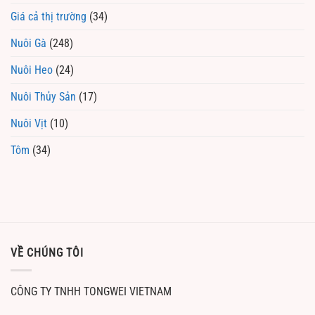
Giá cả thị trường
(34)
Nuôi Gà
(248)
Nuôi Heo
(24)
Nuôi Thủy Sản
(17)
Nuôi Vịt
(10)
Tôm
(34)
VỀ CHÚNG TÔI
CÔNG TY TNHH TONGWEI VIETNAM