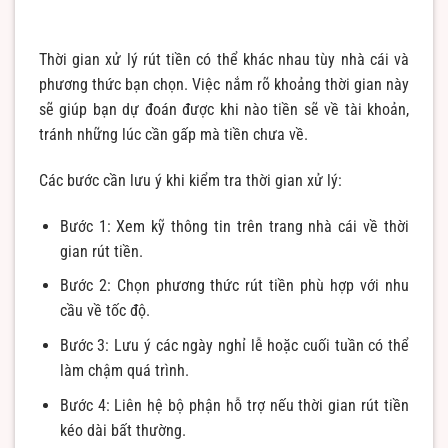
Thời gian xử lý rút tiền có thể khác nhau tùy nhà cái và
phương thức bạn chọn. Việc nắm rõ khoảng thời gian này
sẽ giúp bạn dự đoán được khi nào tiền sẽ về tài khoản,
tránh những lúc cần gấp mà tiền chưa về.
Các bước cần lưu ý khi kiểm tra thời gian xử lý:
Bước 1: Xem kỹ thông tin trên trang nhà cái về thời
gian rút tiền.
Bước 2: Chọn phương thức rút tiền phù hợp với nhu
cầu về tốc độ.
Bước 3: Lưu ý các ngày nghỉ lễ hoặc cuối tuần có thể
làm chậm quá trình.
Bước 4: Liên hệ bộ phận hỗ trợ nếu thời gian rút tiền
kéo dài bất thường.