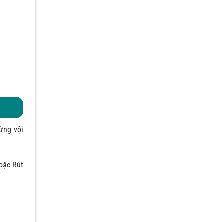
ừng vội
oặc Rút