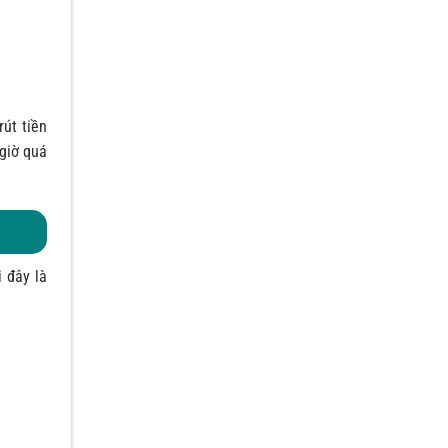
rút tiền
giờ quá
 đây là