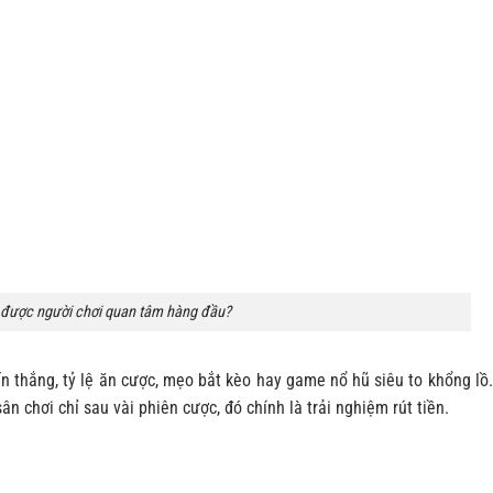
lại được người chơi quan tâm hàng đầu?
n thắng, tỷ lệ ăn cược, mẹo bắt kèo hay game nổ hũ siêu to khổng lồ
ân chơi chỉ sau vài phiên cược, đó chính là trải nghiệm rút tiền.