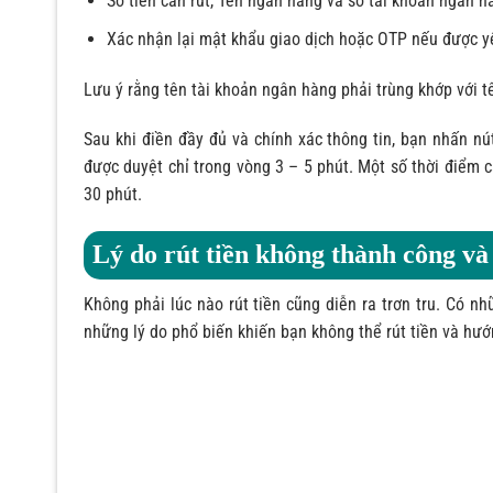
Số tiền cần rút, Tên ngân hàng và số tài khoản ngân 
Xác nhận lại mật khẩu giao dịch hoặc OTP nếu được y
Lưu ý rằng tên tài khoản ngân hàng phải trùng khớp với t
Sau khi điền đầy đủ và chính xác thông tin, bạn nhấn nú
được duyệt chỉ trong vòng 3 – 5 phút. Một số thời điểm 
30 phút.
Lý do rút tiền không thành công và
Không phải lúc nào rút tiền cũng diễn ra trơn tru. Có 
những lý do phổ biến khiến bạn không thể rút tiền và hướ