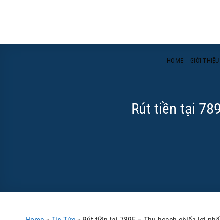
Skip
to
content
HOME
GIỚI THIỆU
Rút tiền tại 7
Home
»
Tin Tức
»
Rút tiền tại 789F – Thu hoạch chiến lợi p