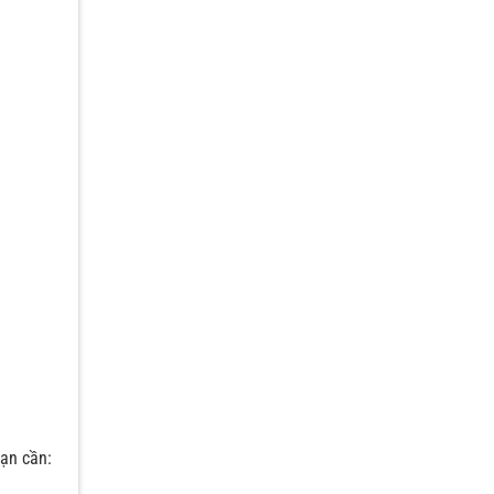
bạn cần: