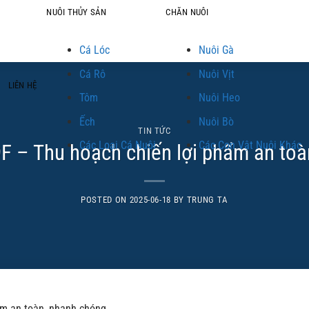
NUÔI THỦY SẢN
CHĂN NUÔI
Cá Lóc
Nuôi Gà
Cá Rô
Nuôi Vịt
LIÊN HỆ
Tôm
Nuôi Heo
Ếch
Nuôi Bò
TIN TỨC
Các Loại Cá Nuôi
Các Con Vật Nuôi Khác
89F – Thu hoạch chiến lợi phẩm an to
POSTED ON
2025-06-18
BY
TRUNG TA
hẩm an toàn, nhanh chóng