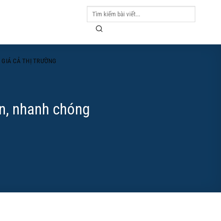
GIÁ CẢ THỊ TRƯỜNG
àn, nhanh chóng