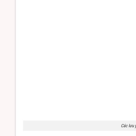
Các lưu ý