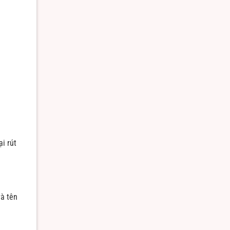
i rút
à tên