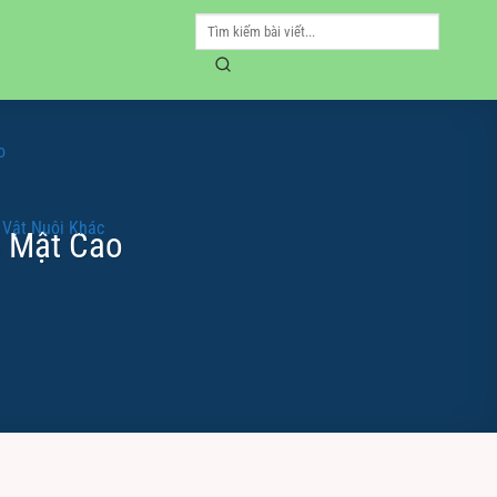
o
 Vật Nuôi Khác
o Mật Cao