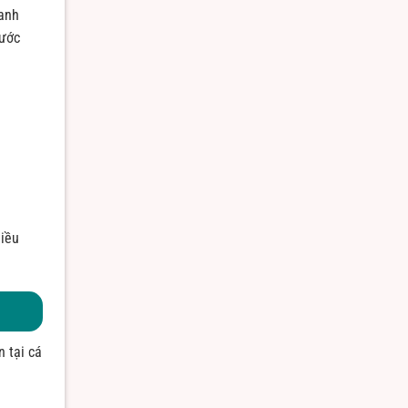
hanh
bước
hiều
n tại cá