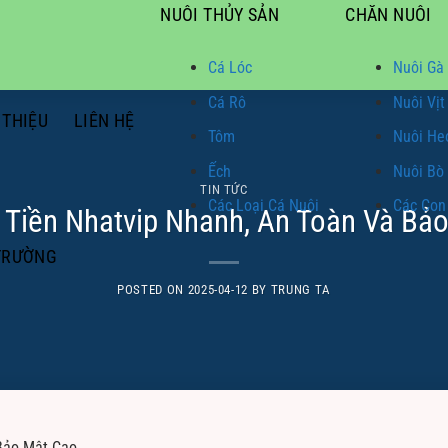
NUÔI THỦY SẢN
CHĂN NUÔI
Cá Lóc
Nuôi Gà
Cá Rô
Nuôi Vịt
 THIỆU
LIÊN HỆ
Tôm
Nuôi He
Ếch
Nuôi Bò
TIN TỨC
Các Loại Cá Nuôi
Các Con
 Tiền Nhatvip Nhanh, An Toàn Và Bả
 TRƯỜNG
POSTED ON
2025-04-12
BY
TRUNG TA
Bảo Mật Cao