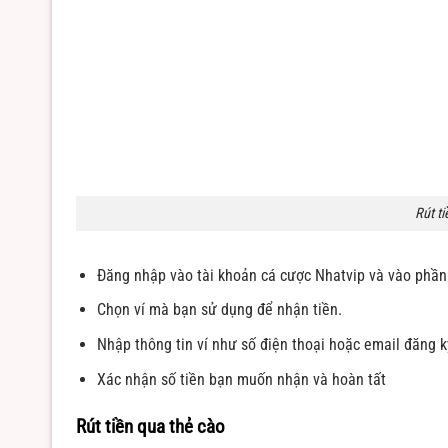
Rút ti
Đăng nhập vào tài khoản cá cược Nhatvip và vào phần 
Chọn ví mà bạn sử dụng để nhận tiền.
Nhập thông tin ví như số điện thoại hoặc email đăng ký
Xác nhận số tiền bạn muốn nhận và hoàn tất
Rút tiền qua thẻ cào