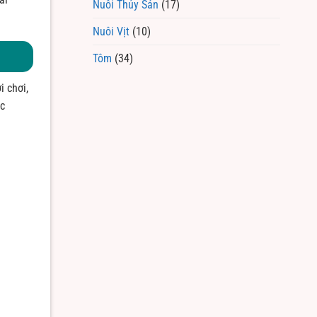
Nuôi Thủy Sản
(17)
Nuôi Vịt
(10)
Tôm
(34)
i chơi,
ác