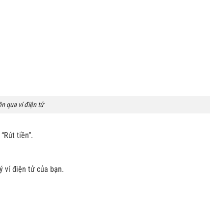
ền qua ví điện tử
“Rút tiền”.
 ví điện tử của bạn.