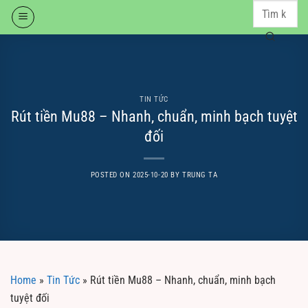
Skip
to
content
TIN TỨC
Rút tiền Mu88 – Nhanh, chuẩn, minh bạch tuyệt
đối
POSTED ON
2025-10-20
BY
TRUNG TA
Home
»
Tin Tức
»
Rút tiền Mu88 – Nhanh, chuẩn, minh bạch
tuyệt đối