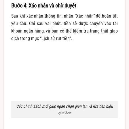
Bước 4: Xác nhận và chờ duyệt
Sau khi xác nhận thông tin, nhấn “Xác nhận” để hoàn tất
yêu cầu. Chỉ sau vài phút, tiền sẽ được chuyển vào tài
khoản ngân hàng, và bạn có thể kiểm tra trạng thái giao
dịch trong mục “Lịch sử rút tiền”.
Các chính sách mới giúp ngăn chặn gian lận và rửa tiền hiệu
quả hơn