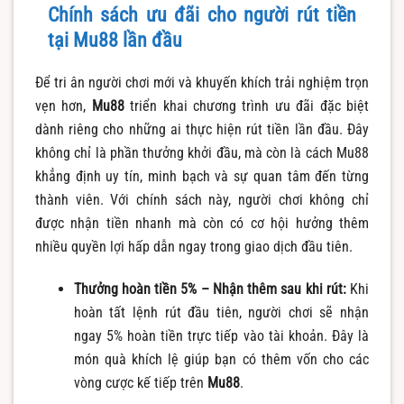
Chính sách ưu đãi cho người rút tiền
tại Mu88 lần đầu
Để tri ân người chơi mới và khuyến khích trải nghiệm trọn
vẹn hơn,
Mu88
triển khai chương trình ưu đãi đặc biệt
dành riêng cho những ai thực hiện rút tiền lần đầu. Đây
không chỉ là phần thưởng khởi đầu, mà còn là cách Mu88
khẳng định uy tín, minh bạch và sự quan tâm đến từng
thành viên. Với chính sách này, người chơi không chỉ
được nhận tiền nhanh mà còn có cơ hội hưởng thêm
nhiều quyền lợi hấp dẫn ngay trong giao dịch đầu tiên.
Thưởng hoàn tiền 5% – Nhận thêm sau khi rút:
Khi
hoàn tất lệnh rút đầu tiên, người chơi sẽ nhận
ngay 5% hoàn tiền trực tiếp vào tài khoản. Đây là
món quà khích lệ giúp bạn có thêm vốn cho các
vòng cược kế tiếp trên
Mu88
.