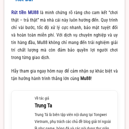
Rút tiền MU88
là minh chứng rõ ràng cho cam kết “chơi
thật – trả thật” mà nhà cái này luôn hướng đến. Quy trình
chỉ vài bước, tốc độ xử lý cực nhanh, bảo mật tuyệt đối
và hoàn toàn miễn phí. Với dịch vụ chuyên nghiệp và uy
tín hàng đầu, Mu88 không chỉ mang đến trải nghiệm giải
trí chất lượng mà còn đảm bảo quyền lợi người chơi
trong từng giao dịch.
Hãy tham gia ngay hôm nay để cảm nhận sự khác biệt và
tận hưởng hành trình thắng lớn cùng
Mu88
!
Về tác giả
Trung Ta
Trung Tá là biên tập viên nội dung tại Tongwei
Vietnam, phụ trách các chủ đề blog giải trí ngoài
lề như game, bóng đá và các nội dung thư giãn