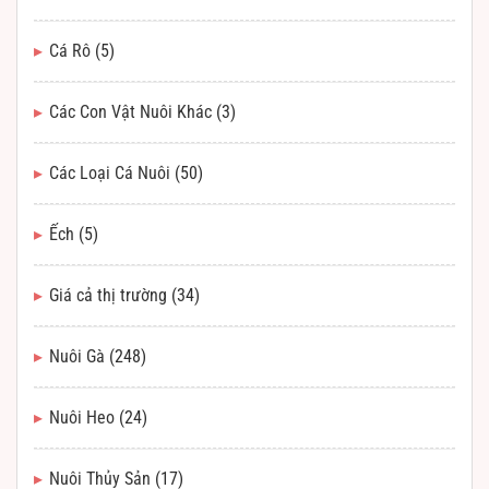
Cá Rô
(5)
Các Con Vật Nuôi Khác
(3)
Các Loại Cá Nuôi
(50)
Ếch
(5)
Giá cả thị trường
(34)
Nuôi Gà
(248)
Nuôi Heo
(24)
Nuôi Thủy Sản
(17)